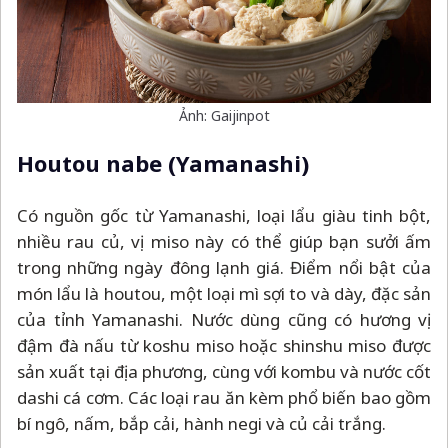
Ảnh: Gaijinpot
Houtou nabe (Yamanashi)
Có nguồn gốc từ Yamanashi, loại lẩu giàu tinh bột,
nhiều rau củ, vị miso này có thể giúp bạn sưởi ấm
trong những ngày đông lạnh giá. Điểm nổi bật của
món lẩu là houtou, một loại mì sợi to và dày, đặc sản
của tỉnh Yamanashi. Nước dùng cũng có hương vị
đậm đà nấu từ koshu miso hoặc shinshu miso được
sản xuất tại địa phương, cùng với kombu và nước cốt
dashi cá cơm. Các loại rau ăn kèm phổ biến bao gồm
bí ngô, nấm, bắp cải, hành negi và củ cải trắng.