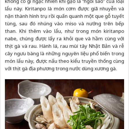
không có gì ngạc nhiên khi gạo là “ngôi sao” của loại
lẩu này. Kiritanpo là món cơm được giã nhuyễn và
nặn thành hình trụ rồi quấn quanh một que gỗ tuyết
tùng, sau đó nhúng vào miso và nướng trên bếp
than. Khi thêm vào lẩu, như trong món kiritanpo
nabe, chúng được lấy ra khỏi que và hầm cùng với
thịt gà và rau. Hành lá, rau mùi tây Nhật Bản và rễ
cây ngưu bàng là những nguyên liệu phổ biến trong
món lẩu này, được nấu theo kiểu truyền thống cùng
với thịt gà địa phương trong nước dùng xương gà.