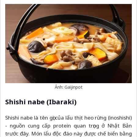
Ảnh: Gaijinpot
Shishi nabe (Ibaraki)
Shishi nabe là tên gọi của lẩu thịt heo rừng (inoshishi)
- nguồn cung cấp protein quan trọng ở Nhật Bản
trước đây. Món lẩu độc đáo này được chế biến bằng