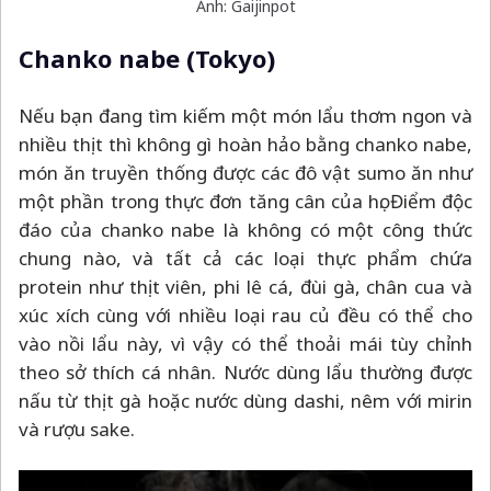
Ảnh: Gaijinpot
Chanko nabe (Tokyo)
Nếu bạn đang tìm kiếm một món lẩu thơm ngon và
nhiều thịt thì không gì hoàn hảo bằng chanko nabe,
món ăn truyền thống được các đô vật sumo ăn như
một phần trong thực đơn tăng cân của họ. Điểm độc
đáo của chanko nabe là không có một công thức
chung nào, và tất cả các loại thực phẩm chứa
protein như thịt viên, phi lê cá, đùi gà, chân cua và
xúc xích cùng với nhiều loại rau củ đều có thể cho
vào nồi lẩu này, vì vậy có thể thoải mái tùy chỉnh
theo sở thích cá nhân. Nước dùng lẩu thường được
nấu từ thịt gà hoặc nước dùng dashi, nêm với mirin
và rượu sake.