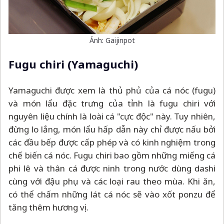
Ảnh: Gaijinpot
Fugu chiri (Yamaguchi)
Yamaguchi được xem là thủ phủ của cá nóc (fugu)
và món lẩu đặc trưng của tỉnh là fugu chiri với
nguyên liệu chính là loài cá "cực độc" này. Tuy nhiên,
đừng lo lắng, món lẩu hấp dẫn này chỉ được nấu bởi
các đầu bếp được cấp phép và có kinh nghiệm trong
chế biến cá nóc. Fugu chiri bao gồm những miếng cá
phi lê và thân cá được ninh trong nước dùng dashi
cùng với đậu phụ và các loại rau theo mùa. Khi ăn,
có thể chấm những lát cá nóc sẽ vào xốt ponzu để
tăng thêm hương vị.