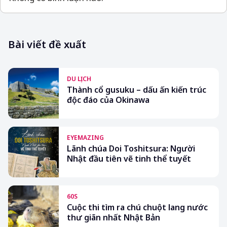
Bài viết đề xuất
DU LỊCH
Thành cổ gusuku – dấu ấn kiến trúc
độc đáo của Okinawa
EYEMAZING
Lãnh chúa Doi Toshitsura: Người
Nhật đầu tiên vẽ tinh thể tuyết
60S
Cuộc thi tìm ra chú chuột lang nước
thư giãn nhất Nhật Bản