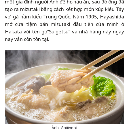
một gia đình người Anh để học nấu ăn, sau đó ông đã
tạo ra mizutaki bằng cách kết hợp món xúp kiểu Tây
với gà hầm kiểu Trung Quốc. Năm 1905, Hayashida
mở cửa tiệm bán mizutaki đầu tiên của mình ở
Hakata với tên gọi “Suigetsu” và nhà hàng này ngày
nay vẫn còn tồn tại.
Ảnh: Gaijinpot