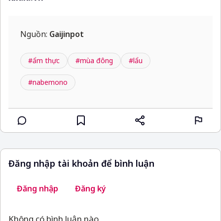
Nguồn:
Gaijinpot
#ẩm thực
#mùa đông
#lẩu
#nabemono
Đăng nhập tài khoản để bình luận
Đăng nhập
Đăng ký
Không có bình luận nào.