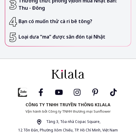
Thưởng thức phong vị bốn mùa Nhật Bản:
Thu - Đông
Bạn có muốn thử cà ri bê tông?
Loại dưa “ma” được săn đón tại Nhật
CÔNG TY TNHH TRUYỀN THÔNG KILALA
Vận hành bởi Công ty TNHH thương mại Sunflower
Tầng 3, Tòa nhà Copac Square,
12 Tôn Đản, Phường Xóm Chiếu, TP. Hồ Chí Minh, Việt Nam