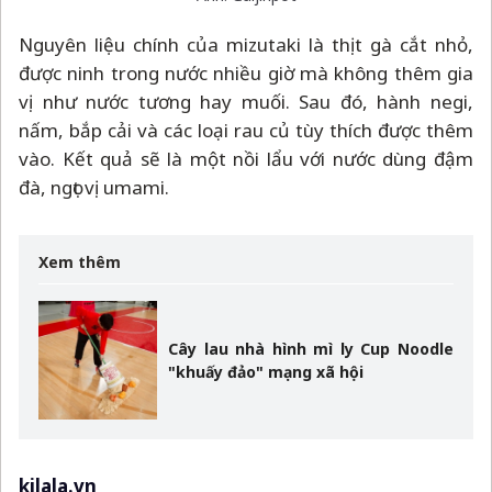
Nguyên liệu chính của mizutaki là thịt gà cắt nhỏ,
được ninh trong nước nhiều giờ mà không thêm gia
vị như nước tương hay muối. Sau đó, hành negi,
nấm, bắp cải và các loại rau củ tùy thích được thêm
vào. Kết quả sẽ là một nồi lẩu với nước dùng đậm
đà, ngọt vị umami.
Xem thêm
Cây lau nhà hình mì ly Cup Noodle
"khuấy đảo" mạng xã hội
kilala.vn