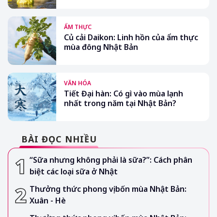
ẨM THỰC
Củ cải Daikon: Linh hồn của ẩm thực
mùa đông Nhật Bản
VĂN HÓA
Tiết Đại hàn: Có gì vào mùa lạnh
nhất trong năm tại Nhật Bản?
BÀI ĐỌC NHIỀU
“Sữa nhưng không phải là sữa?”: Cách phân
biệt các loại sữa ở Nhật
Thưởng thức phong vị bốn mùa Nhật Bản:
Xuân - Hè