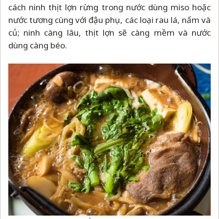
cách ninh thịt lợn rừng trong nước dùng miso hoặc
nước tương cùng với đậu phụ, các loại rau lá, nấm và
củ; ninh càng lâu, thịt lợn sẽ càng mềm và nước
dùng càng béo.