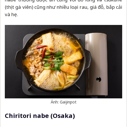
(thịt gà viên) cũng như nhiều loại rau, giá đỗ, bắp cải
và hẹ.
Ảnh: Gaijinpot
Chiritori nabe (Osaka)