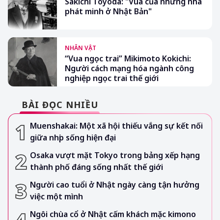
Sakichi Toyoda: "Vua của những nhà
phát minh ở Nhật Bản"
NHÂN VẬT
“Vua ngọc trai” Mikimoto Kokichi:
Người cách mạng hóa ngành công
nghiệp ngọc trai thế giới
BÀI ĐỌC NHIỀU
Muenshakai: Một xã hội thiếu vắng sự kết nối
giữa nhịp sống hiện đại
Osaka vượt mặt Tokyo trong bảng xếp hạng
thành phố đáng sống nhất thế giới
Người cao tuổi ở Nhật ngày càng tận hưởng
việc một mình
Ngôi chùa cổ ở Nhật cấm khách mặc kimono