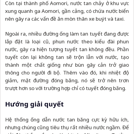
Còn tại thành phố Aomori, nước tan chảy ở khu vực
xung quanh ga Aomori, gần cảng, có chứa nước biển
nên gây ra các vấn đề ăn mòn thân xe buýt và taxi.
Ngoài ra, nhiều đường ống làm tan tuyết đang được
lắp đặt là loại cũ, phun nước theo kiểu đài phun
nước, gây ra hiện tượng tuyết tan không đều. Phần
tuyết còn lại không tan sẽ trộn lẫn với nước, tạo
thành một chất giống như bùn gây cản trở giao
thông cho người đi bộ. Thêm vào đó, khi nhiệt độ
giảm, mặt đường đóng băng, nó sẽ trở nên trơn
trượt hơn so với trường hợp chỉ có tuyết đóng băng.
Hướng giải quyết
Hệ thống ống dẫn nước tan băng cực kỳ hữu ích,
nhưng chúng cũng tiêu thụ rất nhiều nước ngầm. Để