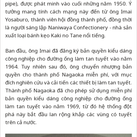
pipe), được phát minh vào cuối những năm 1950. Ý
tưởng mang tính cách mạng này đến từ ông Imai
Yosaburo, thành viên hội đồng thành phố, đồng thời
là người sáng lập Naniwaya Confectionery - nhà sản
xuất loại bánh kẹo Kaki no Tane nổi tiếng.
Ban đầu, ông Imai đã đăng ký bản quyền kiểu dáng
công nghiệp cho đường ống làm tan tuyết vào năm
1964. Tuy nhiên sau đó, ông chuyển nhượng bản
quyền cho thành phố Nagaoka miễn phí, với mục
đích nghiên cứu và cải tiến các thiết bị làm tan tuyết.
Thành phố Nagaoka đã cho phép sử dụng miễn phí
bản quyền kiểu dáng công nghiệp cho đường ống
làm tan tuyết vào năm 1969, từ đó hệ thống đột
phá này bắt đầu lan rộng khắp các vùng có tuyết
trên cả nước.