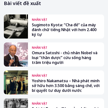
Bài viết đề xuất
NHÂN VẬT
Sugimoto Kyota: “Cha đẻ” của máy
đánh chữ tiếng Nhật với hơn 2.400
ký tự
NHÂN VẬT
Omura Satoshi - chủ nhân Nobel và
loại “thần dược” cứu sống hàng
trăm triệu người
NHÂN VẬT
Yoshiro Nakamatsu – Nhà phát minh
sở hữu hơn 3.500 bằng sáng chế, với
bí quyết tư duy dưới nước
NHÂN VẬT