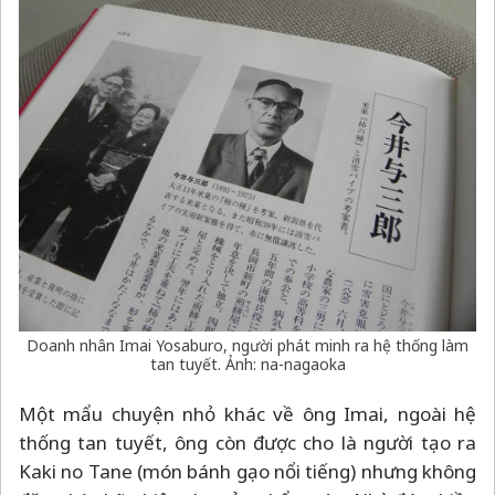
Doanh nhân Imai Yosaburo, người phát minh ra hệ thống làm
tan tuyết. Ảnh: na-nagaoka
Một mẩu chuyện nhỏ khác về ông Imai, ngoài hệ
thống tan tuyết, ông còn được cho là người tạo ra
Kaki no Tane (món bánh gạo nổi tiếng) nhưng không