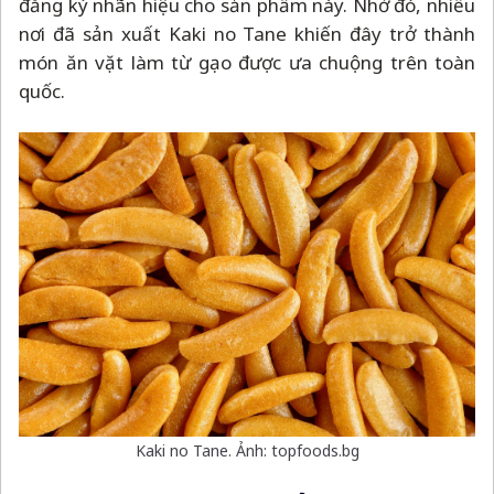
đăng ký nhãn hiệu cho sản phẩm này. Nhờ đó, nhiều
nơi đã sản xuất Kaki no Tane khiến đây trở thành
món ăn vặt làm từ gạo được ưa chuộng trên toàn
quốc.
Kaki no Tane. Ảnh: topfoods.bg