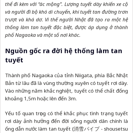
thể đi kèm với “ác mộng”. Lượng tuyết dày khiến xe cộ
và người đi bộ khó di chuyển, khi tuyết tan đường trơn
trượt và khá dơ. Vì thế người Nhật đã tạo ra một hệ
thống làm tan tuyết đặc biệt, được áp dụng ở thành
phố Nagaoka và một số nơi khác.
Nguồn gốc ra đời hệ thống làm tan
tuyết
Thành phố Nagaoka của tỉnh Niigata, phía Bắc Nhật
Bản từ lâu đã là vùng thường xuyên có tuyết rơi dày.
Vào những năm khắc nghiệt, tuyết có thể chất đống
khoảng 1,5m hoặc lên đến 3m.
Yếu tố quan trọng có thể khắc phục tình trạng tuyết
rơi dày ảnh hưởng đến đời sống người dân chính là
ống dẫn nước làm tan tuyết (消雪パイプ - shousetsu