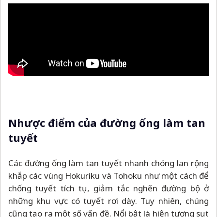
Nhược điểm của đường ống làm tan
tuyết
Các đường ống làm tan tuyết nhanh chóng lan rộng
khắp các vùng Hokuriku và Tohoku như một cách để
chống tuyết tích tụ, giảm tắc nghẽn đường bộ ở
những khu vực có tuyết rơi dày. Tuy nhiên, chúng
cũng tạo ra một số vấn đề. Nổi bật là hiện tượng sụt