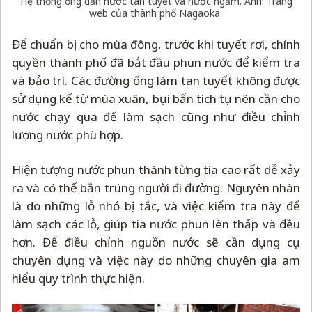
Hệ thống ống dẫn nước tan tuyết và nước ngầm. Ảnh: Trang
web của thành phố Nagaoka
Để chuẩn bị cho mùa đông, trước khi tuyết rơi, chính
quyền thành phố đã bắt đầu phun nước để kiểm tra
và bảo trì. Các đường ống làm tan tuyết không được
sử dụng kể từ mùa xuân, bụi bẩn tích tụ nên cần cho
nước chạy qua để làm sạch cũng như điều chỉnh
lượng nước phù hợp.
Hiện tượng nước phun thành từng tia cao rất dễ xảy
ra và có thể bắn trúng người đi đường. Nguyên nhân
là do những lỗ nhỏ bị tắc, và việc kiểm tra này để
làm sạch các lỗ, giúp tia nước phun lên thấp và đều
hơn. Để điều chỉnh nguồn nước sẽ cần dụng cụ
chuyên dụng và việc này do những chuyên gia am
hiểu quy trình thực hiện.