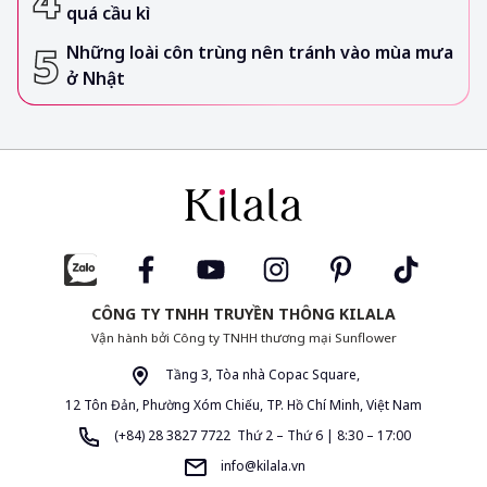
quá cầu kì
Những loài côn trùng nên tránh vào mùa mưa
ở Nhật
CÔNG TY TNHH TRUYỀN THÔNG KILALA
Vận hành bởi Công ty TNHH thương mại Sunflower
Tầng 3, Tòa nhà Copac Square,
12 Tôn Đản, Phường Xóm Chiếu, TP. Hồ Chí Minh, Việt Nam
(+84) 28 3827 7722 Thứ 2 – Thứ 6 | 8:30 – 17:00
info@kilala.vn