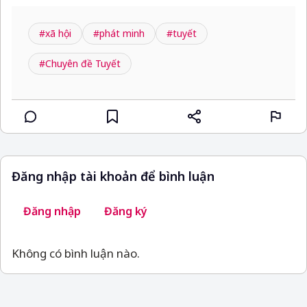
#xã hội
#phát minh
#tuyết
#Chuyên đề Tuyết
Đăng nhập tài khoản để bình luận
Đăng nhập
Đăng ký
Không có bình luận nào.