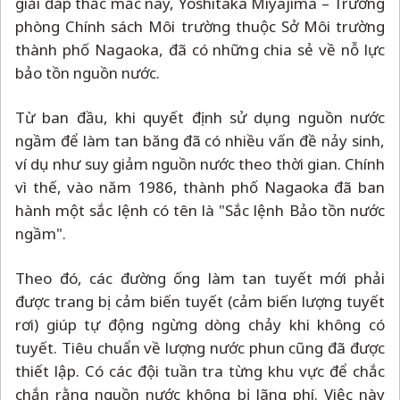
giải đáp thắc mắc này, Yoshitaka Miyajima
–
Trưởng
phòng Chính sách Môi trường thuộc Sở Môi trường
thành phố Nagaoka, đã có những chia sẻ về nỗ lực
bảo tồn nguồn nước.
Từ ban đầu, khi quyết định sử dụng nguồn nước
ngầm để làm tan băng đã có nhiều vấn đề nảy sinh,
ví dụ như suy giảm nguồn nước theo thời gian. Chính
vì thế, vào năm 1986, thành phố Nagaoka đã ban
hành một sắc lệnh có tên là "Sắc lệnh Bảo tồn nước
ngầm".
Theo đó, các đường ống làm tan tuyết mới phải
được trang bị cảm biến tuyết (cảm biến lượng tuyết
rơi) giúp tự động ngừng dòng chảy khi không có
tuyết. Tiêu chuẩn về lượng nước phun cũng đã được
thiết lập. Có các đội tuần tra từng khu vực để chắc
chắn rằng nguồn nước không bị lãng phí. Việc này