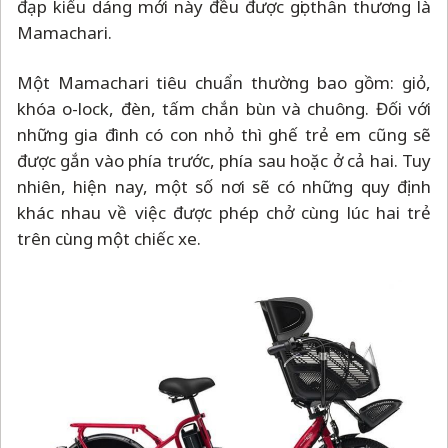
đạp kiểu dáng mới này đều được gọi thân thương là
Mamachari.
Một Mamachari tiêu chuẩn thường bao gồm: giỏ,
khóa o-lock, đèn, tấm chắn bùn và chuông. Đối với
những gia đình có con nhỏ thì ghế trẻ em cũng sẽ
được gắn vào phía trước, phía sau hoặc ở cả hai. Tuy
nhiên, hiện nay, một số nơi sẽ có những quy định
khác nhau về việc được phép chở cùng lúc hai trẻ
trên cùng một chiếc xe.