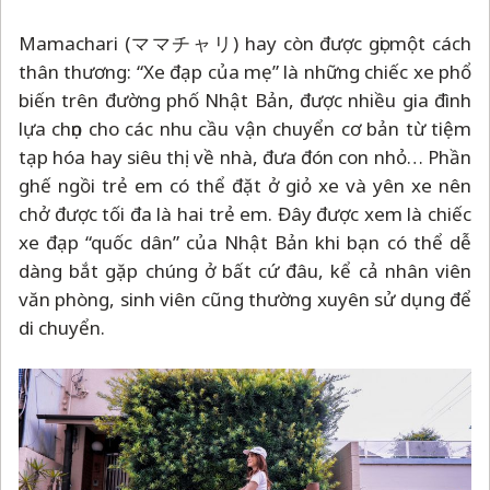
Mamachari (ママチャリ) hay còn được gọi một cách
thân thương: “Xe đạp của mẹ” là những chiếc xe phổ
biến trên đường phố Nhật Bản, được nhiều gia đình
lựa chọn cho các nhu cầu vận chuyển cơ bản từ tiệm
tạp hóa hay siêu thị về nhà, đưa đón con nhỏ… Phần
ghế ngồi trẻ em có thể đặt ở giỏ xe và yên xe nên
chở được tối đa là hai trẻ em. Đây được xem là chiếc
xe đạp “quốc dân” của Nhật Bản khi bạn có thể dễ
dàng bắt gặp chúng ở bất cứ đâu, kể cả nhân viên
văn phòng, sinh viên cũng thường xuyên sử dụng để
di chuyển.