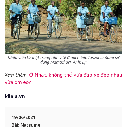
Nhân viên từ một trung tâm y tế ở miền bắc Tanzania đang sử
dụng Mamachari. Ảnh: Jiji
Xem thêm
:
Ở Nhật, không thể vừa đạp xe đèo nhau
vừa ôm eo?
kilala.vn
19/06/2021
Bài: Natsume