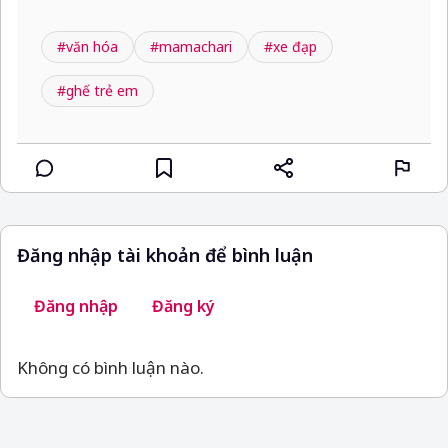
#văn hóa
#mamachari
#xe đạp
#ghế trẻ em
Đăng nhập tài khoản để bình luận
Đăng nhập
Đăng ký
Không có bình luận nào.