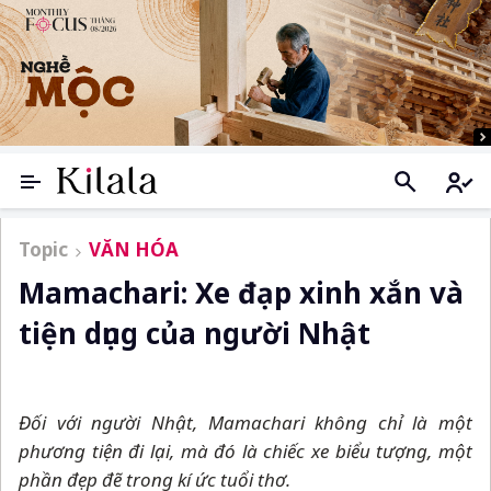
Topic
VĂN HÓA
Mamachari: Xe đạp xinh xắn và
tiện dụng của người Nhật
Đối với người Nhật, Mamachari không chỉ là một
phương tiện đi lại, mà đó là chiếc xe biểu tượng, một
phần đẹp đẽ trong kí ức tuổi thơ.