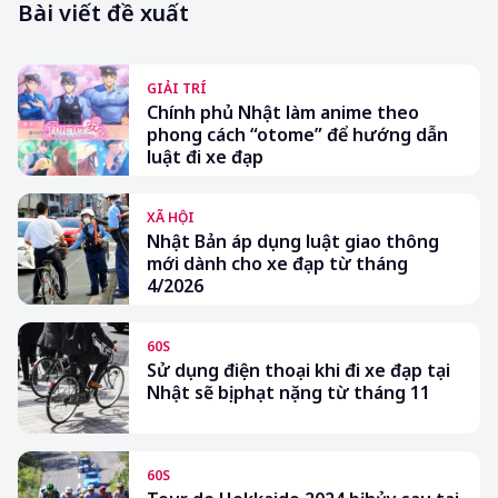
Bài viết đề xuất
GIẢI TRÍ
Chính phủ Nhật làm anime theo
phong cách “otome” để hướng dẫn
luật đi xe đạp
XÃ HỘI
Nhật Bản áp dụng luật giao thông
mới dành cho xe đạp từ tháng
4/2026
60S
Sử dụng điện thoại khi đi xe đạp tại
Nhật sẽ bị phạt nặng từ tháng 11
60S