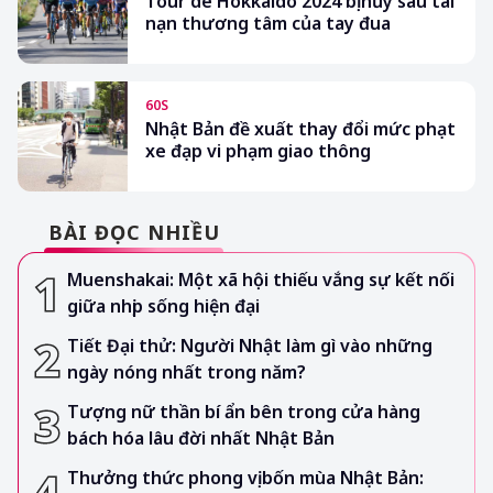
Tour de Hokkaido 2024 bị hủy sau tai
nạn thương tâm của tay đua
60S
Nhật Bản đề xuất thay đổi mức phạt
xe đạp vi phạm giao thông
BÀI ĐỌC NHIỀU
Muenshakai: Một xã hội thiếu vắng sự kết nối
giữa nhịp sống hiện đại
Tiết Đại thử: Người Nhật làm gì vào những
ngày nóng nhất trong năm?
Tượng nữ thần bí ẩn bên trong cửa hàng
bách hóa lâu đời nhất Nhật Bản
Thưởng thức phong vị bốn mùa Nhật Bản: