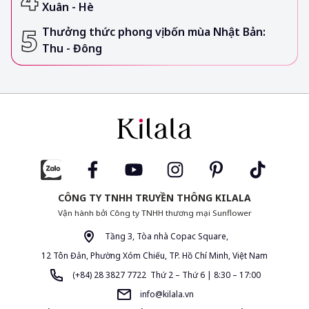
Xuân - Hè
Thưởng thức phong vị bốn mùa Nhật Bản:
Thu - Đông
CÔNG TY TNHH TRUYỀN THÔNG KILALA
Vận hành bởi Công ty TNHH thương mại Sunflower
Tầng 3, Tòa nhà Copac Square,
12 Tôn Đản, Phường Xóm Chiếu, TP. Hồ Chí Minh, Việt Nam
(+84) 28 3827 7722 Thứ 2 – Thứ 6 | 8:30 – 17:00
info@kilala.vn