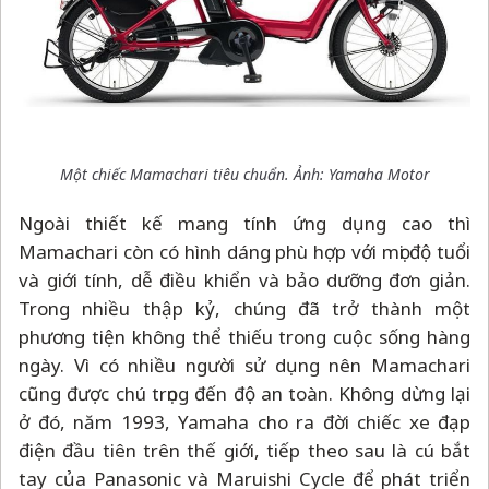
Một chiếc Mamachari tiêu chuẩn. Ảnh: Yamaha Motor
Ngoài thiết kế mang tính ứng dụng cao thì
Mamachari còn có hình dáng phù hợp với mọi độ tuổi
và giới tính, dễ điều khiển và bảo dưỡng đơn giản.
Trong nhiều thập kỷ, chúng đã trở thành một
phương tiện không thể thiếu trong cuộc sống hàng
ngày. Vì có nhiều người sử dụng nên Mamachari
cũng được chú trọng đến độ an toàn. Không dừng lại
ở đó, năm 1993, Yamaha cho ra đời chiếc xe đạp
điện đầu tiên trên thế giới, tiếp theo sau là cú bắt
tay của Panasonic và Maruishi Cycle để phát triển