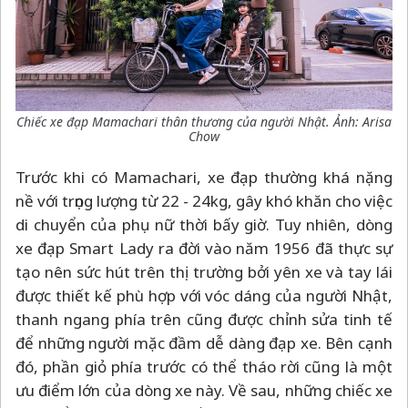
Chiếc xe đạp Mamachari thân thương của người Nhật. Ảnh: Arisa
Chow
Trước khi có Mamachari, xe đạp thường khá nặng
nề với trọng lượng từ 22 - 24kg, gây khó khăn cho việc
di chuyển của phụ nữ thời bấy giờ. Tuy nhiên, dòng
xe đạp Smart Lady ra đời vào năm 1956 đã thực sự
tạo nên sức hút trên thị trường bởi yên xe và tay lái
được thiết kế phù hợp với vóc dáng của người Nhật,
thanh ngang phía trên cũng được chỉnh sửa tinh tế
để những người mặc đầm dễ dàng đạp xe. Bên cạnh
đó, phần giỏ phía trước có thể tháo rời cũng là một
ưu điểm lớn của dòng xe này. Về sau, những chiếc xe