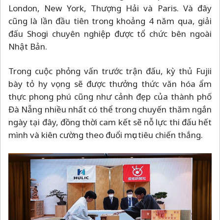
London, New York, Thượng Hải và Paris. Và đây
cũng là lần đầu tiên trong khoảng 4 năm qua, giải
đấu Shogi chuyên nghiệp được tổ chức bên ngoài
Nhật Bản.
Trong cuộc phỏng vấn trước trận đấu, kỳ thủ Fujii
bày tỏ hy vọng sẽ được thưởng thức văn hóa ẩm
thực phong phú cũng như cảnh đẹp của thành phố
Đà Nẵng nhiều nhất có thể trong chuyến thăm ngắn
ngày tại đây, đồng thời cam kết sẽ nỗ lực thi đấu hết
mình và kiên cường theo đuổi mục tiêu chiến thắng.