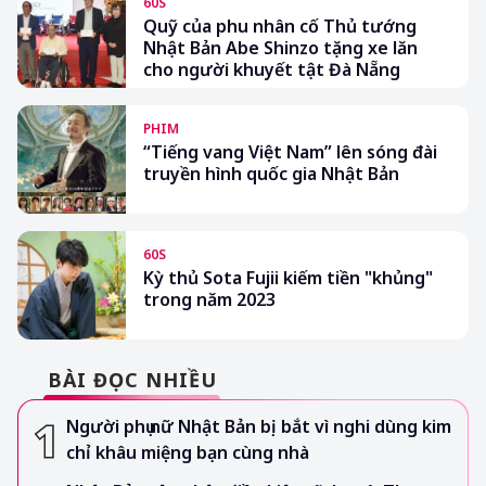
60S
Quỹ của phu nhân cố Thủ tướng
Nhật Bản Abe Shinzo tặng xe lăn
cho người khuyết tật Đà Nẵng
PHIM
“Tiếng vang Việt Nam” lên sóng đài
truyền hình quốc gia Nhật Bản
60S
Kỳ thủ Sota Fujii kiếm tiền "khủng"
trong năm 2023
BÀI ĐỌC NHIỀU
Người phụ nữ Nhật Bản bị bắt vì nghi dùng kim
chỉ khâu miệng bạn cùng nhà