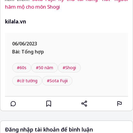
hâm mộ cho môn Shogi
kilala.vn
06/06/2023
Bài: Tổng hợp
#60s
#50 năm
#Shogi
#cờ tướng
#Sota Fujii
Đăng nhập tài khoản để bình luận