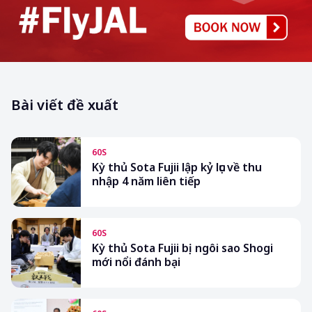
Bài viết đề xuất
60S
Kỳ thủ Sota Fujii lập kỷ lục về thu
nhập 4 năm liên tiếp
60S
Kỳ thủ Sota Fujii bị ngôi sao Shogi
mới nổi đánh bại