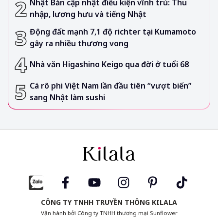
Nhật Bản cập nhật điều kiện vĩnh trú: Thu
nhập, lương hưu và tiếng Nhật
Động đất mạnh 7,1 độ richter tại Kumamoto
gây ra nhiều thương vong
Nhà văn Higashino Keigo qua đời ở tuổi 68
Cá rô phi Việt Nam lần đầu tiên “vượt biển”
sang Nhật làm sushi
CÔNG TY TNHH TRUYỀN THÔNG KILALA
Vận hành bởi Công ty TNHH thương mại Sunflower