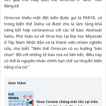
đáng kể.
Omicron thiếu một đột biến được gọi là P681R, có
trong biến thể Delta và được cho là làm tăng khả
năng kết hợp coronavirus với các tế bào. Akatsuki
Saito, Phó Giáo sư về Virus học tại Đại học Miyazaki
ở Tây Nam Nhật Bản và là thành viên nhóm nghiên
cứu, cho biết: “Biến thể Omicron có xu hướng "kén
chọn" đối với những tế bào mà nó liên kết, điều này
có thể là nguyên nhân chính hạn chế sự chuyển biến
nặng của nó."
Xem thêm
Virus Corona chủng mới tồn tại trên