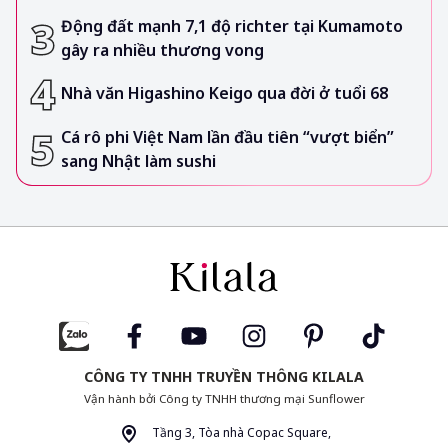
Động đất mạnh 7,1 độ richter tại Kumamoto
gây ra nhiều thương vong
Nhà văn Higashino Keigo qua đời ở tuổi 68
Cá rô phi Việt Nam lần đầu tiên “vượt biển”
sang Nhật làm sushi
CÔNG TY TNHH TRUYỀN THÔNG KILALA
Vận hành bởi Công ty TNHH thương mại Sunflower
Tầng 3, Tòa nhà Copac Square,