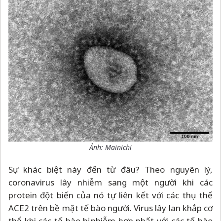
Ảnh: Mainichi
Sự khác biệt này đến từ đâu? Theo nguyên lý,
coronavirus lây nhiễm sang một người khi các
protein đột biến của nó tự liên kết với các thụ thể
ACE2 trên bề mặt tế bào người. Virus lây lan khắp cơ
thể khi các tế bào bị nhiễm hợp nhất với các tế bào