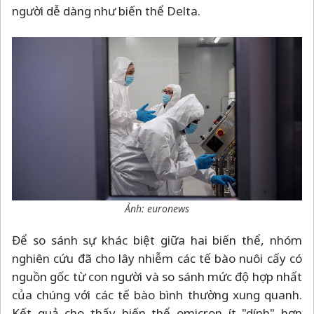
người dễ dàng như biến thể Delta.
Ảnh: euronews
Để so sánh sự khác biệt giữa hai biến thể, nhóm
nghiên cứu đã cho lây nhiễm các tế bào nuôi cấy có
nguồn gốc từ con người và so sánh mức độ hợp nhất
của chúng với các tế bào bình thường xung quanh.
Kết quả cho thấy biến thể omicron ít "dính" hơn