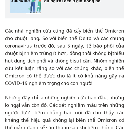
da người đến 9 giờ đồng hồ
Các nhà nghiên cứu cũng đã cấy biến thể Omicron
cho chuột lang. So với biến thể Delta và các chủng
coronavirus trước đó, sau 5 ngày, tế bào phổi của
chuột bị nhiễm trùng ít hơn, đồng thời không bị thiếu
hụt dung tích phổi và không bị sụt cân. Nhóm nghiên
cứu kết luận rằng so với các chủng khác, biến thể
Omicron có thể được cho là ít có khả năng gây ra
COVID-19 nghiêm trọng cho con người.
Nhưng đây chỉ là những nghiên cứu ban đầu, những
lo ngại vẫn còn đó. Các xét nghiệm máu trên những
người được tiêm chủng hai mũi đã cho thấy các
kháng thể hiệu quả chống lại biến thể Omicron có
thể giảm đáng kể sáu tháng sau khi tiêm chủng. Các