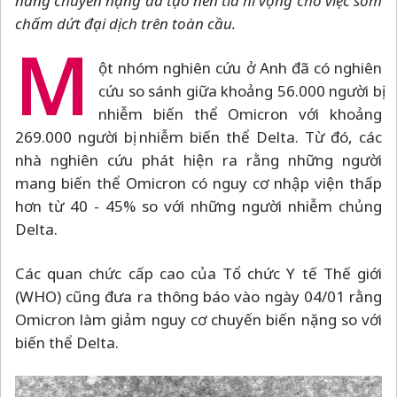
năng chuyển nặng đã tạo nên tia hi vọng cho việc sớm
chấm dứt đại dịch trên toàn cầu.
M
ột nhóm nghiên cứu ở Anh đã có nghiên
cứu so sánh giữa khoảng 56.000 người bị
nhiễm biến thể Omicron với khoảng
269.000 người bị nhiễm biến thể Delta. Từ đó, các
nhà nghiên cứu phát hiện ra rằng những người
mang biến thể Omicron có nguy cơ nhập viện thấp
hơn từ 40 - 45% so với những người nhiễm chủng
Delta.
Các quan chức cấp cao của Tổ chức Y tế Thế giới
(WHO) cũng đưa ra thông báo vào ngày 04/01 rằng
Omicron làm giảm nguy cơ chuyến biến nặng so với
biến thể Delta.