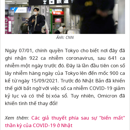
Ảnh: CNN
Ngày 07/01, chính quyền Tokyo cho biết nơi đây đã
ghi nhận 922 ca nhiễm coronavirus, sau 641 ca
nhiễm một ngày trước đó. Đây là lần đầu tiên con số
lây nhiễm hàng ngày của Tokyo lên đến mốc 900 ca
kể từ ngày 15/09/2021. Trước đó Nhật Bản đã khiến
thế giới bất ngờ với việc số ca nhiễm COVID-19 giảm
kỷ lục và có thể bị xóa sổ. Tuy nhiên, Omicron đã
khiến tình thế thay đổi!
Xem thêm
:
Các giả thuyết phía sau sự "biến mất"
thần kỳ của COVID-19 ở Nhật