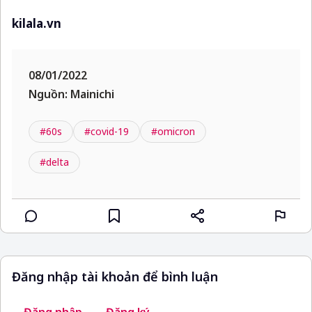
kilala.vn
08/01/2022
Nguồn: Mainichi
#60s
#covid-19
#omicron
#delta
Đăng nhập tài khoản để bình luận