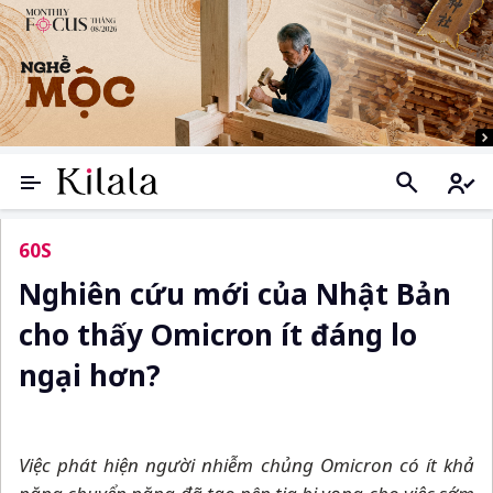
60S
Nghiên cứu mới của Nhật Bản
cho thấy Omicron ít đáng lo
ngại hơn?
Việc phát hiện người nhiễm chủng Omicron có ít khả