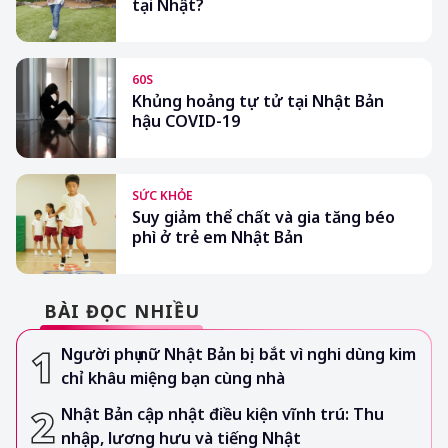
tại Nhật?
60S
Khủng hoảng tự tử tại Nhật Bản
hậu COVID-19
SỨC KHỎE
Suy giảm thể chất và gia tăng béo
phì ở trẻ em Nhật Bản
BÀI ĐỌC NHIỀU
Người phụ nữ Nhật Bản bị bắt vì nghi dùng kim
chỉ khâu miệng bạn cùng nhà
Nhật Bản cập nhật điều kiện vĩnh trú: Thu
nhập, lương hưu và tiếng Nhật