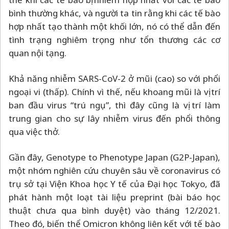
bình thường khác, và người ta tin rằng khi các tế bào
hợp nhất tạo thành một khối lớn, nó có thể dẫn đến
tình trạng nghiêm trọng như tổn thương các cơ
quan nội tạng.
Khả năng nhiễm SARS-CoV-2 ở mũi (cao) so với phổi
ngoại vi (thấp). Chính vì thế, nếu khoang mũi là vị trí
ban đầu virus “trú ngụ”, thì đây cũng là vị trí làm
trung gian cho sự lây nhiễm virus đến phổi thông
qua việc thở.
Gần đây, Genotype to Phenotype Japan (G2P-Japan),
một nhóm nghiên cứu chuyên sâu về coronavirus có
trụ sở tại Viện Khoa học Y tế của Đại học Tokyo, đã
phát hành một loạt tài liệu preprint (bài báo học
thuật chưa qua bình duyệt) vào tháng 12/2021.
Theo đó, biến thể Omicron không liên kết với tế bào