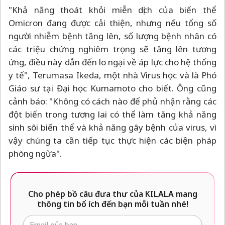
"Khả năng thoát khỏi miễn dịch của biến thể
Omicron đang được cải thiện, nhưng nếu tổng số
người nhiễm bệnh tăng lên, số lượng bệnh nhân có
các triệu chứng nghiêm trọng sẽ tăng lên tương
ứng, điều này dẫn đến lo ngại về áp lực cho hệ thống
y tế", Terumasa Ikeda, một nhà Virus học và là Phó
Giáo sư tại Đại học Kumamoto cho biết. Ông cũng
cảnh báo: "Không có cách nào để phủ nhận rằng các
đột biến trong tương lai có thể làm tăng khả năng
sinh sôi biến thể và khả năng gây bệnh của virus, vì
vậy chúng ta cần tiếp tục thực hiện các biện pháp
phòng ngừa".
Cho phép bồ câu đưa thư của KILALA mang
thông tin bổ ích đến bạn mỗi tuần nhé!