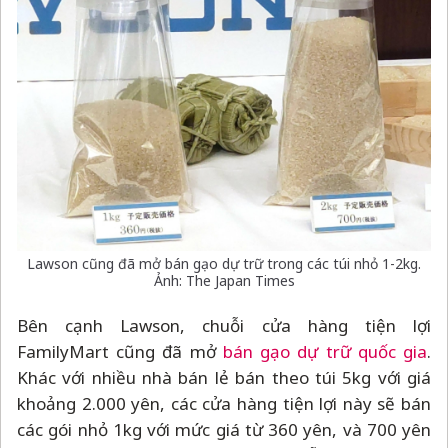
Lawson cũng đã mở bán gạo dự trữ trong các túi nhỏ 1-2kg.
Ảnh: The Japan Times
Bên cạnh Lawson, chuỗi cửa hàng tiện lợi
FamilyMart cũng đã mở
bán gạo dự trữ quốc gia
.
Khác với nhiều nhà bán lẻ bán theo túi 5kg với giá
khoảng 2.000 yên, các cửa hàng tiện lợi này sẽ bán
các gói nhỏ 1kg với mức giá từ 360 yên, và 700 yên