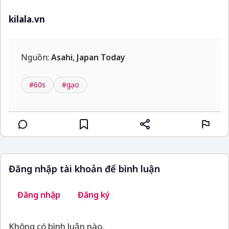
kilala.vn
Nguồn:
Asahi, Japan Today
#60s
#gạo
Đăng nhập tài khoản để bình luận
Đăng nhập
Đăng ký
Không có bình luận nào.