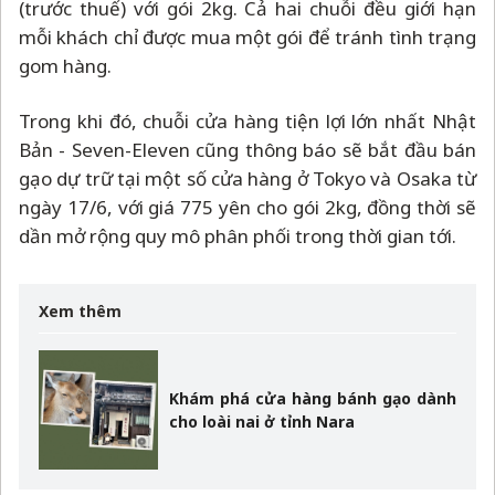
(trước thuế) với gói 2kg. Cả hai chuỗi đều giới hạn
mỗi khách chỉ được mua một gói để tránh tình trạng
gom hàng.
Trong khi đó, chuỗi cửa hàng tiện lợi lớn nhất Nhật
Bản - Seven-Eleven cũng thông báo sẽ bắt đầu bán
gạo dự trữ tại một số cửa hàng ở Tokyo và Osaka từ
ngày 17/6, với giá 775 yên cho gói 2kg, đồng thời sẽ
dần mở rộng quy mô phân phối trong thời gian tới.
Xem thêm
Khám phá cửa hàng bánh gạo dành
cho loài nai ở tỉnh Nara