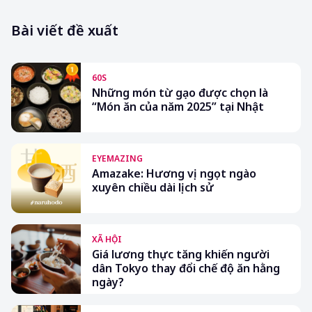
Bài viết đề xuất
60S
Những món từ gạo được chọn là
“Món ăn của năm 2025” tại Nhật
EYEMAZING
Amazake: Hương vị ngọt ngào
xuyên chiều dài lịch sử
XÃ HỘI
Giá lương thực tăng khiến người
dân Tokyo thay đổi chế độ ăn hằng
ngày?