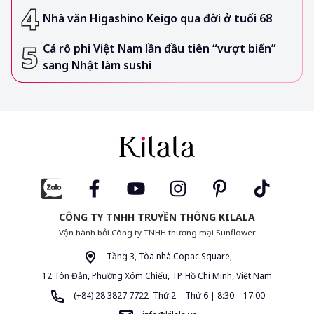
Nhà văn Higashino Keigo qua đời ở tuổi 68
Cá rô phi Việt Nam lần đầu tiên “vượt biển”
sang Nhật làm sushi
CÔNG TY TNHH TRUYỀN THÔNG KILALA
Vận hành bởi Công ty TNHH thương mại Sunflower
Tầng 3, Tòa nhà Copac Square,
12 Tôn Đản, Phường Xóm Chiếu, TP. Hồ Chí Minh, Việt Nam
(+84) 28 3827 7722 Thứ 2 – Thứ 6 | 8:30 – 17:00