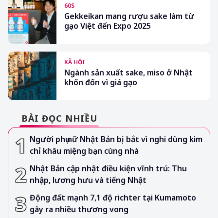
60S
Gekkeikan mang rượu sake làm từ
gạo Việt đến Expo 2025
XÃ HỘI
Ngành sản xuất sake, miso ở Nhật
khốn đốn vì giá gạo
BÀI ĐỌC NHIỀU
Người phụ nữ Nhật Bản bị bắt vì nghi dùng kim
chỉ khâu miệng bạn cùng nhà
Nhật Bản cập nhật điều kiện vĩnh trú: Thu
nhập, lương hưu và tiếng Nhật
Động đất mạnh 7,1 độ richter tại Kumamoto
gây ra nhiều thương vong