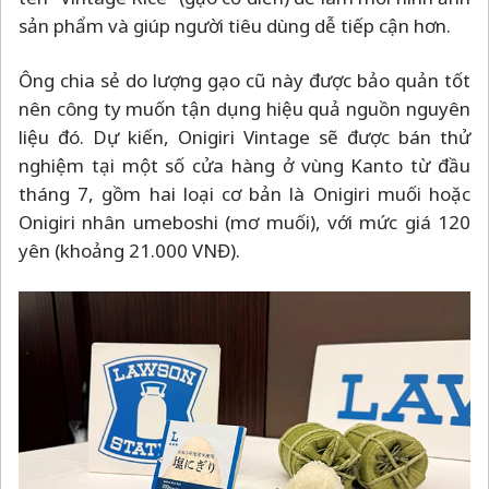
sản phẩm và giúp người tiêu dùng dễ tiếp cận hơn.
Ông chia sẻ do lượng gạo cũ này được bảo quản tốt
nên công ty muốn tận dụng hiệu quả nguồn nguyên
liệu đó. Dự kiến, Onigiri Vintage sẽ được bán thử
nghiệm tại một số cửa hàng ở vùng Kanto từ đầu
tháng 7, gồm hai loại cơ bản là Onigiri muối hoặc
Onigiri nhân umeboshi (mơ muối), với mức giá 120
yên (khoảng 21.000 VNĐ).