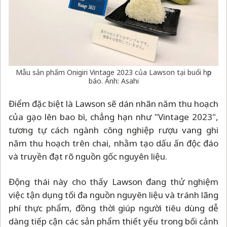
Mẫu sản phẩm Onigiri Vintage 2023 của Lawson tại buổi họp
báo. Ảnh: Asahi
Điểm đặc biệt là Lawson sẽ dán nhãn năm thu hoạch
của gạo lên bao bì, chẳng hạn như "Vintage 2023",
tương tự cách ngành công nghiệp rượu vang ghi
năm thu hoạch trên chai, nhằm tạo dấu ấn độc đáo
và truyền đạt rõ nguồn gốc nguyên liệu.
Động thái này cho thấy Lawson đang thử nghiệm
việc tận dụng tối đa nguồn nguyên liệu và tránh lãng
phí thực phẩm, đồng thời giúp người tiêu dùng dễ
dàng tiếp cận các sản phẩm thiết yếu trong bối cảnh