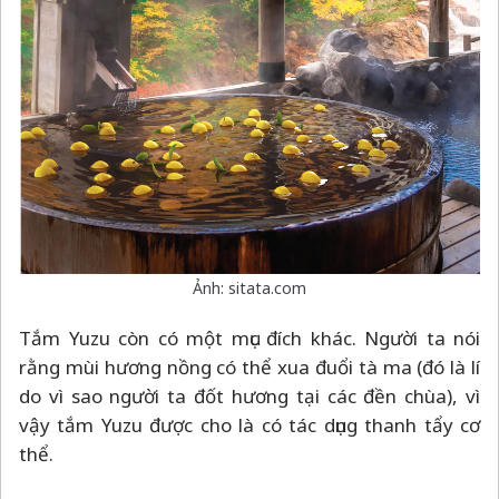
Ảnh: sitata.com
Tắm Yuzu còn có một mục đích khác. Người ta nói
rằng mùi hương nồng có thể xua đuổi tà ma (đó là lí
do vì sao người ta đốt hương tại các đền chùa), vì
vậy tắm Yuzu được cho là có tác dụng thanh tẩy cơ
thể.