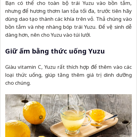
Bạn có thể cho toàn bộ trái Yuzu vào bồn tắm,
nhưng để hương thơm lan tỏa tối đa, trước tiên hãy
dùng dao tạo thành các khía trên vỏ. Thả chúng vào
bồn tắm và nhẹ nhàng bóp trái Yuzu. Để vệ sinh dễ
dàng hơn, nên cho Yuzu vào túi lưới.
Giữ ấm bằng thức uống Yuzu
Giàu vitamin C, Yuzu rất thích hợp để thêm vào các
loại thức uống, giúp tăng thêm giá trị dinh dưỡng
cho chúng.