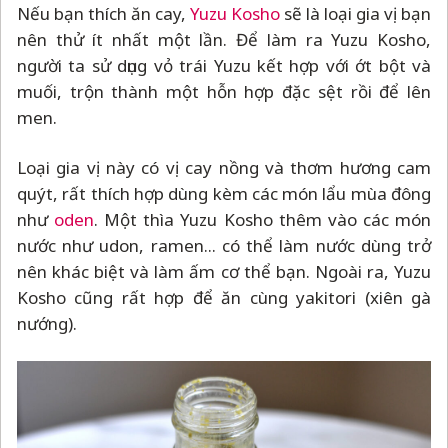
Nếu bạn thích ăn cay,
Yuzu Kosho
sẽ là loại gia vị bạn
nên thử ít nhất một lần. Để làm ra Yuzu Kosho,
người ta sử dụng vỏ trái Yuzu kết hợp với ớt bột và
muối, trộn thành một hỗn hợp đặc sệt rồi để lên
men.
Loại gia vị này có vị cay nồng và thơm hương cam
quýt, rất thích hợp dùng kèm các món lẩu mùa đông
như
oden
. Một thìa Yuzu Kosho thêm vào các món
nước như udon, ramen... có thể làm nước dùng trở
nên khác biệt và làm ấm cơ thể bạn. Ngoài ra, Yuzu
Kosho cũng rất hợp để ăn cùng yakitori (xiên gà
nướng).