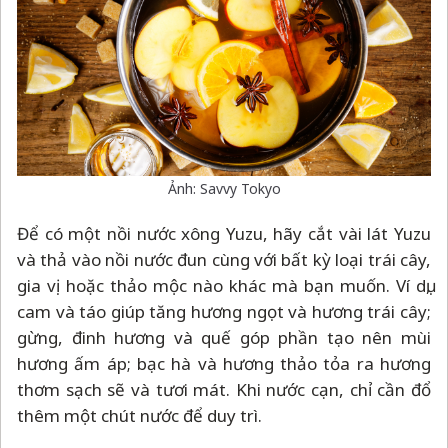
Ảnh: Savvy Tokyo
Để có một nồi nước xông Yuzu, hãy cắt vài lát Yuzu
và thả vào nồi nước đun cùng với bất kỳ loại trái cây,
gia vị hoặc thảo mộc nào khác mà bạn muốn. Ví dụ,
cam và táo giúp tăng hương ngọt và hương trái cây;
gừng, đinh hương và quế góp phần tạo nên mùi
hương ấm áp; bạc hà và hương thảo tỏa ra hương
thơm sạch sẽ và tươi mát. Khi nước cạn, chỉ cần đổ
thêm một chút nước để duy trì.