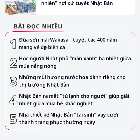
nhiên" nơi xứ tuyết Nhật Bản
BÀI ĐỌC NHIỀU
Đũa sơn mài Wakasa - tuyệt tác 400 năm
mang vẻ đẹp biển cả
Học người Nhật phủ “màn xanh” hạ nhiệt giữa
mùa nắng nóng
Những mùi hương nước hoa dành riêng cho
thị trường Nhật Bản
Nhật Bản ra mắt “tủ lạnh cho người” giúp giải
nhiệt giữa mùa hè khắc nghiệt
Nhà thiết kế Nhật Bản "tái sinh" váy cưới
thành trang phục thường ngày