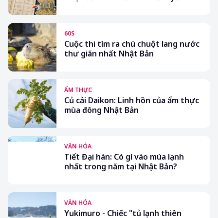
60S
Cuộc thi tìm ra chú chuột lang nước
thư giãn nhất Nhật Bản
ẨM THỰC
Củ cải Daikon: Linh hồn của ẩm thực
mùa đông Nhật Bản
VĂN HÓA
Tiết Đại hàn: Có gì vào mùa lạnh
nhất trong năm tại Nhật Bản?
VĂN HÓA
Yukimuro - Chiếc "tủ lạnh thiên