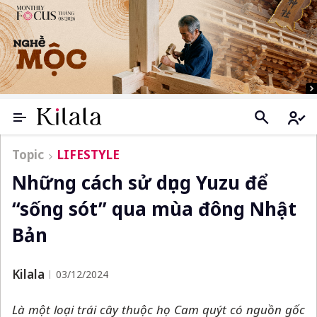
Topic
LIFESTYLE
Những cách sử dụng Yuzu để
“sống sót” qua mùa đông Nhật
Bản
Kilala
03/12/2024
Là một loại trái cây thuộc họ Cam quýt có nguồn gốc