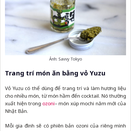
Ảnh: Savvy Tokyo
Trang trí món ăn bằng vỏ Yuzu
Vỏ Yuzu có thể dùng để trang trí và làm hương liệu
cho nhiều món, từ món hầm đến cocktail. Nó thường
xuất hiện trong
ozoni
–
món xúp mochi năm mới của
Nhật Bản.
Mỗi gia đình sẽ có phiên bản ozoni của riêng mình