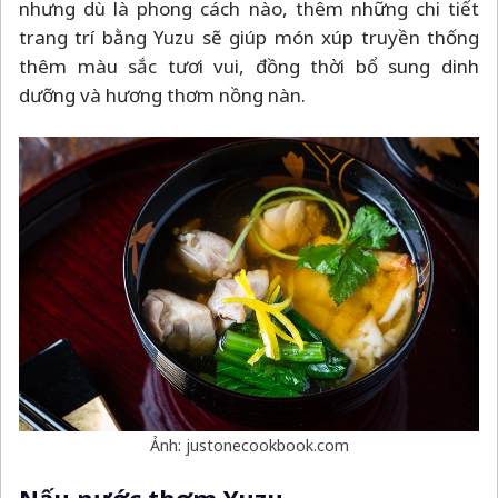
nhưng dù là phong cách nào, thêm những chi tiết
trang trí bằng Yuzu sẽ giúp món xúp truyền thống
thêm màu sắc tươi vui, đồng thời bổ sung dinh
dưỡng và hương thơm nồng nàn.
Ảnh: justonecookbook.com