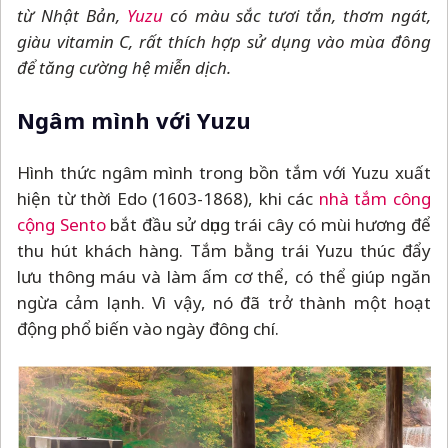
từ Nhật Bản,
Yuzu
có màu sắc tươi tắn, thơm ngát,
giàu vitamin C, rất thích hợp sử dụng vào mùa đông
để tăng cường hệ miễn dịch.
Ngâm mình với Yuzu
Hình thức ngâm mình trong bồn tắm với Yuzu xuất
hiện từ thời Edo (1603-1868), khi các
nhà tắm công
cộng Sento
bắt đầu sử dụng trái cây có mùi hương để
thu hút khách hàng. Tắm bằng trái Yuzu thúc đẩy
lưu thông máu và làm ấm cơ thể, có thể giúp ngăn
ngừa cảm lạnh. Vì vậy, nó đã trở thành một hoạt
động phổ biến vào ngày đông chí.