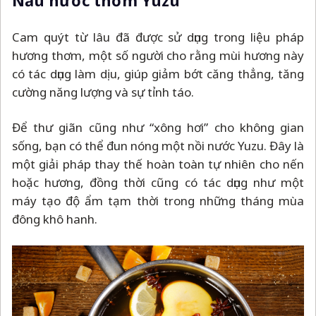
Nấu nước thơm Yuzu
Cam quýt từ lâu đã được sử dụng trong liệu pháp
hương thơm, một số người cho rằng mùi hương này
có tác dụng làm dịu, giúp giảm bớt căng thẳng, tăng
cường năng lượng và sự tỉnh táo.
Để thư giãn cũng như “xông hơi” cho không gian
sống, bạn có thể đun nóng một nồi nước Yuzu. Đây là
một giải pháp thay thế hoàn toàn tự nhiên cho nến
hoặc hương, đồng thời cũng có tác dụng như một
máy tạo độ ẩm tạm thời trong những tháng mùa
đông khô hanh.