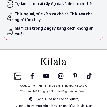
Tự làm siro trái cây đẹp da và detox cơ thể
Thịt nguội, xúc xích và chả cá Chikuwa cho
người ăn chay
Giảm cân trong 2 ngày bằng cách không ăn
muối
CÔNG TY TNHH TRUYỀN THÔNG KILALA
Vận hành bởi Công ty TNHH thương mại Sunflower
Tầng 3, Tòa nhà Copac Square,
12 Tôn Đản, Phường Xóm Chiếu, TP. Hồ Chí Minh, Việt Nam