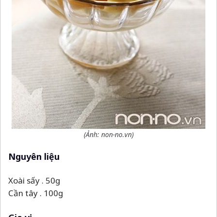
(Ảnh: non-no.vn)
Nguyên liệu
Xoài sấy . 50g
Cần tây . 100g