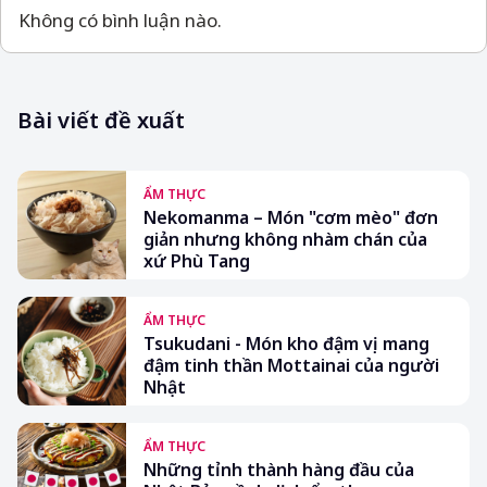
Không có bình luận nào.
Bài viết đề xuất
ẨM THỰC
Nekomanma – Món "cơm mèo" đơn
giản nhưng không nhàm chán của
xứ Phù Tang
ẨM THỰC
Tsukudani - Món kho đậm vị mang
đậm tinh thần Mottainai của người
Nhật
ẨM THỰC
Những tỉnh thành hàng đầu của