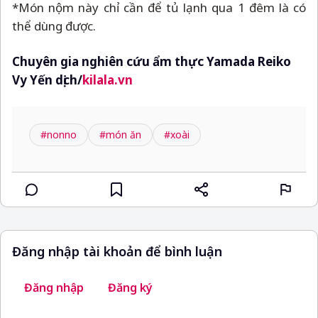
*Món nộm này chỉ cần để tủ lạnh qua 1 đêm là có
thể dùng được.
Chuyên gia nghiên cứu ẩm thực Yamada Reiko
Vy Yến dịch/
kilala.vn
#nonno
#món ăn
#xoài
Đăng nhập tài khoản để bình luận
Đăng nhập
Đăng ký