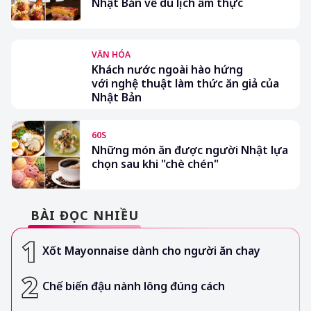
Nhật Bản về du lịch ẩm thực
VĂN HÓA
Khách nước ngoài hào hứng
với nghệ thuật làm thức ăn giả của
Nhật Bản
60S
Những món ăn được người Nhật lựa
chọn sau khi "chè chén"
BÀI ĐỌC NHIỀU
Xốt Mayonnaise dành cho người ăn chay
Chế biến đậu nành lông đúng cách