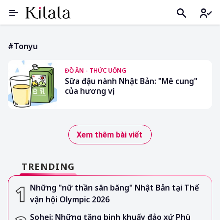
#tonyu
ĐỒ ĂN - THỨC UỐNG
Sữa đậu nành Nhật Bản: "Mê cung"
của hương vị
Xem thêm bài viết
TRENDING
Những "nữ thần sân băng" Nhật Bản tại Thế
vận hội Olympic 2026
Sohei: Những tăng binh khuấy đảo xứ Phù