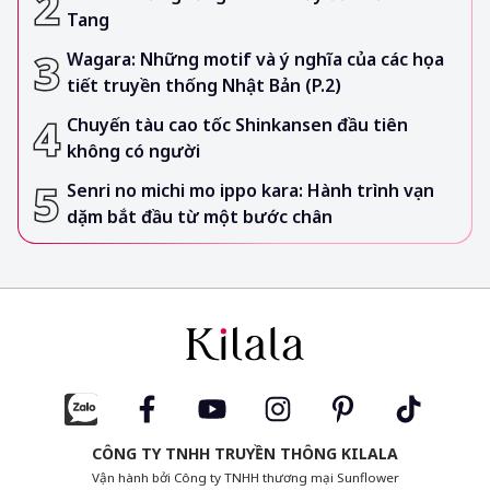
Tang
Wagara: Những motif và ý nghĩa của các họa
tiết truyền thống Nhật Bản (P.2)
Chuyến tàu cao tốc Shinkansen đầu tiên
không có người
Senri no michi mo ippo kara: Hành trình vạn
dặm bắt đầu từ một bước chân
CÔNG TY TNHH TRUYỀN THÔNG KILALA
Vận hành bởi Công ty TNHH thương mại Sunflower