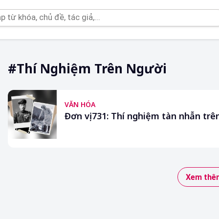
#thí Nghiệm Trên Người
VĂN HÓA
Đơn vị 731: Thí nghiệm tàn nhẫn tr
Xem thêm