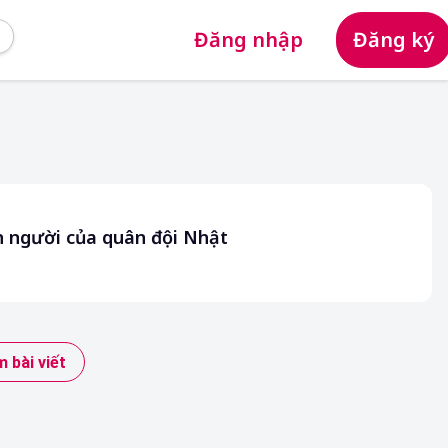
Đăng nhập
Đăng ký
ên người của quân đội Nhật
 bài viết