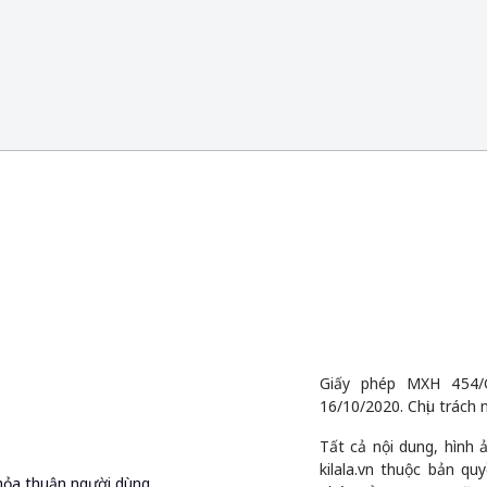
Giấy phép MXH 454/
16/10/2020. Chịu trách 
Tất cả nội dung, hình
kilala.vn thuộc bản q
hỏa thuận người dùng