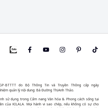
GP-BTTTT do Bộ Thông Tin và Truyền Thông cấp ngày
nhiệm quản lý nội dung: Bà Đường Thị Anh Thảo.
 ảnh sử dụng trong Cẩm nang Văn hóa & Phong cách sống tại
uyền của KILALA. Mọi hành vi sao chép, nếu không có sự cho