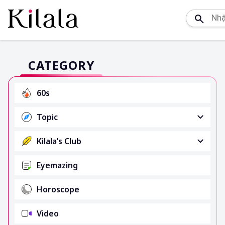
CATEGORY
60s
Topic
Kilala’s Club
Eyemazing
Horoscope
Video