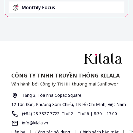
Monthly Focus
CÔNG TY TNHH TRUYỀN THÔNG KILALA
Vận hành bởi Công ty TNHH thương mại Sunflower
Tầng 3, Tòa nhà Copac Square,
12 Tôn Đản, Phường Xóm Chiếu, TP. Hồ Chí Minh, Việt Nam
(+84) 28 3827 7722 Thứ 2 – Thứ 6 | 8:30 – 17:00
info@kilala.vn
|
|
|
Liên hệ
Cộng tác nội dung
Chính sách bảo mật
T