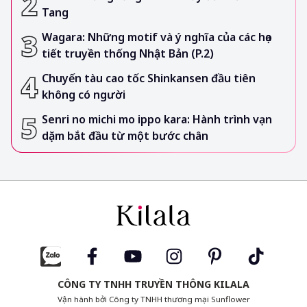
Tang
Wagara: Những motif và ý nghĩa của các họa
tiết truyền thống Nhật Bản (P.2)
Chuyến tàu cao tốc Shinkansen đầu tiên
không có người
Senri no michi mo ippo kara: Hành trình vạn
dặm bắt đầu từ một bước chân
CÔNG TY TNHH TRUYỀN THÔNG KILALA
Vận hành bởi Công ty TNHH thương mại Sunflower