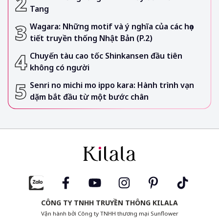
Tang
Wagara: Những motif và ý nghĩa của các họa
tiết truyền thống Nhật Bản (P.2)
Chuyến tàu cao tốc Shinkansen đầu tiên
không có người
Senri no michi mo ippo kara: Hành trình vạn
dặm bắt đầu từ một bước chân
CÔNG TY TNHH TRUYỀN THÔNG KILALA
Vận hành bởi Công ty TNHH thương mại Sunflower