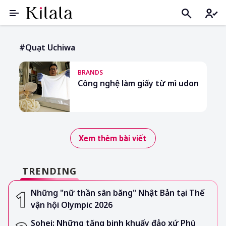
#quạt Uchiwa
BRANDS
Công nghệ làm giấy từ mì udon
Xem thêm bài viết
TRENDING
Những "nữ thần sân băng" Nhật Bản tại Thế
vận hội Olympic 2026
Sohei: Những tăng binh khuấy đảo xứ Phù