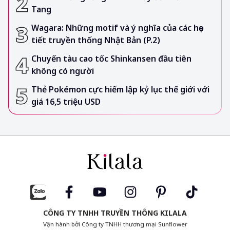
Tang
Wagara: Những motif và ý nghĩa của các họa
tiết truyền thống Nhật Bản (P.2)
Chuyến tàu cao tốc Shinkansen đầu tiên
không có người
Thẻ Pokémon cực hiếm lập kỷ lục thế giới với
giá 16,5 triệu USD
CÔNG TY TNHH TRUYỀN THÔNG KILALA
Vận hành bởi Công ty TNHH thương mại Sunflower