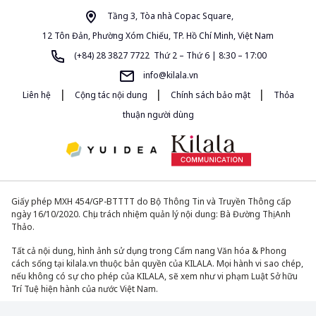
Tầng 3, Tòa nhà Copac Square,
12 Tôn Đản, Phường Xóm Chiếu, TP. Hồ Chí Minh, Việt Nam
(+84) 28 3827 7722 Thứ 2 – Thứ 6 | 8:30 – 17:00
info@kilala.vn
|
|
|
Liên hệ
Cộng tác nội dung
Chính sách bảo mật
Thỏa
thuận người dùng
Giấy phép MXH 454/GP-BTTTT do Bộ Thông Tin và Truyền Thông cấp
ngày 16/10/2020. Chịu trách nhiệm quản lý nội dung: Bà Đường Thị Anh
Thảo.
Tất cả nội dung, hình ảnh sử dụng trong Cẩm nang Văn hóa & Phong
cách sống tại kilala.vn thuộc bản quyền của KILALA. Mọi hành vi sao chép,
nếu không có sự cho phép của KILALA, sẽ xem như vi phạm Luật Sở hữu
Trí Tuệ hiện hành của nước Việt Nam.
© 2013-2026. All Rights Reserved