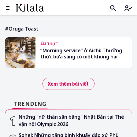
#oruga Toast
ẨM THỰC
“Morning service” ở Aichi: Thưởng
thức bữa sáng có một không hai
Xem thêm bài viết
TRENDING
Những "nữ thần sân băng" Nhật Bản tại Thế
vận hội Olympic 2026
Sohei: Những tăng binh khuấy đảo xứ Phù