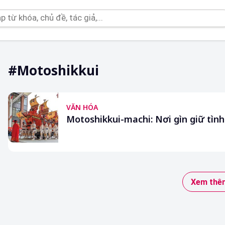
#Motoshikkui
VĂN HÓA
Motoshikkui-machi: Nơi gìn giữ tìn
Xem thêm