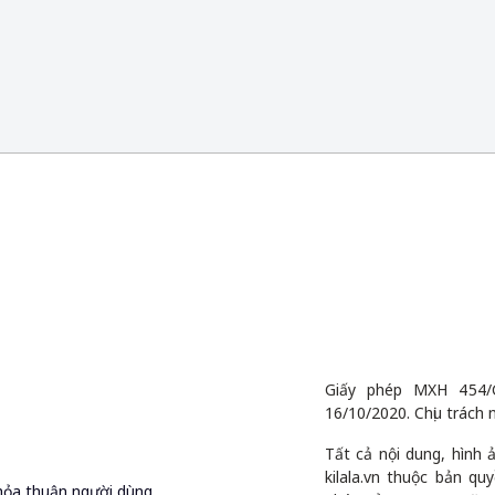
Giấy phép MXH 454/
16/10/2020. Chịu trách 
Tất cả nội dung, hình
kilala.vn thuộc bản q
hỏa thuận người dùng