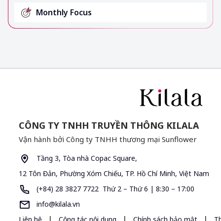
Monthly Focus
CÔNG TY TNHH TRUYỀN THÔNG KILALA
Vận hành bởi Công ty TNHH thương mại Sunflower
Tầng 3, Tòa nhà Copac Square,
12 Tôn Đản, Phường Xóm Chiếu, TP. Hồ Chí Minh, Việt Nam
(+84) 28 3827 7722 Thứ 2 – Thứ 6 | 8:30 – 17:00
info@kilala.vn
|
|
|
Liên hệ
Cộng tác nội dung
Chính sách bảo mật
T