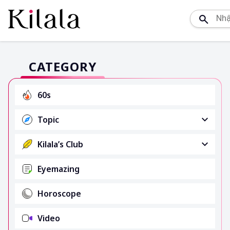
CATEGORY
60s
Topic
Kilala’s Club
Eyemazing
Horoscope
Video