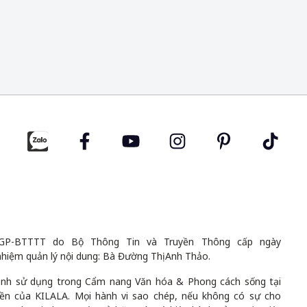
GP-BTTTT do Bộ Thông Tin và Truyền Thông cấp ngày
nhiệm quản lý nội dung: Bà Đường Thị Anh Thảo.
 ảnh sử dụng trong Cẩm nang Văn hóa & Phong cách sống tại
uyền của KILALA. Mọi hành vi sao chép, nếu không có sự cho