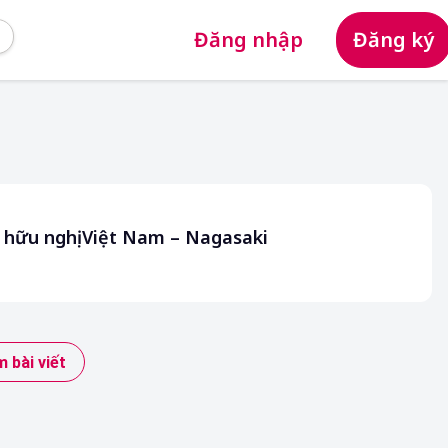
Đăng nhập
Đăng ký
h hữu nghị Việt Nam – Nagasaki
 bài viết