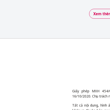
Xem thêm
Giấy phép MXH 454/
16/10/2020. Chịu trách 
Tất cả nội dung, hình