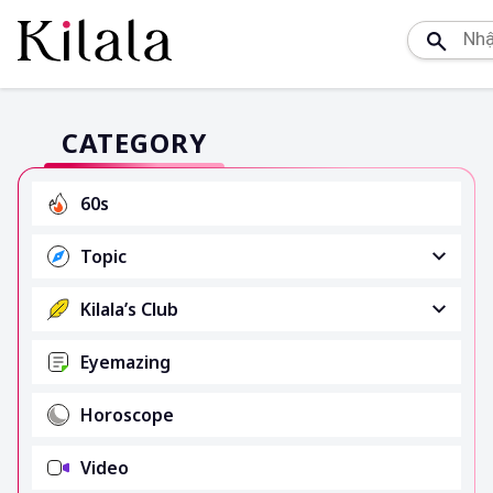
CATEGORY
60s
Topic
Kilala’s Club
Eyemazing
Horoscope
Video