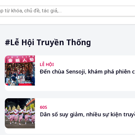
#lễ Hội Truyền Thống
LỄ HỘI
Đến chùa Sensoji, khám phá phiên 
60S
Dân số suy giảm, nhiều sự kiện tru