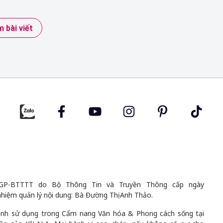
 bài viết
GP-BTTTT do Bộ Thông Tin và Truyền Thông cấp ngày
nhiệm quản lý nội dung: Bà Đường Thị Anh Thảo.
 ảnh sử dụng trong Cẩm nang Văn hóa & Phong cách sống tại