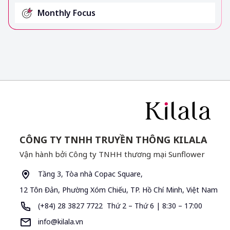
Monthly Focus
CÔNG TY TNHH TRUYỀN THÔNG KILALA
Vận hành bởi Công ty TNHH thương mại Sunflower
Tầng 3, Tòa nhà Copac Square,
12 Tôn Đản, Phường Xóm Chiếu, TP. Hồ Chí Minh, Việt Nam
(+84) 28 3827 7722 Thứ 2 – Thứ 6 | 8:30 – 17:00
info@kilala.vn