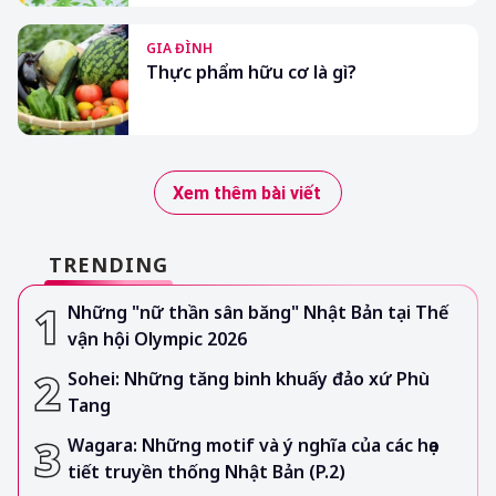
GIA ĐÌNH
Thực phẩm hữu cơ là gì?
Xem thêm bài viết
TRENDING
Những "nữ thần sân băng" Nhật Bản tại Thế
vận hội Olympic 2026
Sohei: Những tăng binh khuấy đảo xứ Phù
Tang
Wagara: Những motif và ý nghĩa của các họa
tiết truyền thống Nhật Bản (P.2)