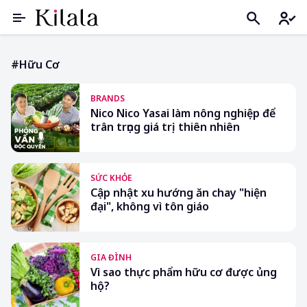
#hữu Cơ
BRANDS
Nico Nico Yasai làm nông nghiệp để
trân trọng giá trị thiên nhiên
SỨC KHỎE
Cập nhật xu hướng ăn chay "hiện
đại", không vì tôn giáo
GIA ĐÌNH
Vì sao thực phẩm hữu cơ được ủng
hộ?