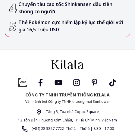
Chuyến tàu cao tốc Shinkansen đầu tiên
không có người
Thẻ Pokémon cực hiếm lập kỷ lục thế giới với
giá 16,5 triệu USD
CÔNG TY TNHH TRUYỀN THÔNG KILALA
Vận hành bởi Công ty TNHH thương mại Sunflower
Tầng 3, Tòa nhà Copac Square,
12 Tôn Đản, Phường Xóm Chiếu, TP. Hồ Chí Minh, Việt Nam
(+84) 28 3827 7722 Thứ 2 – Thứ 6 | 8:30 – 17:00