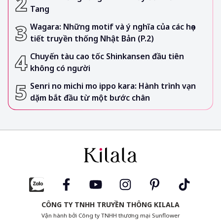
Tang
Wagara: Những motif và ý nghĩa của các họa
tiết truyền thống Nhật Bản (P.2)
Chuyến tàu cao tốc Shinkansen đầu tiên
không có người
Senri no michi mo ippo kara: Hành trình vạn
dặm bắt đầu từ một bước chân
CÔNG TY TNHH TRUYỀN THÔNG KILALA
Vận hành bởi Công ty TNHH thương mại Sunflower