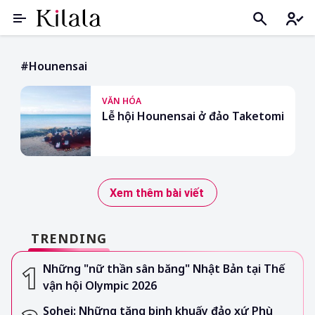
#hounensai
VĂN HÓA
Lễ hội Hounensai ở đảo Taketomi
Xem thêm bài viết
TRENDING
Những "nữ thần sân băng" Nhật Bản tại Thế
vận hội Olympic 2026
Sohei: Những tăng binh khuấy đảo xứ Phù