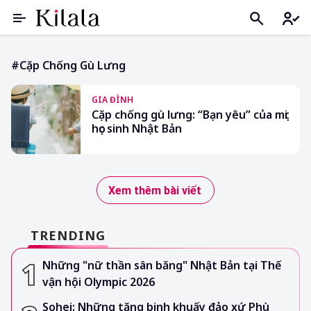
#cặp Chống Gù Lưng
GIA ĐÌNH
Cặp chống gù lưng: “Bạn yêu” của mọi
học sinh Nhật Bản
Xem thêm bài viết
TRENDING
Những "nữ thần sân băng" Nhật Bản tại Thế
vận hội Olympic 2026
Sohei: Những tăng binh khuấy đảo xứ Phù