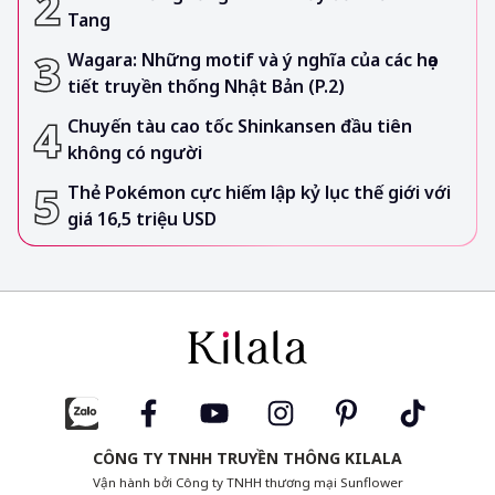
Tang
Wagara: Những motif và ý nghĩa của các họa
tiết truyền thống Nhật Bản (P.2)
Chuyến tàu cao tốc Shinkansen đầu tiên
không có người
Thẻ Pokémon cực hiếm lập kỷ lục thế giới với
giá 16,5 triệu USD
CÔNG TY TNHH TRUYỀN THÔNG KILALA
Vận hành bởi Công ty TNHH thương mại Sunflower