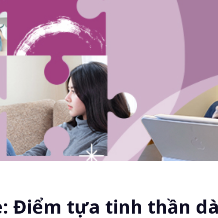
 Điểm tựa tinh thần dà