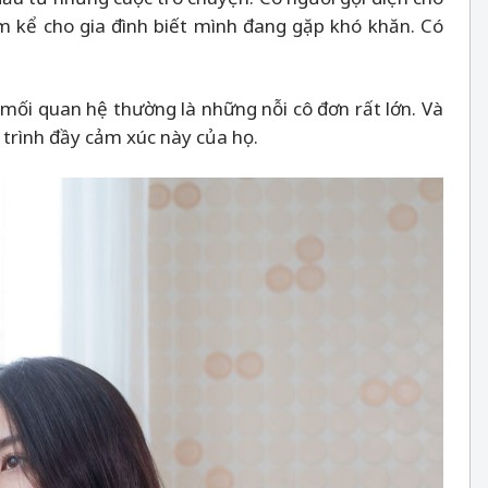
m kể cho gia đình biết mình đang gặp khó khăn. Có
mối quan hệ thường là những nỗi cô đơn rất lớn. Và
 trình đầy cảm xúc này của họ.