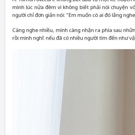
mình lúc nửa đêm vì không biết phải nói chuyện v
người chỉ đơn giản nói: "Em muốn có ai đó lắng nghe
Càng nghe nhiều, mình càng nhận ra phía sau những
rồi mình nghĩ: nếu đã có nhiều người tìm đến như vậ