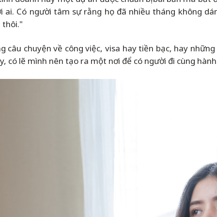
ới ai. Có người tâm sự rằng họ đã nhiều tháng không dá
 thôi."
 câu chuyện về công việc, visa hay tiền bạc, hay những 
y, có lẽ mình nên tạo ra một nơi để có người đi cùng hành