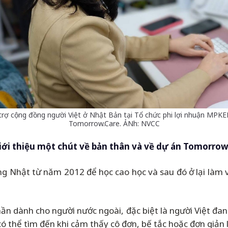
 trợ cộng đồng người Việt ở Nhật Bản tại Tổ chức phi lợi nhuận MPKEN
Tomorrow.Care. ẢNh: NVCC
 giới thiệu một chút về bản thân và về dự án Tomorrow
ang Nhật từ năm 2012 để học cao học và sau đó ở lại làm 
ần dành cho người nước ngoài, đặc biệt là người Việt đa
 thể tìm đến khi cảm thấy cô đơn, bế tắc hoặc đơn giản 