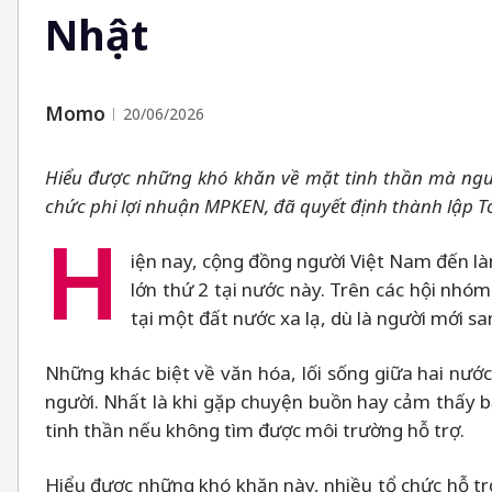
Nhật
Momo
20/06/2026
Hiểu được những khó khăn về mặt tinh thần mà người
chức phi lợi nhuận MPKEN, đã quyết định thành lập T
H
iện nay, cộng đồng người Việt Nam đến là
lớn thứ 2 tại nước này. Trên các hội nhó
tại một đất nước xa lạ, dù là người mới s
Những khác biệt về văn hóa, lối sống giữa hai nước
người. Nhất là khi gặp chuyện buồn hay cảm thấy bất
tinh thần nếu không tìm được môi trường hỗ trợ.
Hiểu được những khó khăn này, nhiều tổ chức hỗ tr