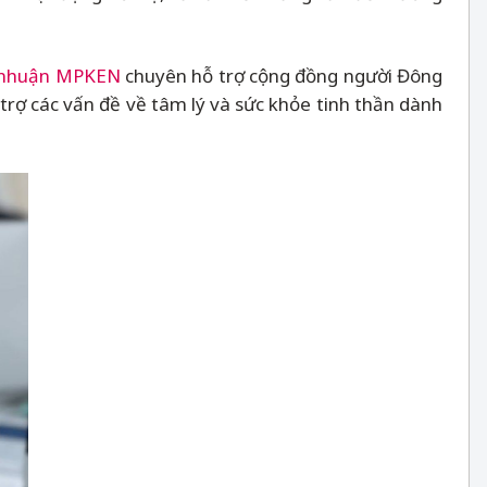
i nhuận MPKEN
chuyên hỗ trợ cộng đồng người Đông
trợ các vấn đề về tâm lý và sức khỏe tinh thần dành