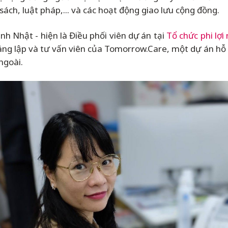
sách, luật pháp,... và các hoạt động giao lưu cộng đồng.
inh Nhật - hiện là Điều phối viên dự án tại
Tổ chức phi lợ
sáng lập và tư vấn viên của Tomorrow.Care, một dự án hỗ 
ngoài.