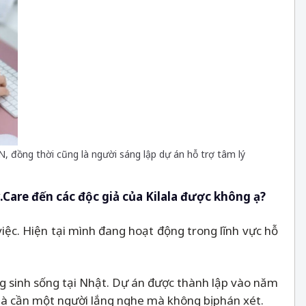
, đồng thời cũng là người sáng lập dự án hỗ trợ tâm lý
.Care đến các độc giả của Kilala được không ạ?
việc. Hiện tại mình đang hoạt động trong lĩnh vực hỗ
ng sinh sống tại Nhật. Dự án được thành lập vào năm
là cần một người lắng nghe mà không bị phán xét.