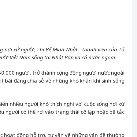
 nơi xứ người, chị Bế Minh Nhật - thành viên của Tổ
gười Việt Nam sống tại Nhật Bản và cả nước ngoài.
650.000 người, trở thành cộng đồng người nước ngoài
ít bài đăng chia sẻ về những khó khăn khi sinh sống
iến nhiều người khó thích nghi với cuộc sống nơi xứ
u người có thể rơi vào trạng thái cô lập hoặc bế tắc
ác hoạt động hỗ trợ, tư vấn về những vấn đề thường