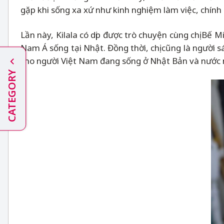
gặp khi sống xa xứ như kinh nghiệm làm việc, chính 
Lần này, Kilala có dịp được trò chuyện cùng chị Bế M
Nam Á sống tại Nhật. Đồng thời, chị cũng là người 
cho người Việt Nam đang sống ở Nhật Bản và nước 
CATEGORY