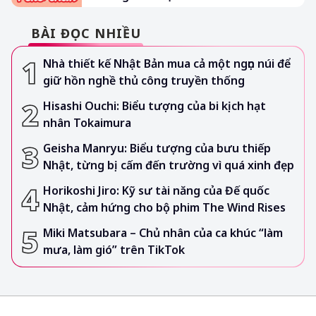
BÀI ĐỌC NHIỀU
Nhà thiết kế Nhật Bản mua cả một ngọn núi để
giữ hồn nghề thủ công truyền thống
Hisashi Ouchi: Biểu tượng của bi kịch hạt
nhân Tokaimura
Geisha Manryu: Biểu tượng của bưu thiếp
Nhật, từng bị cấm đến trường vì quá xinh đẹp
Horikoshi Jiro: Kỹ sư tài năng của Đế quốc
Nhật, cảm hứng cho bộ phim The Wind Rises
Miki Matsubara – Chủ nhân của ca khúc “làm
mưa, làm gió” trên TikTok