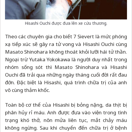
Hisashi Ouchi được đưa lên xe cứu thương.
Theo các chuyên gia cho biết 7 Sievert là mức phóng
xạ tiếp xúc sẽ gây ra tử vong và Hisashi Ouchi cùng
Masato Shinohara không thoát khỏi lưỡi hái tử thần.
Ngoại trừ Yutaka Yokokawa là người duy nhất trong
nhóm sống sót thì Masato Shinohara và Hisashi
Ouchi đã trải qua những ngày tháng cuối đời rất đau
đớn. Đặc biệt là Hisashi, quá trình chữa trị của anh
vô cùng thảm khốc.
Toàn bộ cơ thể của Hisashi bị bỏng nặng, da thịt bị
phân hủy rỉ máu. Anh được đưa vào viện trong tình
trạng khó thở, nôn mửa liên tục, mắt chảy máu
không ngừng. Sau khi chuyển đến chữa trị ở bệnh