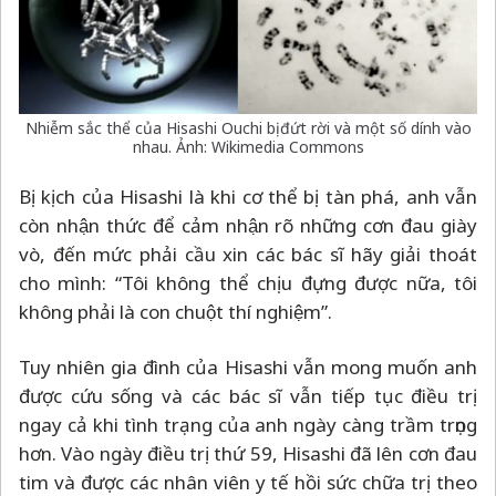
Nhiễm sắc thể của Hisashi Ouchi bị đứt rời và một số dính vào
nhau. Ảnh: Wikimedia Commons
Bị kịch của Hisashi là khi cơ thể bị tàn phá, anh vẫn
còn nhận thức để cảm nhận rõ những cơn đau giày
vò, đến mức phải cầu xin các bác sĩ hãy giải thoát
cho mình: “Tôi không thể chịu đựng được nữa, tôi
không phải là con chuột thí nghiệm”.
Tuy nhiên gia đình của Hisashi vẫn mong muốn anh
được cứu sống và các bác sĩ vẫn tiếp tục điều trị
ngay cả khi tình trạng của anh ngày càng trầm trọng
hơn. Vào ngày điều trị thứ 59, Hisashi đã lên cơn đau
tim và được các nhân viên y tế hồi sức chữa trị theo