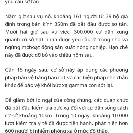
yêu cầu sơ tán.
Năm giờ sau vụ nổ, khoảng 161 người từ 39 hộ gia
đình trong bán kính 350m đã bắt đầu được sơ tán.
Mười hai giờ sau vụ việc, 300.000 cư dân xung
quanh cơ sở hạt nhân được yêu cầu ở trong nhà và
ngừng mọi hoạt động sản xuất nông nghiệp. Hạn chế
này đã được dỡ bỏ vào chiều hôm sau.
Gần 15 ngày sau, cơ sở này áp dụng các phương
pháp bảo vệ bằng bao cát và các biện pháp che chắn
khác để bảo vệ khỏi bức xạ gamma còn sót lại.
Để giảm bớt lo ngại của công chúng, các quan chức
đã bắt đầu kiểm tra bức xạ đối với cư dân sống cách
cơ sở khoảng 10km. Trong 10 ngày, khoảng 10.000
lượt kiểm tra y tế đã được tiến hành, phát hiện hơn
600 người bị nhiễm phóng xạ ở mức độ thấp.