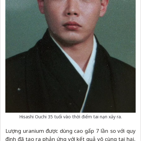
Hisashi Ouchi 35 tuổi vào thời điểm tai nạn xảy ra.
Lượng uranium được dùng cao gấp 7 lần so với quy
định đã tạo ra phản ứng với kết quả vô cùng tai hại,