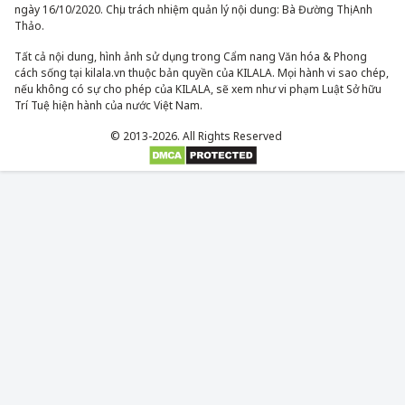
ngày 16/10/2020. Chịu trách nhiệm quản lý nội dung: Bà Đường Thị Anh
Thảo.
Tất cả nội dung, hình ảnh sử dụng trong Cẩm nang Văn hóa & Phong
cách sống tại kilala.vn thuộc bản quyền của KILALA. Mọi hành vi sao chép,
nếu không có sự cho phép của KILALA, sẽ xem như vi phạm Luật Sở hữu
Trí Tuệ hiện hành của nước Việt Nam.
© 2013-2026. All Rights Reserved