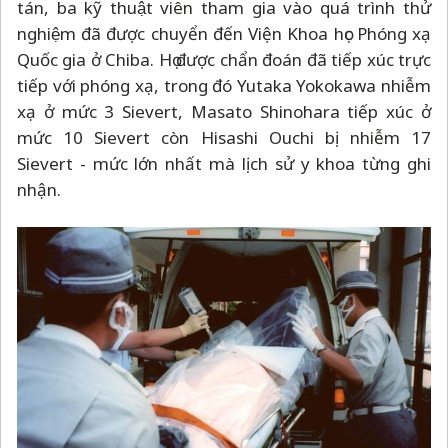
tán, ba kỹ thuật viên tham gia vào quá trình thử
nghiệm đã được chuyển đến Viện Khoa học Phóng xạ
Quốc gia ở Chiba. Họ được chẩn đoán đã tiếp xúc trực
tiếp với phóng xạ, trong đó Yutaka Yokokawa nhiễm
xạ ở mức 3 Sievert, Masato Shinohara tiếp xúc ở
mức 10 Sievert còn Hisashi Ouchi bị nhiễm 17
Sievert - mức lớn nhất mà lịch sử y khoa từng ghi
nhận.