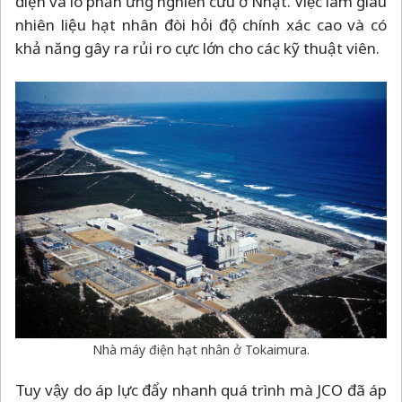
điện và lò phản ứng nghiên cứu ở Nhật. Việc làm giàu
nhiên liệu hạt nhân đòi hỏi độ chính xác cao và có
khả năng gây ra rủi ro cực lớn cho các kỹ thuật viên.
Nhà máy điện hạt nhân ở Tokaimura.
Tuy vậy do áp lực đẩy nhanh quá trình mà JCO đã áp