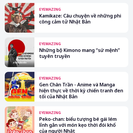
EYEMAZING
Kamikaze: Câu chuyện về những phi
công cảm tử Nhật Bản
EYEMAZING
Những bộ Kimono mang “sứ mệnh”
tuyên truyền
EYEMAZING
Gen Chân Trần - Anime và Manga
hiện thực về thời kỳ chiến tranh đen
tối của Nhật Bản
EYEMAZING
Peko-chan: biểu tượng bé gái lém
lỉnh gắn với món kẹo thời đói khổ
của người Nhật