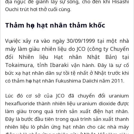
địa ngục để giành lấy sự sống, cho đến khi Hisashi
Ouchi trút hơi thở cuối cùng.
Thảm họa hạt nhân thảm khốc
Vụ việc xảy ra vào ngày 30/09/1999 tại một nhà
máy làm giàu nhiên liệu do JCO (công ty Chuyển
đổi Nhiên liệu Hạt nhân Nhật Bản) tại
Tokaimura, tỉnh Ibaraki
vận hành. Đây là sự cố
bức xạ hạt nhân dân sự tồi tệ nhất ở Nhật trước khi
có thảm họa hạt nhân Fukushima Daiichi năm 2011.
Lúc đó cơ sở của JCO đã chuyển đổi uranium
hexafluoride thành nhiên liệu uranium dioxide được
làm giàu trong quá trình sản xuất điện hạt nhân.
Đây là bước đầu tiên trong quá trình sản xuất thanh
nhiên liệu lò phản ứng hạt nhân cho các nhà máy