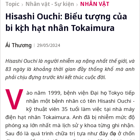
Topic
Nhân vật - Sự kiện
NHÂN VẬT
Hisashi Ouchi: Biểu tượng của
bi kịch hạt nhân Tokaimura
Ái Thương
29/05/2024
Hisashi Ouchi là người nhiễm xạ nặng nhất thế giới, và
83 ngày là khoảng thời gian đầy thống khổ mà anh
phải chịu đựng trước khi kết thúc cuộc đời.
V
ào năm 1999, bệnh viện Đại học Tokyo tiếp
nhận một bệnh nhân có tên Hisashi Ouchi -
kỹ thuật viên 35 tuổi làm việc tại nhà máy
điện hạt nhân Tokaimura. Anh đã bị nhiễm mức độ
phóng xạ lớn nhất mà lịch sử y khoa từng ghi nhận.
Sau đó là quá trình chữa trị tựa như đày đọa ở chốn