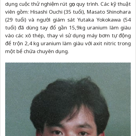
dụng cuộc thử nghiệm rút gọn quy trình. Các kỹ thuật
viên gồm: Hisashi Ouchi (35 tuổi), Masato Shinohara
(29 tuổi) và người giám sát Yutaka Yokokawa (54
tuổi) đã dùng tay đổ gần 15,9kg uranium làm giàu
vào các xô thép, thay vì sử dụng máy bơm tự động
để trộn 2,4 kg uranium làm giàu với axit nitric trong
một bể chứa chuyên dụng.