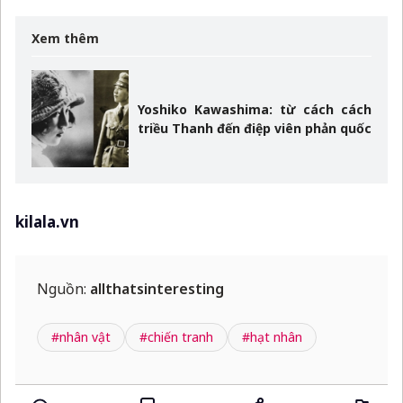
Xem thêm
Yoshiko Kawashima: từ cách cách
triều Thanh đến điệp viên phản quốc
kilala.vn
Nguồn:
allthatsinteresting
#nhân vật
#chiến tranh
#hạt nhân