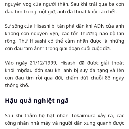
nguyện vọng của người thân. Sau khi trải qua ba cơn
đau tim trong một giờ, anh đã thoát khỏi cái chết.
Sự sống của Hisashi bị tàn phá dần khi ADN của anh
không còn nguyên vẹn, các tổn thương não bộ lan
rộng. Thứ Hisashi có thể cảm nhận được là những
cơn đau “ám ảnh” trong giai đoạn cuối cuộc đời.
Vào ngày 21/12/1999, Hisashi đã được giải thoát
khỏi mọi đau đớn sau khi anh bị suy đa tạng và lên
cơn đau tim rồi qua đời, chấm dứt chuỗi 83 ngày
thống khổ.
Hậu quả nghiệt ngã
Sau khi thảm họa hạt nhân Tokaimura xảy ra, các
công nhân nhà máy và người dân xung quanh được