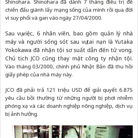
Shinohara. Shinohara đã dành 7 tháng điều trị để
chiến đấu giành lấy mạng sống của mình rồi qua đời
vì suy phổi và gan vào ngày 27/04/2000.
Sau vụ việc, 6 nhân viên, bao gồm quản lý nhà
máy và người sống sót sau vụ tai nạn là Yutaka
Yokokawa đã nhận tội sơ suất dẫn đến tử vong.
Chủ tịch JCO cũng thay mặt công ty nhận tội.
Vào tháng 03/2000, chính phủ Nhật Bản đã thu hồi
giấy phép của nhà máy này.
JCO đã phải trả 121 triệu USD để giải quyết 6.875
yêu cầu bồi thường từ những người bị phơi nhiễm
phóng xạ và các doanh nghiệp nông nghiệp, dịch vụ
bị ảnh hưởng.