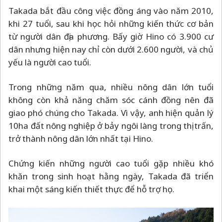
Takada bắt đầu công việc đồng áng vào năm 2010,
khi 27 tuổi, sau khi học hỏi những kiến ​​thức cơ bản
từ người dân địa phương. Bấy giờ Hino có 3.900 cư
dân nhưng hiện nay chỉ còn dưới 2.600 người, và chủ
yếu là người cao tuổi.
Trong những năm qua, nhiều nông dân lớn tuổi
không còn khả năng chăm sóc cánh đồng nên đã
giao phó chúng cho Takada. Vì vậy, anh hiện quản lý
10ha đất nông nghiệp ở bảy ngôi làng trong thị trấn,
trở thành nông dân lớn nhất tại Hino.
Chứng kiến những người cao tuổi gặp nhiều khó
khăn trong sinh hoạt hằng ngày, Takada đã triển
khai một sáng kiến thiết thực để hỗ trợ họ.