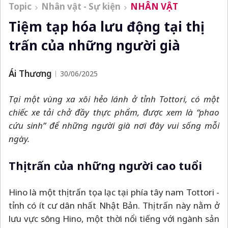
Topic
Nhân vật - Sự kiện
NHÂN VẬT
Tiệm tạp hóa lưu động tại thị
trấn của những người già
Ái Thương
30/06/2025
Tại một vùng xa xôi hẻo lánh ở tỉnh Tottori, có một
chiếc xe tải chở đầy thực phẩm, được xem là “phao
cứu sinh” để những người già nơi đây vui sống mỗi
ngày.
Thị trấn của những người cao tuổi
Hino là một thị trấn tọa lạc tại phía tây nam Tottori -
tỉnh có ít cư dân nhất Nhật Bản. Thị trấn này nằm ở
lưu vực sông Hino, một thời nổi tiếng với ngành sản