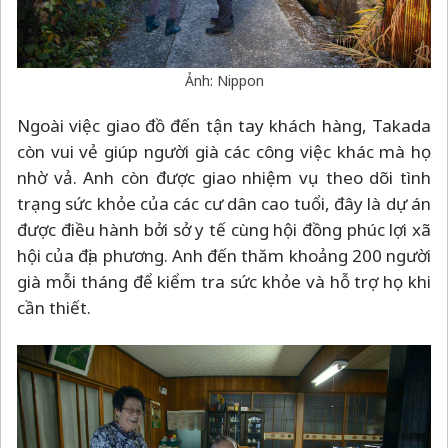
Ảnh: Nippon
Ngoài việc giao đồ đến tận tay khách hàng, Takada
còn vui vẻ giúp người già các công việc khác mà họ
nhờ vả. Anh còn được giao nhiệm vụ theo dõi tình
trạng sức khỏe của các cư dân cao tuổi, đây là dự án
được điều hành bởi sở y tế cùng hội đồng phúc lợi xã
hội của địa phương. Anh đến thăm khoảng 200 người
già mỗi tháng để kiểm tra sức khỏe và hỗ trợ họ khi
cần thiết.