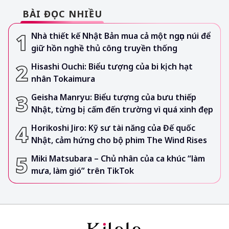
BÀI ĐỌC NHIỀU
Nhà thiết kế Nhật Bản mua cả một ngọn núi để
giữ hồn nghề thủ công truyền thống
Hisashi Ouchi: Biểu tượng của bi kịch hạt
nhân Tokaimura
Geisha Manryu: Biểu tượng của bưu thiếp
Nhật, từng bị cấm đến trường vì quá xinh đẹp
Horikoshi Jiro: Kỹ sư tài năng của Đế quốc
Nhật, cảm hứng cho bộ phim The Wind Rises
Miki Matsubara – Chủ nhân của ca khúc “làm
mưa, làm gió” trên TikTok