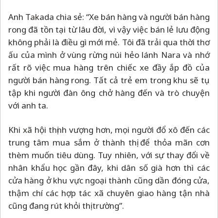
Anh Takada chia sẻ: “Xe bán hàng và người bán hàng
rong đã tồn tại từ lâu đời, vì vậy việc bán lẻ lưu động
không phải là điều gì mới mẻ. Tôi đã trải qua thời thơ
ấu của mình ở vùng rừng núi hẻo lánh Nara và nhớ
rất rõ việc mua hàng trên chiếc xe đầy ắp đồ của
người bán hàng rong. Tất cả trẻ em trong khu sẽ tụ
tập khi người đàn ông chở hàng đến và trò chuyện
với anh ta.
Khi xã hội thịnh vượng hơn, mọi người đổ xô đến các
trung tâm mua sắm ở thành thị để thỏa mãn cơn
thèm muốn tiêu dùng. Tuy nhiên, với sự thay đổi về
nhân khẩu học gần đây, khi dân số già hơn thì các
cửa hàng ở khu vực ngoại thành cũng dần đóng cửa,
thậm chí các hợp tác xã chuyên giao hàng tận nhà
cũng đang rút khỏi thị trường”.