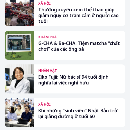
XÃ HỘI
Thường xuyên xem thể thao giúp
giảm nguy cơ trầm cảm ở người cao
tuổi
KHÁM PHÁ
G-CHA & Ba-CHA: Tiệm matcha “chất
chơi” của các ông bà
NHÂN VẬT
Eiko Fujii: Nữ bác sĩ 94 tuổi định
nghĩa lại việc nghỉ hưu
XÃ HỘI
Khi những “sinh viên” Nhật Bản trở
lại giảng đường ở tuổi 60