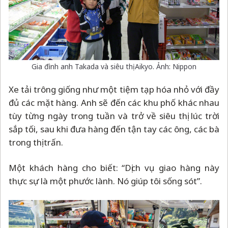
Gia đình anh Takada và siêu thị Aikyo. Ảnh: Nippon
Xe tải trông giống như một tiệm tạp hóa nhỏ với đầy
đủ các mặt hàng. Anh sẽ đến các khu phố khác nhau
tùy từng ngày trong tuần và trở về siêu thị lúc trời
sắp tối, sau khi đưa hàng đến tận tay các ông, các bà
trong thị trấn.
Một khách hàng cho biết: “Dịch vụ giao hàng này
thực sự là một phước lành. Nó giúp tôi sống sót”.