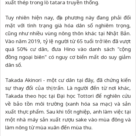
xuất thép trong lò tatara truyền thống.
Tuy nhiên hiện nay, địa phương này đang phải đối
mặt với tình trạng già hóa dân số nghiêm trọng,
cũng như nhiều vùng nông thôn khác tại Nhật Bản.
Vào năm 2019, tỷ lệ người từ 65 tuổi trở lên đã vượt
quá 50% cư dân, đưa Hino vào danh sách "cộng
đồng ngoại biên" có nguy cơ biến mất do suy giảm
dân số.
Takada Akinori - một cư dân tại đây, đã chứng kiến
sự thay đổi của thị trấn. Là người đến từ nơi khác,
Takada theo học tại Đại học Tottori để nghiên cứu
về bảo tồn môi trường (xanh hóa sa mạc) và sản
xuất thực phẩm. Sau khi tốt nghiệp, anh làm việc tại
một nhà máy sản xuất rượu sake vào mùa đông và
làm nông từ mùa xuân đến mùa thu.