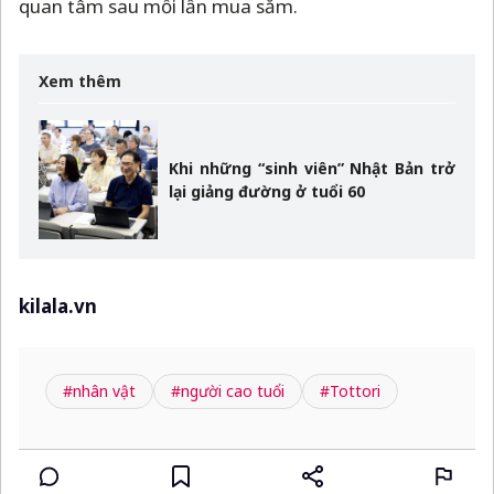
quan tâm sau mỗi lần mua sắm.
Xem thêm
Khi những “sinh viên” Nhật Bản trở
lại giảng đường ở tuổi 60
kilala.vn
#nhân vật
#người cao tuổi
#Tottori