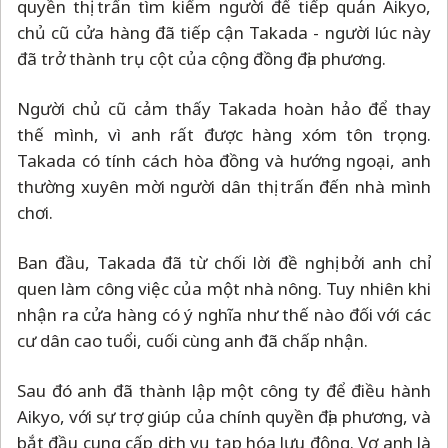
quyền thị trấn tìm kiếm người để tiếp quản Aikyo,
chủ cũ cửa hàng đã tiếp cận Takada - người lúc này
đã trở thành trụ cột của cộng đồng địa phương.
Người chủ cũ cảm thấy Takada hoàn hảo để thay
thế mình, vì anh rất được hàng xóm tôn trọng.
Takada có tính cách hòa đồng và hướng ngoại, anh
thường xuyên mời người dân thị trấn đến nhà mình
chơi.
Ban đầu, Takada đã từ chối lời đề nghị bởi anh chỉ
quen làm công việc của một nhà nông. Tuy nhiên khi
nhận ra cửa hàng có ý nghĩa như thế nào đối với các
cư dân cao tuổi, cuối cùng anh đã chấp nhận.
Sau đó anh đã thành lập một công ty để điều hành
Aikyo, với sự trợ giúp của chính quyền địa phương, và
bắt đầu cung cấp dịch vụ tạp hóa lưu động. Vợ anh là