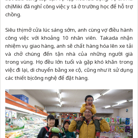
chị Miki đã nghỉ công việc y tá ở trường học để hỗ trợ
chồng.
Siêu thị mở cửa lúc sáng sớm, anh cùng vợ điều hành
công việc với khoảng 10 nhân viên. Takada nhận
nhiệm vụ giao hàng, anh sẽ chất hàng hóa lên xe tải
và chở chúng đến tận nhà của những người già
trong vùng. Họ đều lớn tuổi và gặp khó khăn trong
việc đi lại, di chuyển bằng xe cộ, cũng như ít sử dụng
các thiết bị công nghệ để đặt hàng.