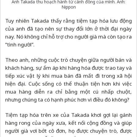
Anh Takada thu hoạch hành từ cánh đồng của mình. Ảnh:
Nippon
Tuy nhiên Takada thấy rằng tiệm tạp hóa lưu động
của anh đã tạo nên sự thay đổi lớn ở thời đại ngày
nay. Nó không chỉ hỗ trợ cho người già mà còn tạo ra
“tình người”.
Theo anh, những cuộc trò chuyện giữa người bán và
khách hàng, sự ấm áp khi hàng hóa được trao tay và
tiếp xúc vật lý khi mua bán đã mất đi trong xã hội
hiện đại. Cuộc sống có thể thuận tiện hơn khi việc
mua hàng diễn ra chỉ bằng một cú nhấp chuột,
nhưng chúng ta có hạnh phúc hơn vì điều đó không?
Tiệm tạp hóa trên xe của Takada khơi gợi lại gánh
hàng rong của ngày xưa, kết nối cộng đồng và giúp
người già vơi bớt cô đơn, họ được chuyện trò, được