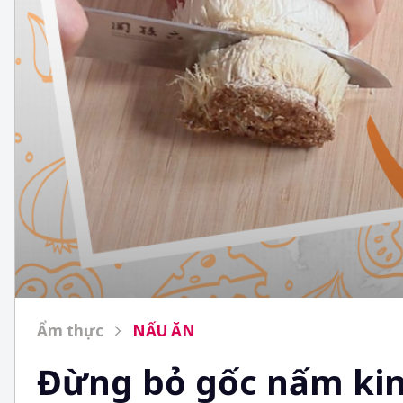
Ẩm thực
NẤU ĂN
Đừng bỏ gốc nấm kim