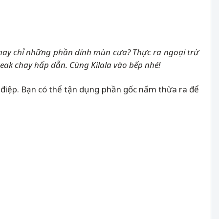
c hay chỉ những phần dính mùn cưa? Thực ra ngoại trừ
eak chay hấp dẫn. Cùng Kilala vào bếp nhé!
ò điệp. Bạn có thể tận dụng phần gốc nấm thừa ra để