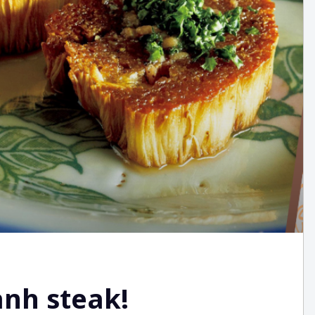
nh steak!