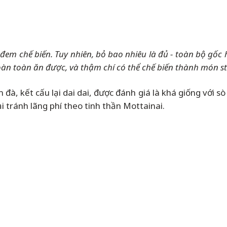
đem chế biến. Tuy nhiên, bỏ bao nhiêu là đủ - toàn bộ gố
n toàn ăn được, và thậm chí có thể chế biến thành món st
à, kết cấu lại dai dai, được đánh giá là khá giống với s
 tránh lãng phí theo tinh thần Mottainai.