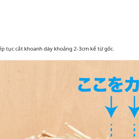
p tục cắt khoanh dày khoảng 2-3cm kể từ gốc.