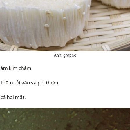
Ảnh: grapee
 nấm kim châm.
 thêm tỏi vào và phi thơm.
cả hai mặt.