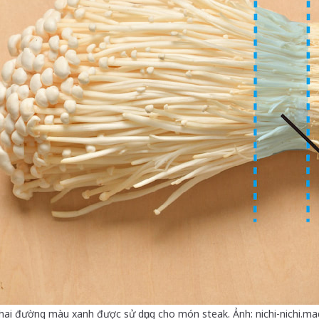
hai đường màu xanh được sử dụng cho món steak. Ảnh: nichi-nichi.m