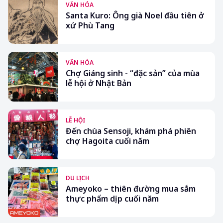
VĂN HÓA
Santa Kuro: Ông già Noel đầu tiên ở
xứ Phù Tang
VĂN HÓA
Chợ Giáng sinh - “đặc sản” của mùa
lễ hội ở Nhật Bản
LỄ HỘI
Đến chùa Sensoji, khám phá phiên
chợ Hagoita cuối năm
DU LỊCH
Ameyoko – thiên đường mua sắm
thực phẩm dịp cuối năm