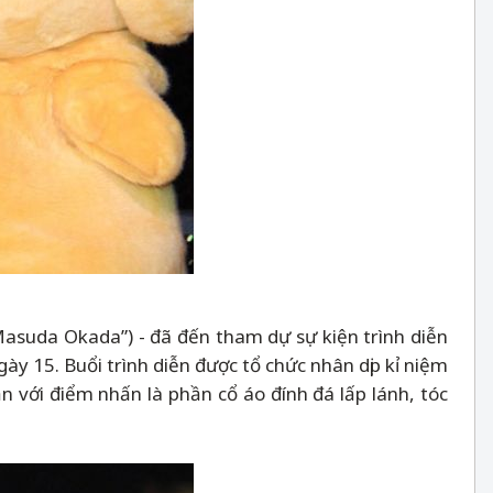
Masuda Okada”) - đã đến tham dự sự kiện trình diễn
y 15. Buổi trình diễn được tổ chức nhân dịp kỉ niệm
 với điểm nhấn là phần cổ áo đính đá lấp lánh, tóc