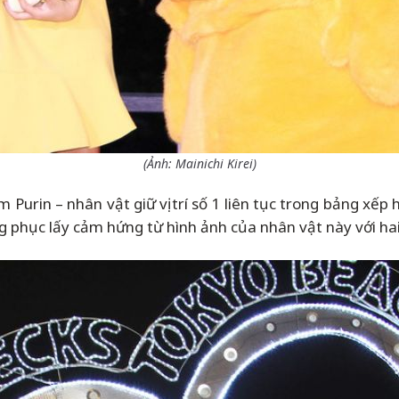
(Ảnh:
Mainichi Kirei
)
om Purin
–
nhân vật giữ vị trí số 1 liên tục trong bảng xếp
phục lấy cảm hứng từ hình ảnh của nhân vật này với hai