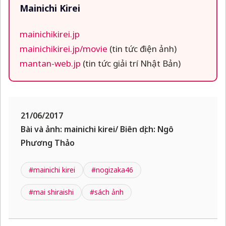
Mainichi Kirei
mainichikirei.jp
mainichikirei.jp/movie
(tin tức điện ảnh)
mantan-web.jp
(tin tức giải trí Nhật Bản)
21/06/2017
Bài và ảnh: mainichi kirei/ Biên dịch: Ngô
Phương Thảo
#mainichi kirei
#nogizaka46
#mai shiraishi
#sách ảnh