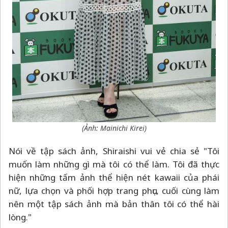
(Ảnh:
Mainichi Kirei
)
Nói về tập sách ảnh, Shiraishi vui vẻ chia sẻ "Tôi
muốn làm những gì mà tôi có thể làm. Tôi đã thực
hiện những tấm ảnh thể hiện nét kawaii của phái
nữ, lựa chọn và phối hợp trang phục, cuối cùng làm
nên một tập sách ảnh mà bản thân tôi có thể hài
lòng."