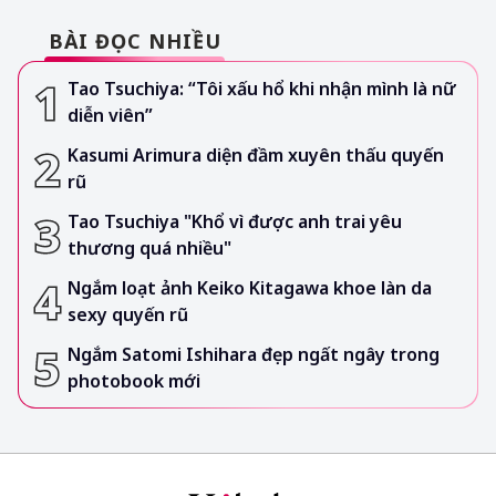
BÀI ĐỌC NHIỀU
Tao Tsuchiya: “Tôi xấu hổ khi nhận mình là nữ
diễn viên”
Kasumi Arimura diện đầm xuyên thấu quyến
rũ
Tao Tsuchiya "Khổ vì được anh trai yêu
thương quá nhiều"
Ngắm loạt ảnh Keiko Kitagawa khoe làn da
sexy quyến rũ
Ngắm Satomi Ishihara đẹp ngất ngây trong
photobook mới