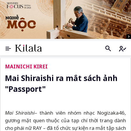
MAINICHI KIREI
Mai Shiraishi ra mắt sách ảnh
"Passport"
Mai Shiraishi
–
thành viên nhóm nhạc Nogizaka46,
gương mặt quen thuộc của tạp chí thời trang dành
cho phái nữ RAY
–
đã tổ chức sự kiện ra mắt tập sách