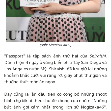
(Ảnh:
Mainichi Kirei
)
"Passport" là tập sách ảnh thứ hai của
Shiraishi
.
Dành trọn 4 ngày ở vùng biển phía Tây San Diego và
Los Angeles nước Mỹ, Shiraishi đã lưu giữ lại những
khoảnh khắc cười vui rạng rỡ, giây phút thư giãn và
thưởng thức món ăn ngon.
Đây cũng là lần đầu tiên cô công bố những shoot
hình chụp bikini theo chủ đề chung của nhóm "Những
bức ảnh gợi cảm nhất trong lịch sử Nogizaka46".