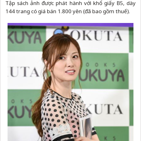
Tập sách ảnh được phát hành với khổ giấy B5, dày
144 trang có giá bán 1.800 yên (đã bao gồm thuế).