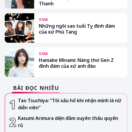
Thanh
STAR
Những ngôi sao tuổi Tỵ đình đám
của xứ Phù Tang
STAR
Hamabe Minami: Nàng thơ Gen Z
đình đám của xứ anh đào
BÀI ĐỌC NHIỀU
Tao Tsuchiya: “Tôi xấu hổ khi nhận mình là nữ
diễn viên”
Kasumi Arimura diện đầm xuyên thấu quyến
rũ