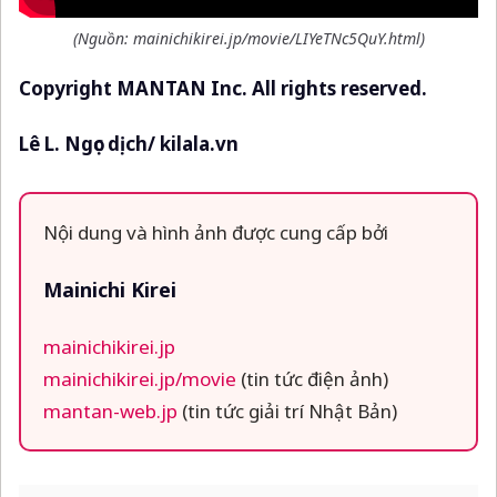
(Nguồn:
mainichikirei.jp/movie/LIYeTNc5QuY.html
)
Copyright MANTAN Inc. All rights reserved.
Lê L. Ngọc dịch/ kilala.vn
Nội dung và hình ảnh được cung cấp bởi
Mainichi Kirei
mainichikirei.jp
mainichikirei.jp/movie
(tin tức điện ảnh)
mantan-web.jp
(tin tức giải trí Nhật Bản)