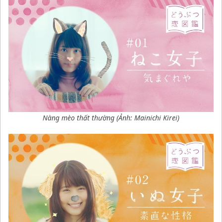
Nàng mèo thất thường (Ảnh:
Mainichi Kirei
)