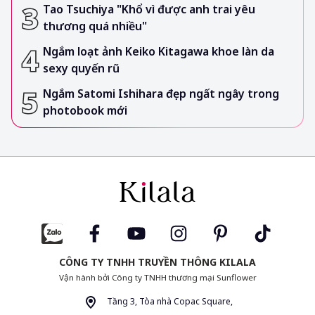
Tao Tsuchiya "Khổ vì được anh trai yêu
thương quá nhiều"
Ngắm loạt ảnh Keiko Kitagawa khoe làn da
sexy quyến rũ
Ngắm Satomi Ishihara đẹp ngất ngây trong
photobook mới
CÔNG TY TNHH TRUYỀN THÔNG KILALA
Vận hành bởi Công ty TNHH thương mại Sunflower
Tầng 3, Tòa nhà Copac Square,