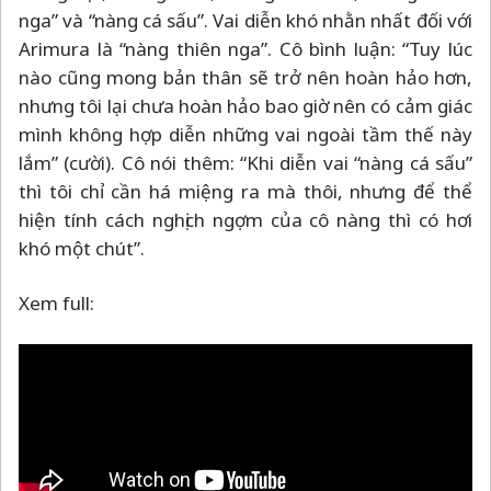
nga” và “nàng cá sấu”. Vai diễn khó nhằn nhất đối với
Arimura là “nàng thiên nga”. Cô bình luận: “Tuy lúc
nào cũng mong bản thân sẽ trở nên hoàn hảo hơn,
nhưng tôi lại chưa hoàn hảo bao giờ nên có cảm giác
mình không hợp diễn những vai ngoài tầm thế này
lắm” (cười). Cô nói thêm: “Khi diễn vai “nàng cá sấu”
thì tôi chỉ cần há miệng ra mà thôi, nhưng để thể
hiện tính cách nghịch ngợm của cô nàng thì có hơi
khó một chút”.
Xem full: