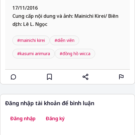
17/11/2016
Cung cấp nội dung và ảnh: Mainichi Kirei/ Biên
dịch: Lê L. Ngọc
#mainichi kirei
#diễn viên
#kasumi arimura
#đồng hồ wicca
Đăng nhập tài khoản để bình luận
Đăng nhập
Đăng ký