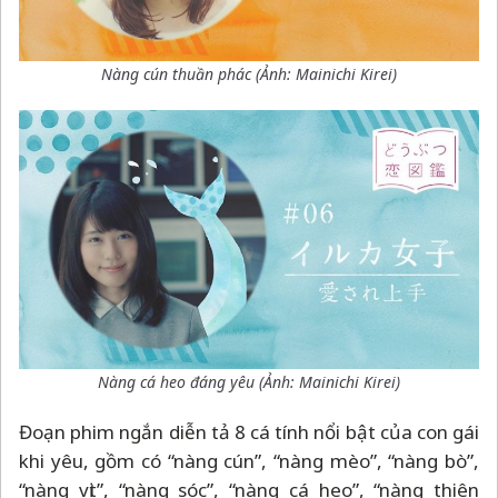
Nàng cún thuần phác (Ảnh:
Mainichi Kirei
)
Nàng cá heo đáng yêu (Ảnh:
Mainichi Kirei
)
Đoạn phim ngắn diễn tả 8 cá tính nổi bật của con gái
khi yêu, gồm có “nàng cún”, “nàng mèo”, “nàng bò”,
“nàng vịt”, “nàng sóc”, “nàng cá heo”, “nàng thiên