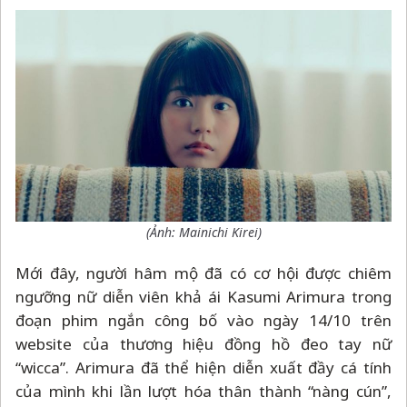
(Ảnh:
Mainichi Kirei
)
Mới đây, người hâm mộ đã có cơ hội được chiêm
ngưỡng nữ diễn viên khả ái Kasumi Arimura trong
đoạn phim ngắn công bố vào ngày 14/10 trên
website của thương hiệu đồng hồ đeo tay nữ
“wicca”. Arimura đã thể hiện diễn xuất đầy cá tính
của mình khi lần lượt hóa thân thành “nàng cún”,