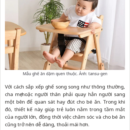
Mẫu ghế ăn dặm quen thuộc. Ảnh: tansu-gen
Với cách sắp xếp ghế song song như thông thường,
cha mẹ hoặc người thân phải quay hẳn người sang
một bên để quan sát hay đút cho bé ăn. Trong khi
đó, thiết kế này giúp trẻ luôn nằm trong tầm mắt
của người lớn, đồng thời việc chăm sóc và cho bé ăn
cũng trở nên dễ dàng, thoải mái hơn.