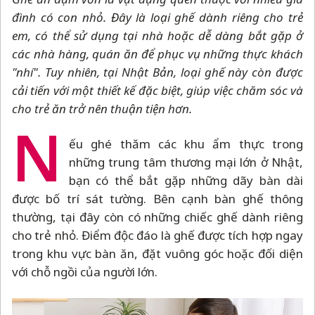
đình có con nhỏ. Đây là loại ghế dành riêng cho trẻ
em, có thể sử dụng tại nhà hoặc dễ dàng bắt gặp ở
các nhà hàng, quán ăn để phục vụ những thực khách
"nhí". Tuy nhiên, tại Nhật Bản, loại ghế này còn được
cải tiến với một thiết kế đặc biệt, giúp việc chăm sóc và
cho trẻ ăn trở nên thuận tiện hơn.
N
ếu ghé thăm các khu ẩm thực trong
những trung tâm thương mại lớn ở Nhật,
bạn có thể bắt gặp những dãy bàn dài
được bố trí sát tường. Bên cạnh bàn ghế thông
thường, tại đây còn có những chiếc ghế dành riêng
cho trẻ nhỏ. Điểm độc đáo là ghế được tích hợp ngay
trong khu vực bàn ăn, đặt vuông góc hoặc đối diện
với chỗ ngồi của người lớn.