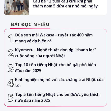
Cậu bé 12 tuổi cầu cứu khi phải
chăm nom 5 đứa em nhỏ mỗi ngày
BÀI ĐỌC NHIỀU
Đũa sơn mài Wakasa - tuyệt tác 400 năm
mang vẻ đẹp biển cả
Kiyomeru - Nghệ thuật dọn dẹp “thanh lọc”
cuộc sống của người Nhật
Top 10 tên tiếng Nhật cho bé gái phổ biến
đầu năm 2025
Kinh nghiệm hẹn hò với các chàng trai Nhật của
tôi
Top 5 tên tiếng Nhật cho bé được yêu thích
nửa đầu năm 2025