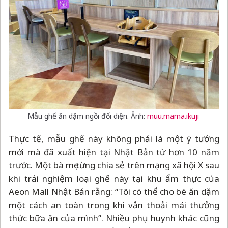
Mẫu ghế ăn dặm ngồi đối diện. Ảnh:
muu.mama.ikuji
Thực tế, mẫu ghế này không phải là một ý tưởng
mới mà đã xuất hiện tại Nhật Bản từ hơn 10 năm
trước. Một bà mẹ từng chia sẻ trên mạng xã hội X sau
khi trải nghiệm loại ghế này tại khu ẩm thực của
Aeon Mall Nhật Bản rằng: “Tôi có thể cho bé ăn dặm
một cách an toàn trong khi vẫn thoải mái thưởng
thức bữa ăn của mình”. Nhiều phụ huynh khác cũng