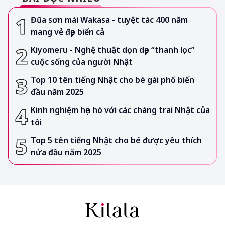
Đũa sơn mài Wakasa - tuyệt tác 400 năm
mang vẻ đẹp biển cả
Kiyomeru - Nghệ thuật dọn dẹp “thanh lọc”
cuộc sống của người Nhật
Top 10 tên tiếng Nhật cho bé gái phổ biến
đầu năm 2025
Kinh nghiệm hẹn hò với các chàng trai Nhật của
tôi
Top 5 tên tiếng Nhật cho bé được yêu thích
nửa đầu năm 2025