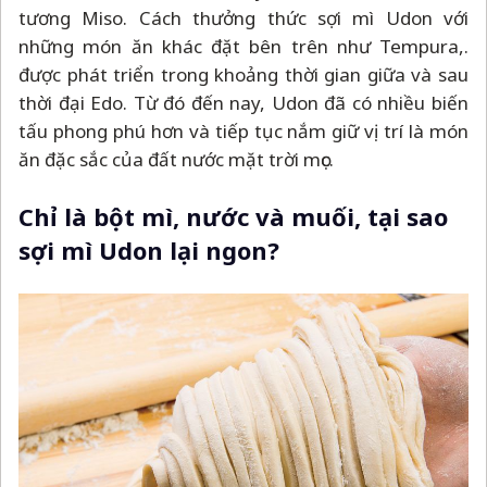
tương Miso. Cách thưởng thức sợi mì Udon với
những món ăn khác đặt bên trên như Tempura,.
được phát triển trong khoảng thời gian giữa và sau
thời đại Edo. Từ đó đến nay, Udon đã có nhiều biến
tấu phong phú hơn và tiếp tục nắm giữ vị trí là món
ăn đặc sắc của đất nước mặt trời mọc.
Chỉ là bột mì, nước và muối, tại sao
sợi mì Udon lại ngon?