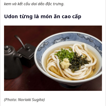
kem và kết cấu dai dẻo đặc trưng.
Udon từng là món ăn cao cấp
(Photo: Noriaki Sugita)