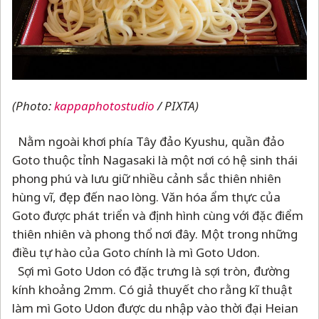
(Photo:
kappaphotostudio
/ PIXTA)
Nằm ngoài khơi phía Tây đảo Kyushu, quần đảo
Goto thuộc tỉnh Nagasaki là một nơi có hệ sinh thái
phong phú và lưu giữ nhiều cảnh sắc thiên nhiên
hùng vĩ, đẹp đến nao lòng. Văn hóa ẩm thực của
Goto được phát triển và định hình cùng với đặc điểm
thiên nhiên và phong thổ nơi đây. Một trong những
điều tự hào của Goto chính là mì Goto Udon.
Sợi mì Goto Udon có đặc trưng là sợi tròn, đường
kính khoảng 2mm. Có giả thuyết cho rằng kĩ thuật
làm mì Goto Udon được du nhập vào thời đại Heian