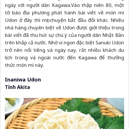
ngày với người dân Kagawa.Vào thập niên 80, một
tờ báo địa phương phát hành bài viết về món mì
Udon ở đây thì mọi chuyện bắt đầu đổi khác. Nhiều
nhà hàng chuyên biệt về Udon được giới thiệu trong
bài viết đã thu hút sự chú ý của người dân Nhật Bản
trên khắp cả nước. Nhờ vị ngon đặc biệt Sanuki Udon
trở nên nổi tiếng và ngày nay, rất nhiều khách du
lịch trong và ngoài nước đến Kagawa để thưởng
thức món mì này.
Inaniwa Udon
Tỉnh Akita