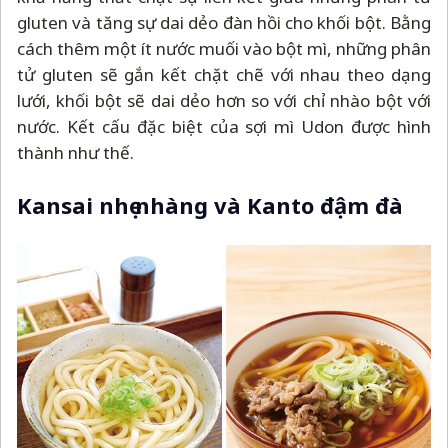
gluten và tăng sự dai dẻo đàn hồi cho khối bột. Bằng
cách thêm một ít nước muối vào bột mì, những phân
tử gluten sẽ gắn kết chặt chẽ với nhau theo dạng
lưới, khối bột sẽ dai dẻo hơn so với chỉ nhào bột với
nước. Kết cấu đặc biệt của sợi mì Udon được hình
thành như thế.
Kansai nhẹ nhàng và Kanto đậm đà