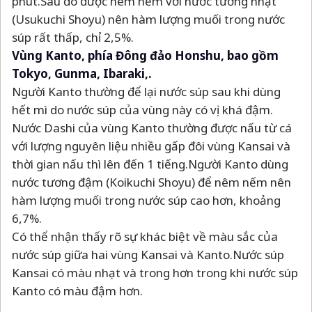
phút.Sau đó được nêm nếm với nước tương nhạt
(Usukuchi Shoyu) nên hàm lượng muối trong nước
súp rất thấp, chỉ 2,5%.
Vùng Kanto, phía Đông đảo Honshu, bao gồm
Tokyo, Gunma, Ibaraki,.
Người Kanto thường để lại nước súp sau khi dùng
hết mì do nước súp của vùng này có vị khá đậm.
Nước Dashi của vùng Kanto thường được nấu từ cá
với lượng nguyên liệu nhiều gấp đôi vùng Kansai và
thời gian nấu thì lên đến 1 tiếng.Người Kanto dùng
nước tương đậm (Koikuchi Shoyu) để nêm nếm nên
hàm lượng muối trong nước súp cao hơn, khoảng
6,7%.
Có thể nhận thấy rõ sự khác biệt về màu sắc của
nước súp giữa hai vùng Kansai và Kanto.Nước súp
Kansai có màu nhạt và trong hơn trong khi nước súp
Kanto có màu đậm hơn.