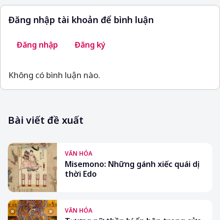
Đăng nhập tài khoản để bình luận
Đăng nhập
Đăng ký
Không có bình luận nào.
Bài viết đề xuất
VĂN HÓA
Misemono: Những gánh xiếc quái dị
thời Edo
VĂN HÓA