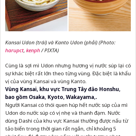
Kansai Udon (trái) và Kanto Udon (phải) (Photo:
harupct
,
kenph
/ PIXTA)
Cùng là sợi mì Udon nhưng hương vị nước súp lại có
sự khác biệt rất lớn theo từng vùng. Đặc biệt là khẩu
vị của vùng Kansai và vùng Kanto.
Vùng Kansai, khu vực Trung Tây đảo Honshu,
bao gồm Osaka, Kyoto, Wakayama,.
Người Kansai có thói quen húp hết nước súp của mì
Udon do nước súp có vị nhẹ và thanh đạm. Nước
dùng Dashi của khu vực Kansai thường được nấu từ
tảo biển trong thời gian rất ngắn, chỉ khoảng 5