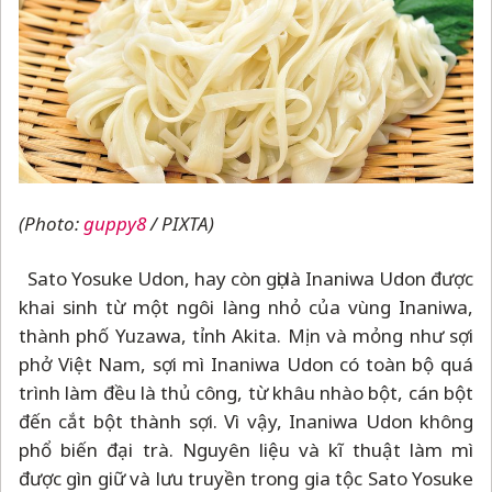
(Photo:
guppy8
/ PIXTA)
Sato Yosuke Udon, hay còn gọi là Inaniwa Udon được
khai sinh từ một ngôi làng nhỏ của vùng Inaniwa,
thành phố Yuzawa, tỉnh Akita. Mịn và mỏng như sợi
phở Việt Nam, sợi mì Inaniwa Udon có toàn bộ quá
trình làm đều là thủ công, từ khâu nhào bột, cán bột
đến cắt bột thành sợi. Vì vậy, Inaniwa Udon không
phổ biến đại trà. Nguyên liệu và kĩ thuật làm mì
được gìn giữ và lưu truyền trong gia tộc Sato Yosuke