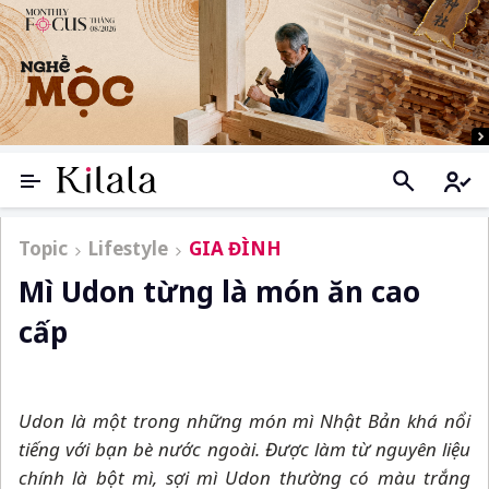
Topic
Lifestyle
GIA ĐÌNH
Mì Udon từng là món ăn cao
cấp
Udon là một trong những món mì Nhật Bản khá nổi
tiếng với bạn bè nước ngoài. Được làm từ nguyên liệu
chính là bột mì, sợi mì Udon thường có màu trắng