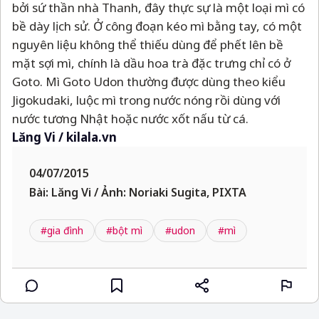
bởi sứ thần nhà Thanh, đây thực sự là một loại mì có
bề dày lịch sử. Ở công đoạn kéo mì bằng tay, có một
nguyên liệu không thể thiếu dùng để phết lên bề
mặt sợi mì, chính là dầu hoa trà đặc trưng chỉ có ở
Goto. Mì Goto Udon thường được dùng theo kiểu
Jigokudaki, luộc mì trong nước nóng rồi dùng với
nước tương Nhật hoặc nước xốt nấu từ cá.
Lăng Vi / kilala.vn
04/07/2015
Bài: Lăng Vi / Ảnh: Noriaki Sugita, PIXTA
#gia đình
#bột mì
#udon
#mì