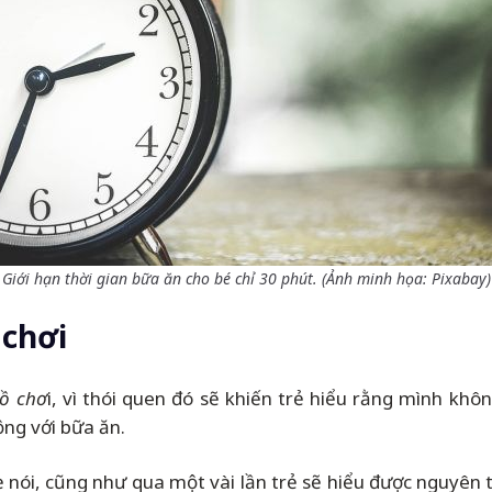
Giới hạn thời gian bữa ăn cho bé chỉ 30 phút. (Ảnh minh họa: Pixabay)
 chơi
ồ chơ
i, vì thói quen đó sẽ khiến trẻ hiểu rằng mình khô
ng với bữa ăn.
ẹ nói, cũng như qua một vài lần trẻ sẽ hiểu được nguyên