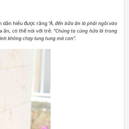
dần dần hiểu được rằng
“À, đến bữa ăn là phải ngồi vào
ăn, có thể nói với trẻ:
“Chúng ta cùng hứa là trong
ình không chạy lung tung mà con”.