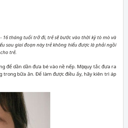
 16 tháng tuổi trở đi, trẻ sẽ bước vào thời kỳ tò mò và
ếu sau giai đoạn này trẻ không hiểu được là
phải ngồi
cho trẻ.
ng để dần dần đưa bé vào nề nếp. Mọi quy tắc đưa ra
 trong bữa ăn. Để làm được điều ấy, hãy kiên trì áp