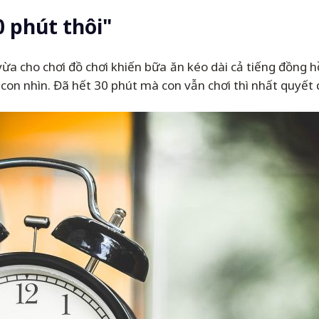
0 phút thôi"
ừa cho chơi đồ chơi khiến bữa ăn kéo dài cả tiếng đồng 
o con nhìn. Đã hết 30 phút mà con vẫn chơi thì nhất quyết d