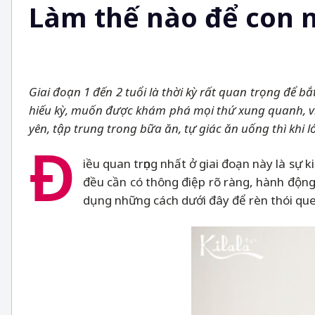
Làm thế nào để con n
Giai đoạn 1 đến 2 tuổi là thời kỳ rất quan trọng để bắ
hiếu kỳ, muốn được khám phá mọi thứ xung quanh, vì 
yên, tập trung trong bữa ăn, tự giác ăn uống
thì khi 
Đ
iều quan trọng nhất ở giai đoạn này là s
đều cần có thông điệp rõ ràng, hành động
dụng những cách dưới đây để rèn thói que