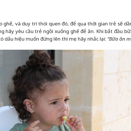
o ghế, và duy trì thói quen đó, để qua thời gian trẻ sẽ 
g hãy yêu cầu trẻ ngồi xuống ghế để ăn. Khi bắt đầu bữa 
có dấu hiệu muốn đứng lên thì mẹ hãy nhắc lại:
“Bữa ăn m