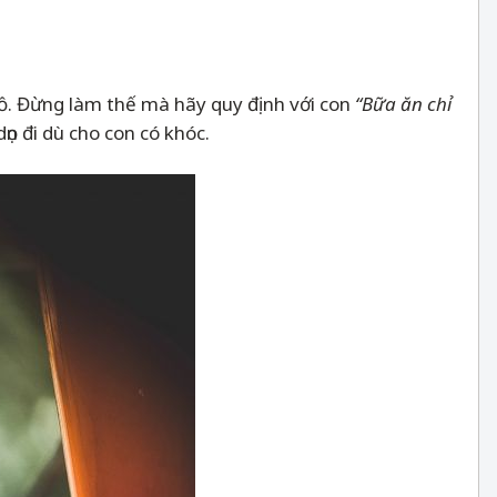
hồ. Đừng làm thế mà hãy quy định với con
“Bữa ăn chỉ
ọn đi dù cho con có khóc.