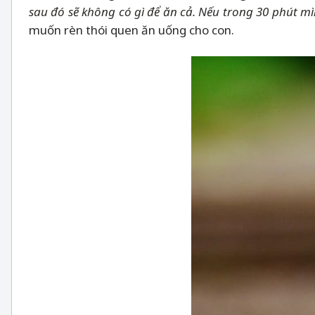
sau đó sẽ không có gì để ăn cả. Nếu trong 30 phút m
muốn rèn thói quen ăn uống cho con.