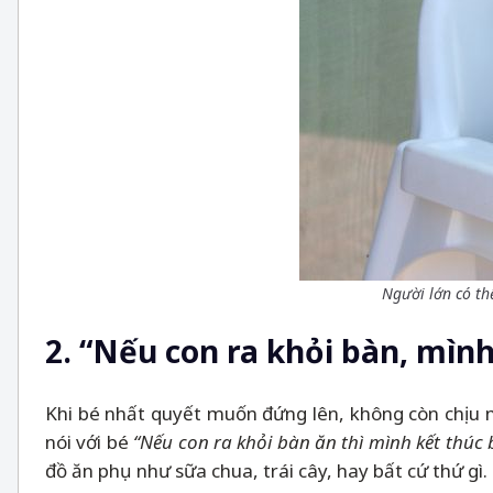
Người lớn có th
2. “Nếu con ra khỏi bàn, mình
Khi bé nhất quyết muốn đứng lên, không còn chịu 
nói với bé
“Nếu con ra khỏi bàn ăn thì mình kết thúc
đồ ăn phụ như sữa chua, trái cây, hay bất cứ thứ gì.