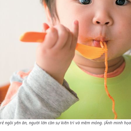
rẻ ngồi yên ăn, người lớn cần sự kiên trì và mềm mỏng. (Ảnh minh họa: