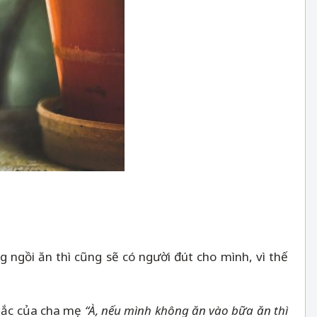
ng ngồi ăn thì cũng sẽ có người đút cho mình, vì thế
 tắc của cha mẹ
“À, nếu mình không ăn vào bữa ăn thì