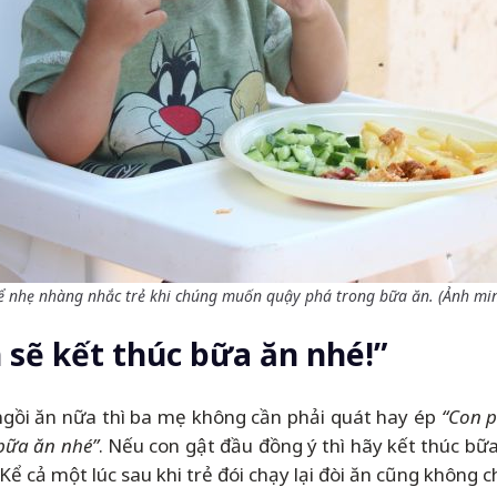
ể nhẹ nhàng nhắc trẻ khi chúng muốn quậy phá trong bữa ăn. (Ảnh mi
 sẽ kết thúc bữa ăn nhé!”
ngồi ăn nữa thì ba mẹ không cần phải quát hay ép
“Con p
 bữa ăn nhé”
. Nếu con gật đầu đồng ý thì hãy kết thúc bữ
 Kể cả một lúc sau khi trẻ đói chạy lại đòi ăn cũng không 