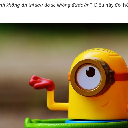
ình không ăn thì sau đó sẽ không được ăn”
. Điều này đòi 