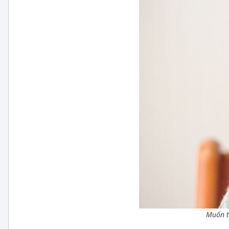
Muốn t