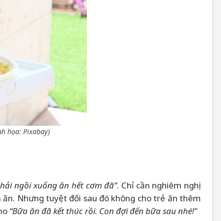
nh họa: Pixabay)
hải ngồi xuống ăn hết cơm đã”
. Chỉ cần nghiêm nghị
a ăn. Nhưng tuyệt đối sau đó không cho trẻ ăn thêm
cho
“Bữa ăn đã kết thúc rồi. Con đợi đến bữa sau nhé!"