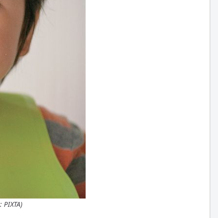
 PIXTA)