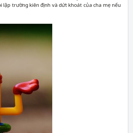
hỏi lập trường kiên định và dứt khoát của cha mẹ nếu