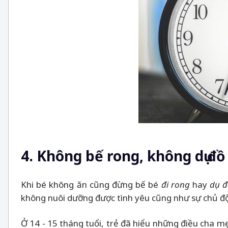
4. Không bế rong, không dụ đồ
Khi bé không ăn cũng đừng bế bé
đi rong
hay
dụ đ
không nuôi dưỡng được tình yêu cũng như sự chủ độ
Ở 14 - 15 tháng tuổi, trẻ đã hiểu những điều cha m