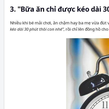
3. "Bữa ăn chỉ được kéo dài 3
Nhiều khi bé mải chơi, ăn chậm hay ba mẹ vừa đút v
kéo dài 30 phút thôi con nhé”
, rồi chỉ lên đồng hồ ch