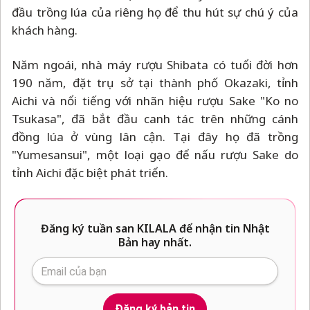
đầu trồng lúa của riêng họ để thu hút sự chú ý của
khách hàng.
Năm ngoái, nhà máy rượu Shibata có tuổi đời hơn
190 năm, đặt trụ sở tại thành phố Okazaki, tỉnh
Aichi và nổi tiếng với nhãn hiệu rượu Sake "Ko no
Tsukasa", đã bắt đầu canh tác trên những cánh
đồng lúa ở vùng lân cận. Tại đây họ đã trồng
"Yumesansui", một loại gạo để nấu rượu Sake do
tỉnh Aichi đặc biệt phát triển.
Đăng ký tuần san KILALA để nhận tin Nhật
Bản hay nhất.
Đăng ký bản tin