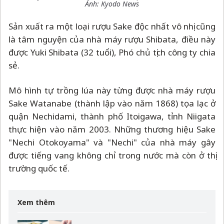
Ảnh: Kyodo News
Sản xuất ra một loại rượu Sake độc nhất vô nhị cũng
là tâm nguyện của nhà máy rượu Shibata, điều này
được Yuki Shibata (32 tuổi), Phó chủ tịch công ty chia
sẻ.
Mô hình tự trồng lúa này từng được nhà máy rượu
Sake Watanabe (thành lập vào năm 1868) tọa lạc ở
quận Nechidami, thành phố Itoigawa, tỉnh Niigata
thực hiện vào năm 2003. Những thương hiệu Sake
"Nechi Otokoyama" và "Nechi" của nhà máy gây
được tiếng vang không chỉ trong nước mà còn ở thị
trường quốc tế.
Xem thêm