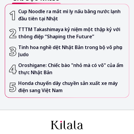
Cup Noodle ra mắt mì ly nấu bằng nước lạnh
đầu tiên tại Nhật
TTTM Takashimaya kỷ niệm một thập kỷ với
thông điệp “Shaping the Future”
Tinh hoa nghề dệt Nhật Bản trong bộ võ phục
Judo
Oroshigane: Chiếc bào "nhỏ mà có võ" của ẩm
thực Nhật Bản
Honda chuyển dây chuyền sản xuất xe máy
điện sang Việt Nam