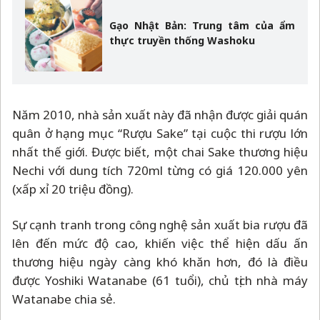
Gạo Nhật Bản: Trung tâm của ẩm
thực truyền thống Washoku
Năm 2010, nhà sản xuất này đã nhận được giải quán
quân ở hạng mục “Rượu Sake” tại cuộc thi rượu lớn
nhất thế giới. Được biết, một chai Sake thương hiệu
Nechi với dung tích 720ml từng có giá 120.000 yên
(xấp xỉ 20 triệu đồng).
Sự cạnh tranh trong công nghệ sản xuất bia rượu đã
lên đến mức độ cao, khiến việc thể hiện dấu ấn
thương hiệu ngày càng khó khăn hơn, đó là điều
được Yoshiki Watanabe (61 tuổi), chủ tịch nhà máy
Watanabe chia sẻ.