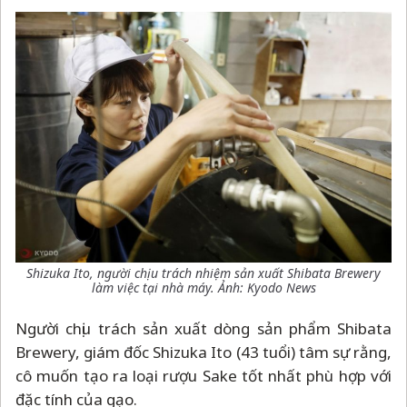
Shizuka Ito, người chịu trách nhiệm sản xuất Shibata Brewery
làm việc tại nhà máy. Ảnh: Kyodo News
Người chịu trách sản xuất dòng sản phẩm Shibata
Brewery, giám đốc Shizuka Ito (43 tuổi) tâm sự rằng,
cô muốn tạo ra loại rượu Sake tốt nhất phù hợp với
đặc tính của gạo.