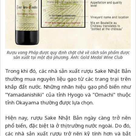
Rượu vang Pháp được quy định chặt chẽ về cách sản phẩm được
sản xuất tại một địa phương. Ảnh: Gold Medal Wine Club
Trong khi đó, các nhà sản xuất rượu Sake Nhật Bản
thường mua nguyên liệu gạo từ các trang trại trên
khắp đất nước. Những nhãn hiệu gạo phổ biến như
"Yamadanishiki" của tỉnh Hyogo và "Omachi" thuộc
tỉnh Okayama thường được lựa chọn.
Hiện nay, rượu Sake Nhật Bản ngày càng trở nên
phổ biến, đặc biệt là ở thị trường nước ngoài. Do đó,
các nhà sản xuất rượu trở nên kỹ tính hơn và bắt