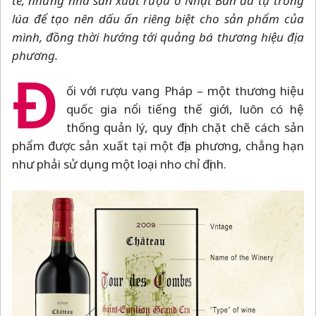
tế, những nhà sản xuất rượu ở Nhật Bản đã tự trồng
lúa để tạo nên dấu ấn riêng biệt cho sản phẩm của
mình, đồng thời hướng tới quảng bá thương hiệu địa
phương.
Đ
ối với rượu vang Pháp
–
một thương hiệu
quốc gia nổi tiếng thế giới, luôn có hệ
thống quản lý, quy định chặt chẽ cách sản
phẩm được sản xuất tại một địa phương, chẳng hạn
như phải sử dụng một loại nho chỉ định.