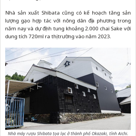
Nhà sản xuất Shibata cũng có kế hoạch tăng sản
lượng gạo hợp tác với nông dân địa phương trong
năm nay và dự định tung khoảng 2.000 chai Sake với
dung tích 720ml ra thị trường vào năm 2023.
Nhà máy rượu Shibata tọa lạc ở thành phố Okazaki, tỉnh Aichi.