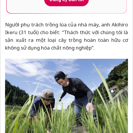
Người phụ trách trồng lúa của nhà máy, anh Akihiro
Ikeru (31 tuổi) cho biết: “Thách thức với chúng tôi là
sản xuất ra một loại cây trồng hoàn toàn hữu cơ
không sử dụng hóa chất nông nghiệp”.