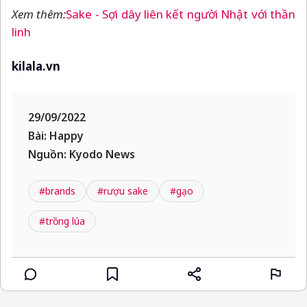
Xem thêm:
Sake - Sợi dây liên kết người Nhật với thần
linh
kilala.vn
29/09/2022
Bài: Happy
Nguồn: Kyodo News
#brands
#rượu sake
#gạo
#trồng lúa