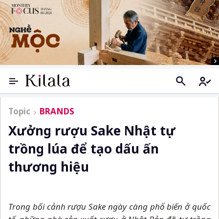
Topic
BRANDS
Xưởng rượu Sake Nhật tự
trồng lúa để tạo dấu ấn
thương hiệu
Trong bối cảnh rượu Sake ngày càng phổ biến ở quốc