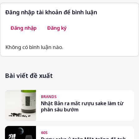
Đăng nhập tài khoản để bình luận
Đăng nhập
Đăng ký
Không có bình luận nào.
Bài viết đề xuất
BRANDS
Nhật Bản ra mắt rượu sake làm từ
phân sâu bướm
60S