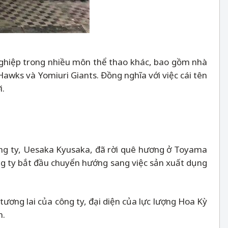
 nghiệp trong nhiều môn thể thao khác, bao gồm nhà
wks và Yomiuri Giants. Đồng nghĩa với việc cái tên
i.
công ty, Uesaka Kyusaka, đã rời quê hương ở Toyama
ng ty bắt đầu chuyển hướng sang việc sản xuất dụng
ơng lai của công ty, đại diện của lực lượng Hoa Kỳ
n.