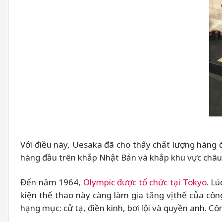
Với điều này, Uesaka đã cho thấy chất lượng hàng
hàng đầu trên khắp Nhật Bản và khắp khu vực châu
Đến năm 1964,
Olympic được tổ chức tại Tokyo
. L
kiện thể thao này càng làm gia tăng vị thế của côn
hạng mục: cử tạ, điền kinh, bơi lội và quyền anh. 