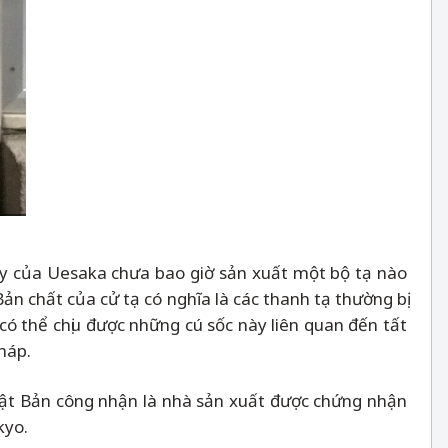
 ty của Uesaka chưa bao giờ sản xuất một bộ tạ nào
Bản chất của cử tạ có nghĩa là các thanh tạ thường bị
ó thể chịu được những cú sốc này liên quan đến tất
háp.
ật Bản công nhận là nhà sản xuất được chứng nhận
kyo.