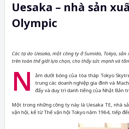
Uesaka – nhà sản xuất
Olympic
Các tạ do Uesaka, một công ty ở Sumida, Tokyo, sản 
trên toàn thế giới lựa chọn, cho thấy sức mạnh và t
N
ằm dưới bóng của tòa tháp Tokyo Skytr
trung các doanh nghiệp gia đình và Mac
đẩy và duy trì danh tiếng của Nhật Bản trê
Một trong những công ty này là Uesaka TE, nhà sản 
vận hội, kể từ Thế vận hội Tokyo năm 1964, tiếp 