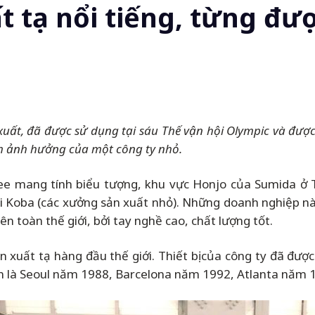
 tạ nổi tiếng, từng được
xuất, đã được sử dụng tại sáu Thế vận hội Olympic và đượ
ầm ảnh hưởng của một công ty nhỏ.
ee mang tính biểu tượng, khu vực Honjo của Sumida ở 
hi Koba (các xưởng sản xuất nhỏ). Những doanh nghiệp n
n toàn thế giới, bởi tay nghề cao, chất lượng tốt.
xuất tạ hàng đầu thế giới. Thiết bị của công ty đã được 
đến là Seoul năm 1988, Barcelona năm 1992, Atlanta nă