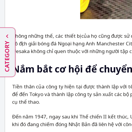
Không những thế, các thiết bị của họ cũng được sử
vô địch giải bóng đá Ngoại hạng Anh Manchester Ci
CATEGORY
Uesaka không chỉ quen thuộc với những người tập cử
Nắm bắt cơ hội để chuyể
Tiền thân của công ty hiện tại được thành lập với
để đến Tokyo và thành lập công ty sản xuất các bộ
cụ thể thao.
Đến năm 1947, ngay sau khi Thế chiến II kết thúc,
khi đó đang chiếm đóng Nhật Bản đã liên hệ với cô