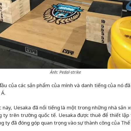
Ảnh: Pedal-strike
 đầu của các sản phẩm của mình và danh tiếng của nó đã
 Á.
úc này, Uesaka đã nổi tiếng là một trong những nhà sản
g ty trên trường quốc tế. Uesaka được thuê để thiết lập
Công ty đã đóng góp quan trọng vào sự thành công của Thế