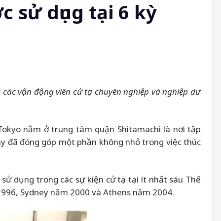
 sử dụng tại 6 kỳ
c các vận động viên cử tạ chuyên nghiệp và nghiệp dư
Tokyo nằm ở trung tâm quận Shitamachi là nơi tập
ày đã đóng góp một phần không nhỏ trong việc thúc
sử dụng trong các sự kiện cử tạ tại ít nhất sáu Thế
m 1996, Sydney năm 2000 và Athens năm 2004.