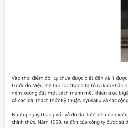
Vào thời điểm đó, tạ chưa được biết đến và ít đượ
trước đó. Việc chế tạo các thanh tạ tỏ ra khó khăn h
ném xuống đất một cách mạnh mẽ, khiến trục bị gãy
cả các loại thách thức kỹ thuật. Kyusaku và các cộ
Những ngày tháng vất vả đó đã được đền đáp xứng
chính thức. Năm 1958, tạ đòn của công ty được sử dụ