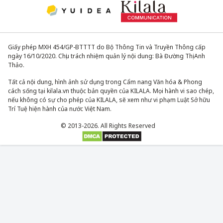
Giấy phép MXH 454/GP-BTTTT do Bộ Thông Tin và Truyền Thông cấp
ngày 16/10/2020. Chịu trách nhiệm quản lý nội dung: Bà Đường Thị Anh
Thảo.
Tất cả nội dung, hình ảnh sử dụng trong Cẩm nang Văn hóa & Phong
cách sống tại kilala.vn thuộc bản quyền của KILALA. Mọi hành vi sao chép,
nếu không có sự cho phép của KILALA, sẽ xem như vi phạm Luật Sở hữu
Trí Tuệ hiện hành của nước Việt Nam.
© 2013-2026. All Rights Reserved