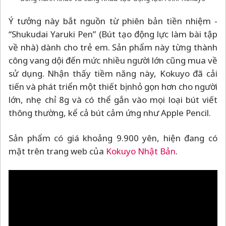
Ý tưởng này bắt nguồn từ phiên bản tiền nhiệm -
“Shukudai Yaruki Pen” (Bút tạo động lực làm bài tập
về nhà) dành cho trẻ em. Sản phẩm này từng thành
công vang dội đến mức nhiều người lớn cũng mua về
sử dụng. Nhận thấy tiềm năng này, Kokuyo đã cải
tiến và phát triển một thiết bị nhỏ gọn hơn cho người
lớn, nhẹ chỉ 8g và có thể gắn vào mọi loại bút viết
thông thường, kể cả bút cảm ứng như Apple Pencil.
Sản phẩm có giá khoảng 9.900 yên, hiện đang có
mặt trên trang web của
Kokuyo Nhật Bản
.