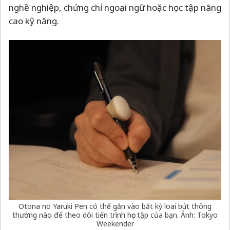
nghề nghiệp, chứng chỉ ngoại ngữ hoặc học tập nâng
cao kỹ năng.
Otona no Yaruki Pen có thể gắn vào bất kỳ loai bút thông
thường nào để theo dõi tiến trình học tập của bạn. Ảnh: Tokyo
Weekender