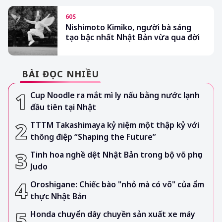
60S
Nishimoto Kimiko, người bà sáng
tạo bậc nhất Nhật Bản vừa qua đời
BÀI ĐỌC NHIỀU
Cup Noodle ra mắt mì ly nấu bằng nước lạnh
đầu tiên tại Nhật
TTTM Takashimaya kỷ niệm một thập kỷ với
thông điệp “Shaping the Future”
Tinh hoa nghề dệt Nhật Bản trong bộ võ phục
Judo
Oroshigane: Chiếc bào "nhỏ mà có võ" của ẩm
thực Nhật Bản
Honda chuyển dây chuyền sản xuất xe máy