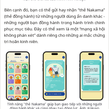
Bên cạnh đó, bạn có thể gửi hay nhận “thẻ Nakama”
(thẻ đồng hành) từ những người dùng ẩn danh khác -
những người bạn đồng hành trong hành trình chinh
phục mục tiêu. Đây có thể xem là một “mạng xã hội
không phán xét” dành riêng cho những ai mắc chứng
trì hoãn kinh niên.
Tính năng "thẻ Nakama" giúp bạn giao tiếp với những người
đồng hành khác và cùng nhau tạo động lực. Ảnh: Kokuyo