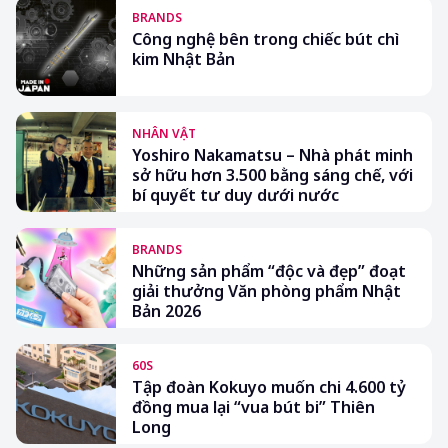
BRANDS
Công nghệ bên trong chiếc bút chì
kim Nhật Bản
NHÂN VẬT
Yoshiro Nakamatsu – Nhà phát minh
sở hữu hơn 3.500 bằng sáng chế, với
bí quyết tư duy dưới nước
BRANDS
Những sản phẩm “độc và đẹp” đoạt
giải thưởng Văn phòng phẩm Nhật
Bản 2026
60S
Tập đoàn Kokuyo muốn chi 4.600 tỷ
đồng mua lại “vua bút bi” Thiên
Long