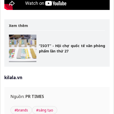
Xem thêm
“ISOT” - Hội chợ quốc tế văn phòng
phẩm lần thứ 27
kilala.vn
Nguồn:
PR TIMES
#brands
#sáng tạo