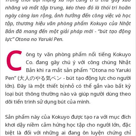
nhãng và mất tập trung, kéo theo đó là thói trì hoãn
ngày càng lan rộng, ảnh hưởng đến công việc và học
tập, thương hiệu văn phòng phẩm Kokuyo của Nhật
Bản đã mang đến một giải pháp mới - “bút tạo động
lực” Otona no Yaruki Pen.
C
ông ty văn phòng phẩm nổi tiếng Kokuyo
Co. đang gây chú ý với công chúng Nhật
Bản khi ra mắt sản phẩm "Otona no Yaruki
Pen” (大人のやる気ペン - bút tạo động lực cho người
lớn). Đây là một thiết bị nhỏ có thể gắn vào bất kỳ
loại bút thông thường nào và giúp người dùng theo
dõi tiến trình sử dụng bút của mình.
Sản phẩm này của Kokuyo được tạo ra với mục đích
khơi dậy niềm cảm hứng học tập cho người lớn, đặc
biệt là đối với những ai đang ôn luyện chứng chỉ