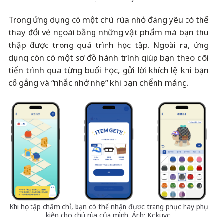
Trong ứng dụng có một chú rùa nhỏ đáng yêu có thể
thay đổi vẻ ngoài bằng những vật phẩm mà bạn thu
thập được trong quá trình học tập. Ngoài ra, ứng
dụng còn có một sơ đồ hành trình giúp bạn theo dõi
tiến trình qua từng buổi học, gửi lời khích lệ khi bạn
cố gắng và “nhắc nhở nhẹ” khi bạn chểnh mảng.
Khi học tập chăm chỉ, bạn có thể nhận được trang phục hay phụ
kiện cho chú rùa của mình. Ảnh: Kokuyo