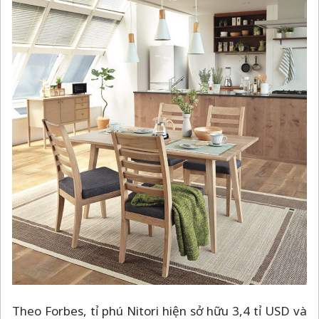
Theo Forbes, tỉ phú Nitori hiện sở hữu 3,4 tỉ USD và