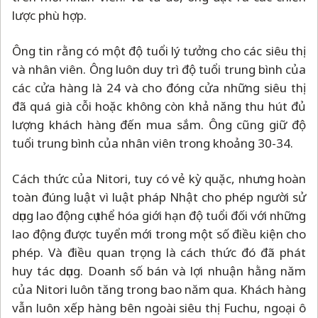
lược phù hợp.
Ông tin rằng có một độ tuổi lý tưởng cho các siêu thị
và nhân viên. Ông luôn duy trì độ tuổi trung bình của
các cửa hàng là 24 và cho đóng cửa những siêu thị
đã quá già cỗi hoặc không còn khả năng thu hút đủ
lượng khách hàng đến mua sắm. Ông cũng giữ độ
tuổi trung bình của nhân viên trong khoảng 30-34.
Cách thức của Nitori, tuy có vẻ kỳ quặc, nhưng hoàn
toàn đúng luật vì luật pháp Nhật cho phép người sử
dụng lao động cụ thể hóa giới hạn độ tuổi đối với những
lao động được tuyển mới trong một số điều kiện cho
phép. Và điều quan trọng là cách thức đó đã phát
huy tác dụng. Doanh số bán và lợi nhuận hằng năm
của Nitori luôn tăng trong bao năm qua. Khách hàng
vẫn luôn xếp hàng bên ngoài siêu thị Fuchu, ngoại ô