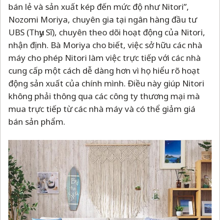
bán lẻ và sản xuất kép đến mức độ như Nitori”,
Nozomi Moriya, chuyên gia tại ngân hàng đầu tư
UBS (Thụy Sĩ), chuyên theo dõi hoạt động của Nitori,
nhận định. Bà Moriya cho biết, việc sở hữu các nhà
máy cho phép Nitori làm việc trực tiếp với các nhà
cung cấp một cách dễ dàng hơn vì họ hiểu rõ hoạt
động sản xuất của chính mình. Điều này giúp Nitori
không phải thông qua các công ty thương mại mà
mua trực tiếp từ các nhà máy và có thể giảm giá
bán sản phẩm.