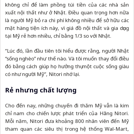
không chỉ để làm phồng túi tiền của các nhà sản
xuất nội thất như ở Nhật. Điều quan trọng hơn nữa
là người Mỹ bỏ ra chi phí không nhiều để sở hữu các
mặt hàng tiện ích này, vì giá đồ nội thất và gia dụng
tại Mỹ rẻ hơn nhiều, chỉ bằng 1/3 so với Nhật.
“Lúc đó, lần đầu tiên tôi hiểu được rằng, người Nhật
“sống nghèo” như thế nào. Và tôi muốn thay đổi điều
đó bằng cách giúp họ hưởng thụ một cuộc sống giàu
có như người Mỹ”, Nitori nhớ lại.
Rẻ nhưng chất lượng
Cho đến nay, những chuyến đi thăm Mỹ vẫn là kim
chỉ nam cho chiến lược phát triển của Hãng Nitori.
Mỗi năm, Nitori đưa khoảng 800 nhân viên đến Mỹ
tham quan các siêu thị trong hệ thống Wal-Mart,