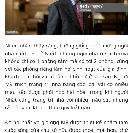
Nitori nhận thấy rằng, không giống như những ngôi
nhà chật hẹp ở Nhật, những ngôi nhà ở California
không chỉ có 1 phòng tắm mà có tới 2 phòng, cùng
với các phòng riêng làm nơi sinh hoạt của gia đình,
khách đến chơi và có cả một hồ bơi ở sân sau. Người
Mỹ thích trang trí nhà bằng các loại vải có nhiều
màu sắc được phối hợp hài hòa, trong khi người
Nhật cũng trang trí nhà với nhiều màu sắc nhưng
rất lộn xộn, không theo quy luật nào.
Đồ nội thất và gia dụng Mỹ được thiết kế nhằm làm
cuộc sống của chủ sở hữu được thoải mái hơn, chứ