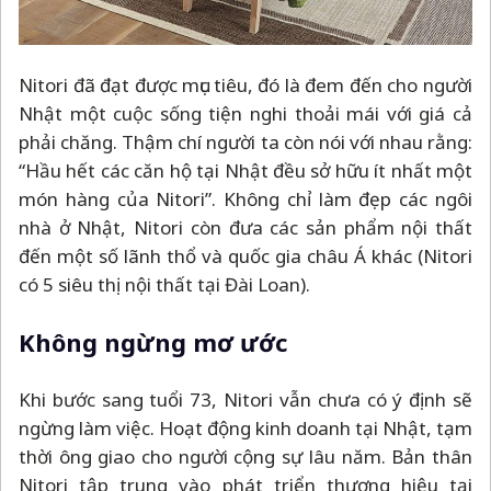
Nitori đã đạt được mục tiêu, đó là đem đến cho người
Nhật một cuộc sống tiện nghi thoải mái với giá cả
phải chăng. Thậm chí người ta còn nói với nhau rằng:
“Hầu hết các căn hộ tại Nhật đều sở hữu ít nhất một
món hàng của Nitori”. Không chỉ làm đẹp các ngôi
nhà ở Nhật, Nitori còn đưa các sản phẩm nội thất
đến một số lãnh thổ và quốc gia châu Á khác (Nitori
có 5 siêu thị nội thất tại Đài Loan).
Không ngừng mơ ước
Khi bước sang tuổi 73, Nitori vẫn chưa có ý định sẽ
ngừng làm việc. Hoạt động kinh doanh tại Nhật, tạm
thời ông giao cho người cộng sự lâu năm. Bản thân
Nitori tập trung vào phát triển thương hiệu tại