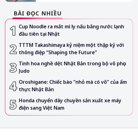
BÀI ĐỌC NHIỀU
Cup Noodle ra mắt mì ly nấu bằng nước lạnh
đầu tiên tại Nhật
TTTM Takashimaya kỷ niệm một thập kỷ với
thông điệp “Shaping the Future”
Tinh hoa nghề dệt Nhật Bản trong bộ võ phục
Judo
Oroshigane: Chiếc bào "nhỏ mà có võ" của ẩm
thực Nhật Bản
Honda chuyển dây chuyền sản xuất xe máy
điện sang Việt Nam