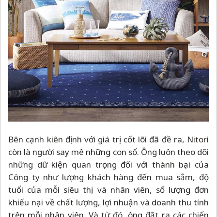
Bên cạnh kiên định với giá trị cốt lõi đã đề ra, Nitori
còn là người say mê những con số. Ông luôn theo dõi
những dữ kiện quan trọng đối với thành bại của
Công ty như lượng khách hàng đến mua sắm, độ
tuổi của mỗi siêu thị và nhân viên, số lượng đơn
khiếu nại về chất lượng, lợi nhuận và doanh thu tính
trên mỗi nhân viên. Và từ đó, ông đặt ra các chiến