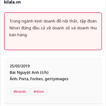
kilala.vn
Trong ngành kinh doanh đồ nội thất, tập đoàn
Nitori đứng đầu cả về doanh số và doanh thu
bán hàng.
25/03/2019
Bài: Nguyệt Anh (t/h)
Ảnh: Pixta, Forbes, gettyimages
#brands
#nitori