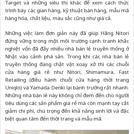
Target và những siêu thị khác để xem cách thức
trình bày các gian hàng, kỹ thuật bán hàng, mẫu mã
hàng hóa, chất liệu, màu sắc cũng như giá cả.
Những việc làm đơn giản này đã giúp Hãng Nitori
đứng vững trong một môi trường cạnh tranh khắc
nghiệt vốn đã đẩy nhiều nhà bán lẻ truyền thống ở
Nhật vào cảnh phá sản. Trong khi các nhà bán lẻ
truyền thống đang chật vật xoay xở thì các chuỗi
cửa hàng giá rẻ như Nitori, Shimamura, Fast
Retailing (điều hành chuỗi cửa hàng thời trang
Uniqlo) và Yamada Denki lại bành trướng rất nhanh.
Những nhà bán lẻ này không chỉ đem đến cho người
tiêu dùng các sản phẩm giá rẻ mà còn mạnh tay cắt
giảm chi phí, chú trọng đến khả năng sinh lời và đặc
biệt quan tâm đến thời trang và mẫu mã.