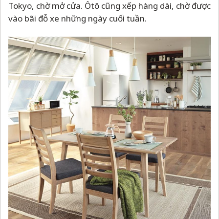
Tokyo, chờ mở cửa. Ôtô cũng xếp hàng dài, chờ được
vào bãi đỗ xe những ngày cuối tuần.