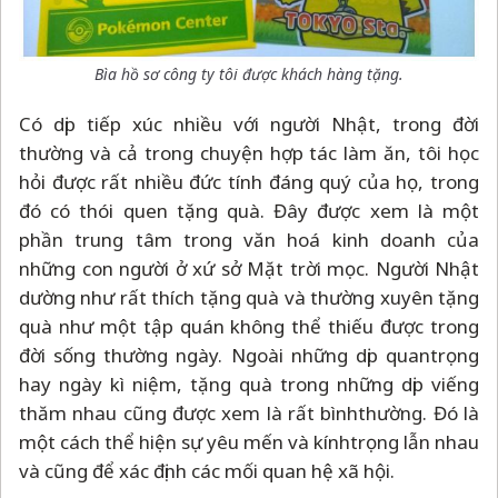
Bìa hồ sơ công ty tôi được khách hàng tặng.
Có dịp tiếp xúc nhiều với người Nhật, trong đời
thường và cả trong chuyện hợp tác làm ăn, tôi học
hỏi được rất nhiều đức tính đáng quý của họ, trong
đó có thói quen tặng quà. Đây được xem là một
phần trung tâm trong văn hoá kinh doanh của
những con người ở xứ sở Mặt trời mọc. Người Nhật
dường như rất thích tặng quà và thường xuyên tặng
quà như một tập quán không thể thiếu được trong
đời sống thường ngày. Ngoài những dịp quantrọng
hay ngày kì niệm, tặng quà trong những dịp viếng
thăm nhau cũng được xem là rất bìnhthường. Đó là
một cách thể hiện sự yêu mến và kínhtrọng lẫn nhau
và cũng để xác định các mối quan hệ xã hội.