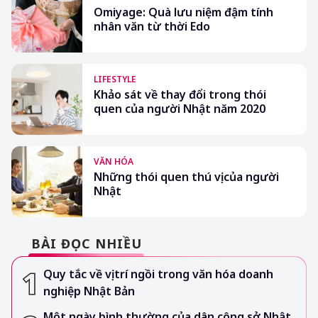
Omiyage: Quà lưu niệm đậm tính
nhân văn từ thời Edo
LIFESTYLE
Khảo sát về thay đổi trong thói
quen của người Nhật năm 2020
VĂN HÓA
Những thói quen thú vị của người
Nhật
BÀI ĐỌC NHIỀU
Quy tắc về vị trí ngồi trong văn hóa doanh
nghiệp Nhật Bản
Một ngày bình thường của dân công sở Nhật