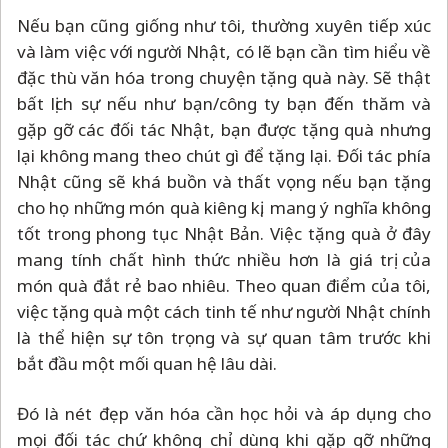
Nếu bạn cũng giống như tôi, thường xuyên tiếp xúc
và làm việc với người Nhật, có lẽ bạn cần tìm hiểu về
đặc thù văn hóa trong chuyện tặng quà này. Sẽ thật
bất lịch sự nếu như bạn/công ty bạn đến thăm và
gặp gỡ các đối tác Nhật, bạn được tặng quà nhưng
lại không mang theo chút gì để tặng lại. Đối tác phía
Nhật cũng sẽ khá buồn và thất vọng nếu bạn tặng
cho họ những món quà kiêng kị, mang ý nghĩa không
tốt trong phong tục Nhật Bản. Việc tặng quà ở đây
mang tính chất hình thức nhiều hơn là giá trị của
món quà đắt rẻ bao nhiêu. Theo quan điểm của tôi,
việc tặng quà một cách tinh tế như người Nhật chính
là thể hiện sự tôn trọng và sự quan tâm trước khi
bắt đầu một mối quan hệ lâu dài.
Đó là nét đẹp văn hóa cần học hỏi và áp dụng cho
mọi đối tác chứ không chỉ dùng khi gặp gỡ những