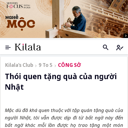
Kilala’s Club
9 To 5
CÔNG SỞ
Thói quen tặng quà của người
Nhật
Mặc dù đã khá quen thuộc với tập quán tặng quà của
người Nhật, tôi vẫn được dịp đi từ bất ngờ này đến
bất ngờ khác mỗi lần được họ trao tặng một món