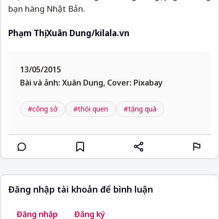
bạn hàng Nhật Bản.
Phạm Thị Xuân Dung/kilala.vn
13/05/2015
Bài và ảnh: Xuân Dung, Cover: Pixabay
#công sở
#thói quen
#tặng quà
Đăng nhập tài khoản để bình luận
Đăng nhập
Đăng ký