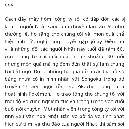
quà.
Cách đây mấy hôm, công ty tôi có tiếp đón các vị
khách người Nhật sang bàn chuyện làm ăn. Và như
thường lệ, họ tặng cho chúng tôi vài món quà thể
hiện tình hữu nghị trong chuyến gặp gỡ ấy. Điều thú
vị là những đối tác người Nhật này tuổi đã tầm 60,
còn chúng tôi chỉ mới ngấp nghé khoảng 30 tuổi
nhưng món quà mà họ đem đến thật sự làm chúng
tôi bất ngờ. Đó là những túi quà gồm các bìa hồ sơ
bằng nhựa có in hình nhân vật Songoku trong bộ
truyện "7 viên ngọc rồng và Pikachu trong phim
hoạt hình Pokémon. Họ trao tặng cho chúng tôi với
thái độ vô cùng nghiêm túc và trang trọng vào cuối
buổi nói chuyện. Một nhân viên trong công ty tôi với
tình yêu văn hóa Nhật Bản vô bờ đã vô tình phát
hiện sự tỉ mỉ và chu đáo của người Nhật khi săm soi