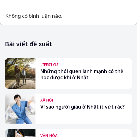
Không có bình luận nào.
Bài viết đề xuất
LIFESTYLE
Những thói quen lành mạnh có thể
học được khi ở Nhật
XÃ HỘI
Vì sao người giàu ở Nhật ít vứt rác?
VĂN HÓA