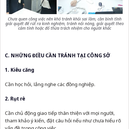
Chưa quen công việc nên khó tránh khỏi sai lầm, cần bình tĩnh
giải quyết để rút ra kinh nghiệm, tránh nổi nóng, giải quyết theo
cảm tính hoặc đổ thừa trách nhiệm cho người khác
C. NHỮNG ĐIỀU CẦN TRÁNH TẠI CÔNG SỞ
1. Kiêu căng
Cần học hỏi, lắng nghe các đồng nghiệp.
2. Rụt rè
Cần chủ động giao tiếp thân thiện với mọi người,
tham khảo ý kiến, đặt câu hỏi nếu như chưa hiểu rõ
vấn đề trong công việc.