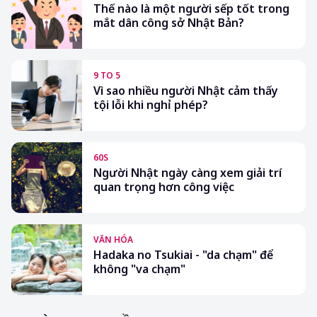
Thế nào là một người sếp tốt trong
mắt dân công sở Nhật Bản?
9 TO 5
Vì sao nhiều người Nhật cảm thấy
tội lỗi khi nghỉ phép?
60S
Người Nhật ngày càng xem giải trí
quan trọng hơn công việc
VĂN HÓA
Hadaka no Tsukiai - "da chạm" để
không "va chạm"