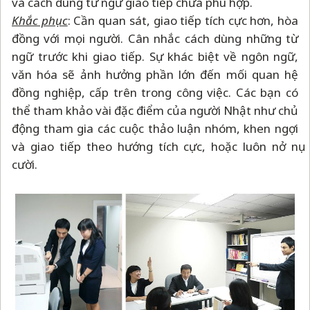
và cách dùng từ ngữ giao tiếp chưa phù hợp.
Khắc phục
: Cần quan sát, giao tiếp tích cực hơn, hòa
đồng với mọi người. Cân nhắc cách dùng những từ
ngữ trước khi giao tiếp. Sự khác biệt về ngôn ngữ,
văn hóa sẽ ảnh hưởng phần lớn đến mối quan hệ
đồng nghiệp, cấp trên trong công việc. Các bạn có
thể tham khảo vài đặc điểm của người Nhật như chủ
động tham gia các cuộc thảo luận nhóm, khen ngợi
và giao tiếp theo hướng tích cực, hoặc luôn nở nụ
cười.