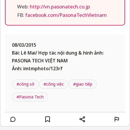
Web:
http://vn.pasonatech.co.jp
FB:
facebook.com/PasonaTechVietnam
08/03/2015
Bài: Lê Mai/ Hợp tác nội dung & hình ảnh:
PASONA TECH VIỆT NAM
Ảnh: imtmphoto/123rf
#công sở
#công việc
#giao tiếp
#Pasona Tech