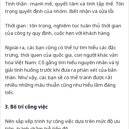
Tinh thần : mạnh mẽ, quyết tâm và tính tập thể. Tôn
trọng quyết định của nhóm. Biết nhận và sửa lỗi.
Thời gian : tôn trọng, nghiêm túc tuân thủ thời gian
của công ty quy định, cuộc hẹn với khách hàng.
Ngoài ra, các bạn cũng có thể tự tìm hiểu các đặc
trưng, thói quen của quốc gia, con người khác văn
hóa Việt Nam. Cố gắng tìm hiểu nguyên nhân và lý
giải tình huống trước khi đưa ra phán xét của bản
thân. Như vậy, các bạn sẽ có thể tránh được rất
nhiều những mâu thuẫn cũng như hiểu lầm đáng
tiếc.
3. Bố trí công việc
Nên sắp xếp trình tự công việc dựa trên mức độ ưu
tiên, tránh chậm trễ tiến độ.