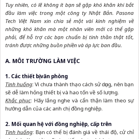
Tuy nhiên, có lẽ không ít bạn sẽ gặp khó khăn khi bắt
đầu làm việc trong một công ty Nhật Bản. Pasona
Tech Việt Nam xin chia sẻ một vài kinh nghiệm về
những khó khăn mà một nhân viên mới có thể gặp
phải, để hỗ trợ các bạn chuẩn bị tinh thần thật tốt,
tránh được những buồn phiền và áp lực ban đầu.
A. MÔI TRƯỜNG LÀM VIỆC
1. Các thiết bị văn phòng
Tình huống
: Vì chưa thành thạo cách sử dụng, nên bạn
sẽ dễ làm hỏng thiết bị và hao tốn về số lượng.
Khắc phục
: Hãy lắng nghe và cẩn thận làm theo sự
hướng dẫn của các anh chị đồng nghiệp.
2. Mối quan hệ với đồng nghiệp, cấp trên
Tình huống
: Bạn có thể bị đánh giá về thái độ, cử chỉ