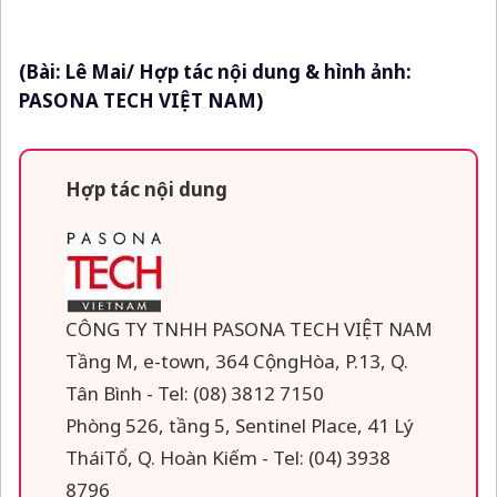
(Bài: Lê Mai/ Hợp tác nội dung & hình ảnh:
PASONA TECH VIỆT NAM)
Hợp tác nội dung
CÔNG TY TNHH PASONA TECH VIỆT NAM
Tầng M, e-town, 364 CộngHòa, P.13, Q.
Tân Bình - Tel: (08) 3812 7150
Phòng 526, tầng 5, Sentinel Place, 41 Lý
TháiTổ, Q. Hoàn Kiếm - Tel: (04) 3938
8796