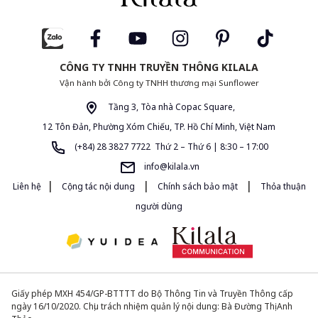
CÔNG TY TNHH TRUYỀN THÔNG KILALA
Vận hành bởi Công ty TNHH thương mại Sunflower
Tầng 3, Tòa nhà Copac Square,
12 Tôn Đản, Phường Xóm Chiếu, TP. Hồ Chí Minh, Việt Nam
(+84) 28 3827 7722 Thứ 2 – Thứ 6 | 8:30 – 17:00
info@kilala.vn
|
|
|
Liên hệ
Cộng tác nội dung
Chính sách bảo mật
Thỏa thuận
người dùng
Giấy phép MXH 454/GP-BTTTT do Bộ Thông Tin và Truyền Thông cấp
ngày 16/10/2020. Chịu trách nhiệm quản lý nội dung: Bà Đường Thị Anh