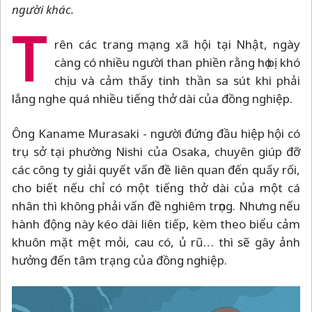
người khác.
T
rên các trang mạng xã hội tại Nhật, ngày
càng có nhiều người than phiền rằng họ bị khó
chịu và cảm thấy tinh thần sa sút khi phải
lắng nghe quá nhiều tiếng thở dài của đồng nghiệp.
Ông Kaname Murasaki - người đứng đầu hiệp hội có
trụ sở tại phường Nishi của Osaka, chuyên giúp đỡ
các công ty giải quyết vấn đề liên quan đến quấy rối,
cho biết nếu chỉ có một tiếng thở dài của một cá
nhân thì không phải vấn đề nghiêm trọng. Nhưng nếu
hành động này kéo dài liên tiếp, kèm theo biểu cảm
khuôn mặt mệt mỏi, cau có, ủ rũ… thì sẽ gây ảnh
hưởng đến tâm trạng của đồng nghiệp.