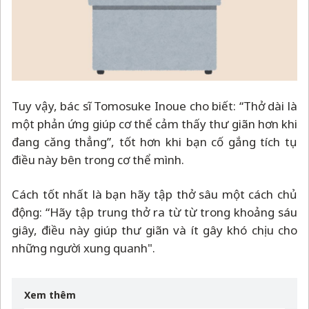
Tuy vậy, bác sĩ Tomosuke Inoue cho biết: “Thở dài là
một phản ứng giúp cơ thể cảm thấy thư giãn hơn khi
đang căng thẳng”, tốt hơn khi bạn cố gắng tích tụ
điều này bên trong cơ thể mình.
Cách tốt nhất là bạn hãy tập thở sâu một cách chủ
động: “Hãy tập trung thở ra từ từ trong khoảng sáu
giây, điều này giúp thư giãn và ít gây khó chịu cho
những người xung quanh".
Xem thêm