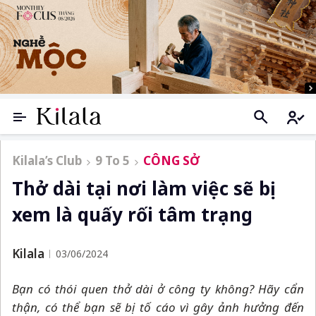
Kilala’s Club
9 To 5
CÔNG SỞ
Thở dài tại nơi làm việc sẽ bị
xem là quấy rối tâm trạng
Kilala
03/06/2024
Bạn có thói quen thở dài ở công ty không? Hãy cẩn
thận, có thể bạn sẽ bị tố cáo vì gây ảnh hưởng đến