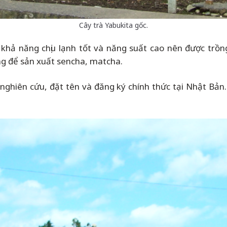
Cây trà Yabukita gốc.
, khả năng chịu lạnh tốt và năng suất cao nên được trồ
ng để sản xuất sencha, matcha.
nghiên cứu, đặt tên và đăng ký chính thức tại Nhật Bản. 