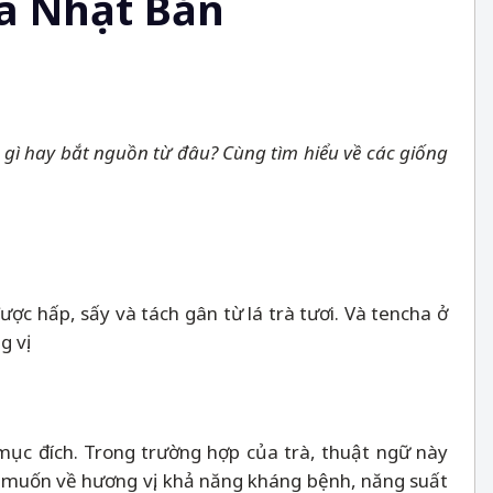
ủa Nhật Bản
gì hay bắt nguồn từ đâu? Cùng tìm hiểu về các giống
c hấp, sấy và tách gân từ lá trà tươi. Và tencha ở
 vị.
 mục đích. Trong trường hợp của trà, thuật ngữ này
 muốn về hương vị, khả năng kháng bệnh, năng suất