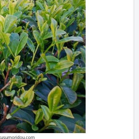
: kusumoridou.com