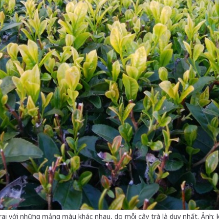
rai với những mảng màu khác nhau, do mỗi cây trà là duy nhất. Ảnh