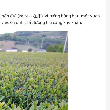
 bản địa” (zairai - 在来). Vì trồng bằng hạt, một vườn
 việc ổn định chất lượng trà cũng khó khăn.