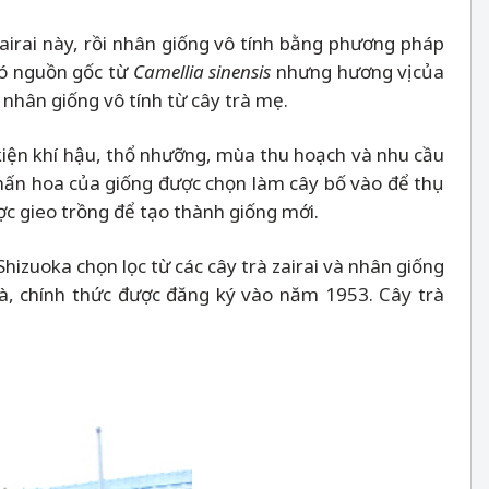
airai này, rồi nhân giống vô tính bằng phương pháp
có nguồn gốc từ
Camellia sinensis
nhưng hương vị của
 nhân giống vô tính từ cây trà mẹ.
 kiện khí hậu, thổ nhưỡng, mùa thu hoạch và nhu cầu
 phấn hoa của giống được chọn làm cây bố vào để thụ
ợc gieo trồng để tạo thành giống mới.
hizuoka chọn lọc từ các cây trà zairai và nhân giống
trà, chính thức được đăng ký vào năm 1953. Cây trà