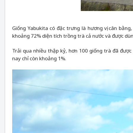
Giống Yabukita có đặc trưng là hương vị cân bằng
khoảng 72% diện tích trồng trà cả nước và được dù
Trải qua nhiều thập kỷ, hơn 100 giống trà đã được 
nay chỉ còn khoảng 1%.