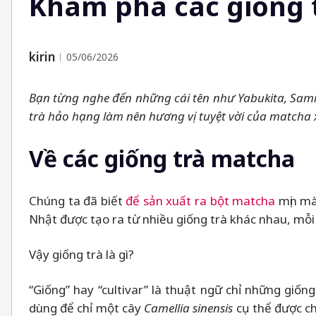
Khám phá các giống 
kirin
05/06/2026
Bạn từng nghe đến những cái tên như Yabukita, Sami
trà hảo hạng làm nên hương vị tuyệt vời của matcha
Về các giống trà matcha
Chúng ta đã biết
để sản xuất ra bột matcha
mịn màn
Nhật được tạo ra từ nhiều giống trà khác nhau, mỗi 
Vậy giống trà là gì?
“Giống” hay “cultivar” là thuật ngữ chỉ những giố
dùng để chỉ một cây
Camellia sinensis
cụ thể được c