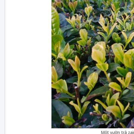
Một vườn trà zai