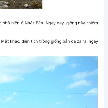
ng phổ biến ở Nhật Bản. Ngày nay, giống này chiếm
Mặt khác, diện tích trồng giống bản địa zairai ngày