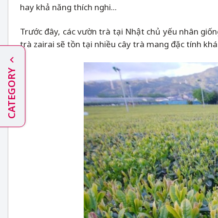
hay khả năng thích nghi...
Trước đây, các vườn trà tại Nhật chủ yếu nhân giống
trà zairai sẽ tồn tại nhiều cây trà mang đặc tính kh
CATEGORY