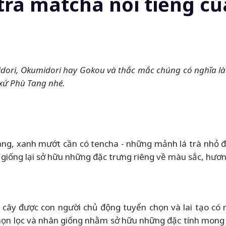
trà matcha nổi tiếng c
dori, Okumidori hay Gokou và thắc mắc chúng có nghĩa là 
 xứ Phù Tang nhé.
g, xanh mướt cần có tencha - những mảnh lá trà nhỏ đượ
giống lại sở hữu những đặc trưng riêng về màu sắc, hương
ng cây được con người chủ động tuyển chọn và lai tạo có
họn lọc và nhân giống nhằm sở hữu những đặc tính mong