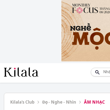
Kilala’s Club
Đọc - Nghe - Nhìn
ÂM NHẠC