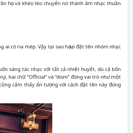
ăn học và khéo léo chuyển nó thành âm nhạc thuần
g ai có ria mép. Vậy tại sao họ lại đặt tên nhóm nhạc
uốn sáng tác nhạc với tất cả nhiệt huyết, dù cả bốn
ji, hai chữ “Official” và “dism” đóng vai trò như một
cũng cảm thấy ấn tượng với cách đặt tên này đúng