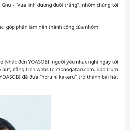
 Gnu - "Vua linh dương đuôi trắng", nhóm chúng tôi
chắc, góp phần làm nên thành công của nhóm.
ọc. Nhắc đến YOASOBI, người yêu nhạc nghĩ ngay tới
 bút, đăng trên website monogatari.com. Bao trùm
 YOASOBI đã đưa "Yoru ni kakeru" trở thành bài hát