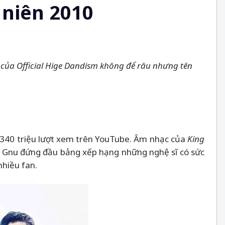
 niên 2010
ên của Official Hige Dandism không để râu nhưng tên
n 340 triệu lượt xem trên YouTube. Âm nhạc của
King
ng Gnu đứng đầu bảng xếp hạng những nghệ sĩ có sức
nhiều fan.