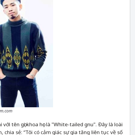
dom.com
ới tên gọi khoa học là "White-tailed gnu". Đây là loài
chia sẻ: “Tôi có cảm giác sự gia tăng liên tục về số