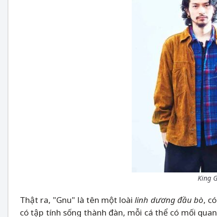
King G
Thật ra, "Gnu" là tên một loài
linh dương đầu bò
, c
có tập tính sống thành đàn, mỗi cá thể có mối quan 