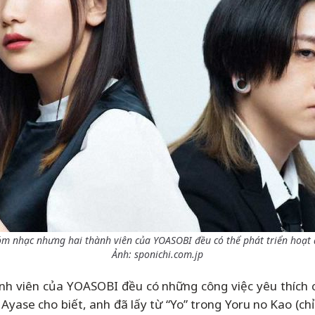
m nhạc nhưng hai thành viên của YOASOBI đều có thể phát triển hoạt
Ảnh: sponichi.com.jp
 viên của YOASOBI đều có những công việc yêu thích củ
 Ayase cho biết, anh đã lấy từ “Yo” trong Yoru no Kao (chỉ 