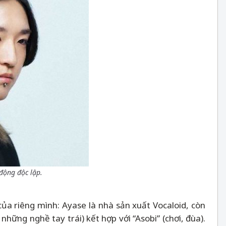
 động độc lập.
a riêng mình: Ayase là nhà sản xuất Vocaloid, còn
những nghề tay trái) kết hợp với “Asobi” (chơi, đùa).