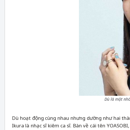
Dù là một nhó
Dù hoạt động cùng nhau nhưng dường như hai thành
Ikura là nhạc sĩ kiêm ca sĩ. Bàn về cái tên YOASOBI,