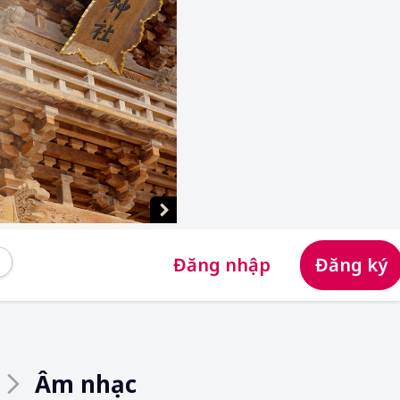
Đăng nhập
Đăng ký
Âm nhạc