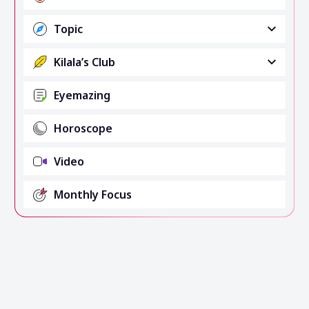
Topic
Kilala’s Club
Eyemazing
Horoscope
Video
Monthly Focus