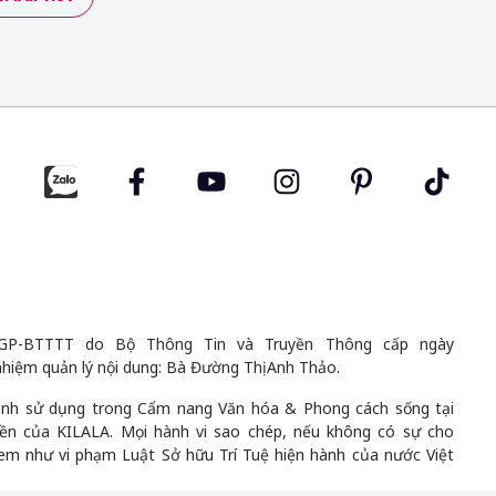
GP-BTTTT do Bộ Thông Tin và Truyền Thông cấp ngày
nhiệm quản lý nội dung: Bà Đường Thị Anh Thảo.
 ảnh sử dụng trong Cẩm nang Văn hóa & Phong cách sống tại
uyền của KILALA. Mọi hành vi sao chép, nếu không có sự cho
em như vi phạm Luật Sở hữu Trí Tuệ hiện hành của nước Việt