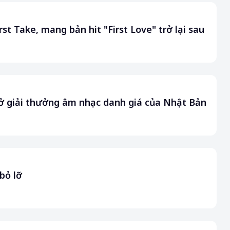
st Take, mang bản hit "First Love" trở lại sau
ở giải thưởng âm nhạc danh giá của Nhật Bản
bỏ lỡ