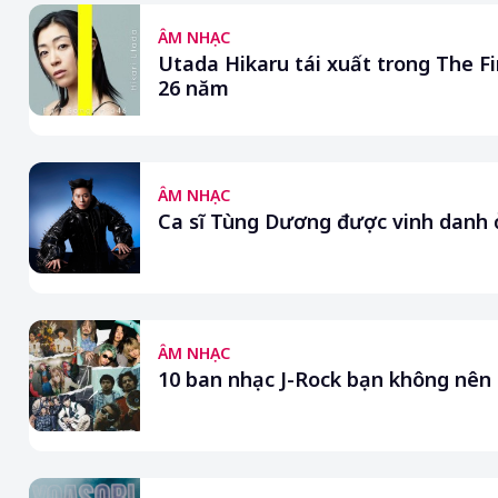
ÂM NHẠC
Utada Hikaru tái xuất trong The Fir
26 năm
ÂM NHẠC
Ca sĩ Tùng Dương được vinh danh 
ÂM NHẠC
10 ban nhạc J-Rock bạn không nên 