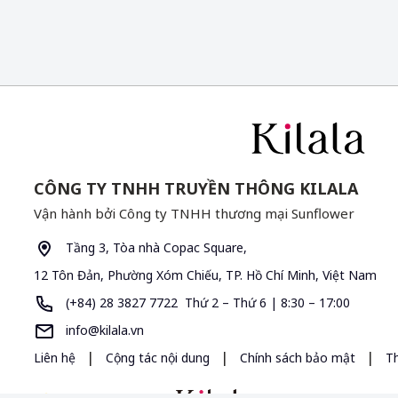
CÔNG TY TNHH TRUYỀN THÔNG KILALA
Vận hành bởi Công ty TNHH thương mại Sunflower
Tầng 3, Tòa nhà Copac Square,
12 Tôn Đản, Phường Xóm Chiếu, TP. Hồ Chí Minh, Việt Nam
(+84) 28 3827 7722 Thứ 2 – Thứ 6 | 8:30 – 17:00
info@kilala.vn
|
|
|
Liên hệ
Cộng tác nội dung
Chính sách bảo mật
T