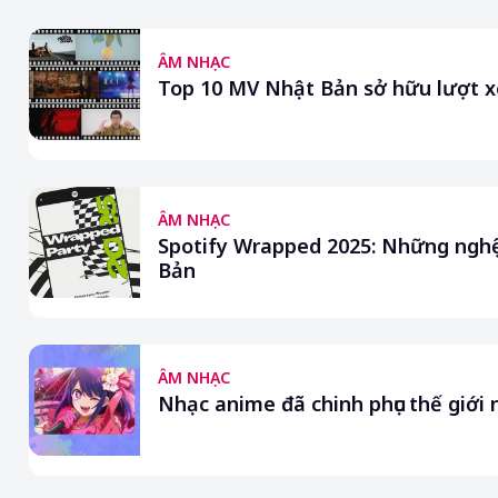
ÂM NHẠC
Top 10 MV Nhật Bản sở hữu lượt 
ÂM NHẠC
Spotify Wrapped 2025: Những nghệ 
Bản
ÂM NHẠC
Nhạc anime đã chinh phục thế giới