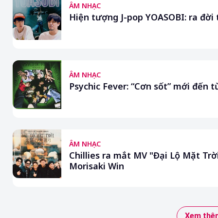
ÂM NHẠC
Hiện tượng J-pop YOASOBI: ra đời 
ÂM NHẠC
Psychic Fever: “Cơn sốt” mới đến 
ÂM NHẠC
Chillies ra mắt MV "Đại Lộ Mặt Trờ
Morisaki Win
Xem thêm