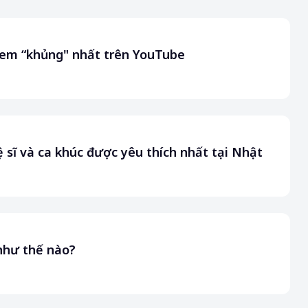
xem “khủng" nhất trên YouTube
sĩ và ca khúc được yêu thích nhất tại Nhật
 như thế nào?