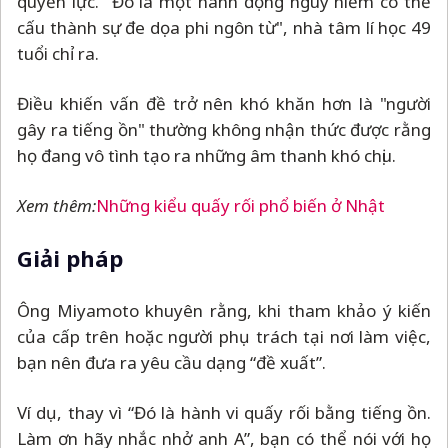
quyền lực. "Đó là một hành động nguy hiểm có thể
cấu thành sự đe dọa phi ngôn từ", nhà tâm lí học 49
tuổi chỉ ra.
Điều khiến vấn đề trở nên khó khăn hơn là "người
gây ra tiếng ồn" thường không nhận thức được rằng
họ đang vô tình tạo ra những âm thanh khó chịu.
Xem thêm:
Những kiểu quấy rối phổ biến ở Nhật
Giải pháp
Ông Miyamoto khuyên rằng, khi tham khảo ý kiến
của cấp trên hoặc người phụ trách tại nơi làm việc,
bạn nên đưa ra yêu cầu dạng “đề xuất”.
Ví dụ, thay vì “Đó là hành vi quấy rối bằng tiếng ồn.
Làm ơn hãy nhắc nhở anh A”, bạn có thể nói với họ