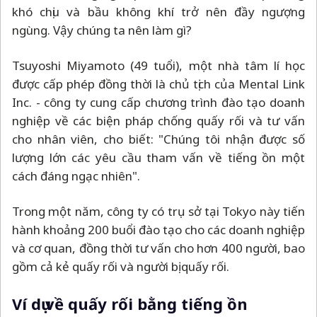
khó chịu và bầu không khí trở nên đầy ngượng
ngùng. Vậy chúng ta nên làm gì?
Tsuyoshi Miyamoto (49 tuổi), một nhà tâm lí học
được cấp phép đồng thời là chủ tịch của Mental Link
Inc. - công ty cung cấp chương trình đào tạo doanh
nghiệp về các biện pháp chống quấy rối và tư vấn
cho nhân viên, cho biết: "Chúng tôi nhận được số
lượng lớn các yêu cầu tham vấn về tiếng ồn một
cách đáng ngạc nhiên".
Trong một năm, công ty có trụ sở tại Tokyo này tiến
hành khoảng 200 buổi đào tạo cho các doanh nghiệp
và cơ quan, đồng thời tư vấn cho hơn 400 người, bao
gồm cả kẻ quấy rối và người bị quấy rối.
Ví dụ về quấy rối bằng tiếng ồn