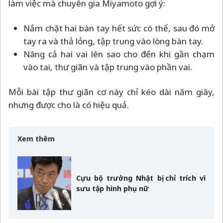
làm việc mà chuyên gia Miyamoto gợi ý:
Nắm chặt hai bàn tay hết sức có thể, sau đó mở
tay ra và thả lỏng, tập trung vào lòng bàn tay.
Nâng cả hai vai lên sao cho đến khi gần chạm
vào tai, thư giãn và tập trung vào phần vai.
Mỗi bài tập thư giãn cơ này chỉ kéo dài năm giây,
nhưng được cho là có hiệu quả.
Xem thêm
Cựu bộ trưởng Nhật bị chỉ trích vì
sưu tập hình phụ nữ