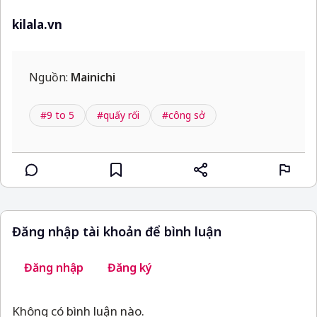
kilala.vn
Nguồn:
Mainichi
#9 to 5
#quấy rối
#công sở
Đăng nhập tài khoản để bình luận
Đăng nhập
Đăng ký
Không có bình luận nào.