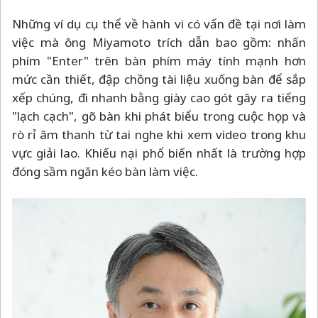
Những ví dụ cụ thể về hành vi có vấn đề tại nơi làm
việc mà ông Miyamoto trích dẫn bao gồm: nhấn
phím "Enter" trên bàn phím máy tính mạnh hơn
mức cần thiết, đập chồng tài liệu xuống bàn để sắp
xếp chúng, đi nhanh bằng giày cao gót gây ra tiếng
"lạch cạch", gõ bàn khi phát biểu trong cuộc họp và
rò rỉ âm thanh từ tai nghe khi xem video trong khu
vực giải lao. Khiếu nại phổ biến nhất là trường hợp
đóng sầm ngăn kéo bàn làm việc.