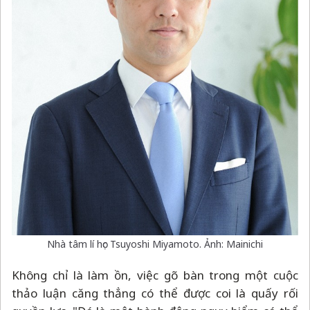
Nhà tâm lí học Tsuyoshi Miyamoto. Ảnh: Mainichi
Không chỉ là làm ồn, việc gõ bàn trong một cuộc
thảo luận căng thẳng có thể được coi là quấy rối