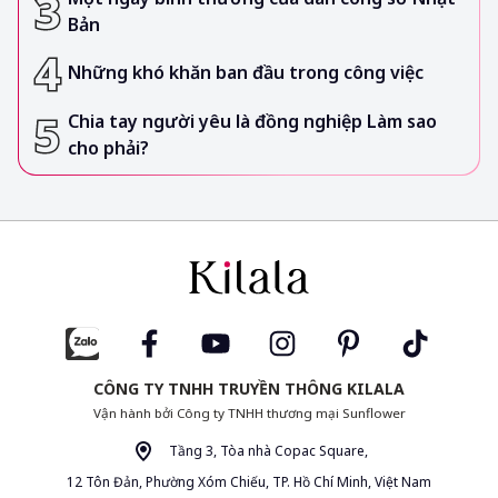
Bản
Những khó khăn ban đầu trong công việc
Chia tay người yêu là đồng nghiệp Làm sao
cho phải?
CÔNG TY TNHH TRUYỀN THÔNG KILALA
Vận hành bởi Công ty TNHH thương mại Sunflower
Tầng 3, Tòa nhà Copac Square,
12 Tôn Đản, Phường Xóm Chiếu, TP. Hồ Chí Minh, Việt Nam