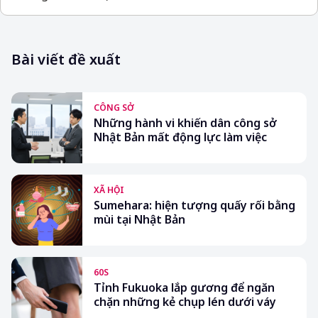
Bài viết đề xuất
CÔNG SỞ
Những hành vi khiến dân công sở
Nhật Bản mất động lực làm việc
XÃ HỘI
Sumehara: hiện tượng quấy rối bằng
mùi tại Nhật Bản
60S
Tỉnh Fukuoka lắp gương để ngăn
chặn những kẻ chụp lén dưới váy