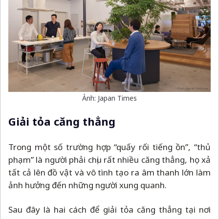
Ảnh: Japan Times
Giải tỏa căng thẳng
Trong một số trường hợp “quấy rối tiếng ồn”, “thủ
phạm” là người phải chịu rất nhiều căng thẳng, họ xả
tất cả lên đồ vật và vô tình tạo ra âm thanh lớn làm
ảnh hưởng đến những người xung quanh.
Sau đây là hai cách để giải tỏa căng thẳng tại nơi