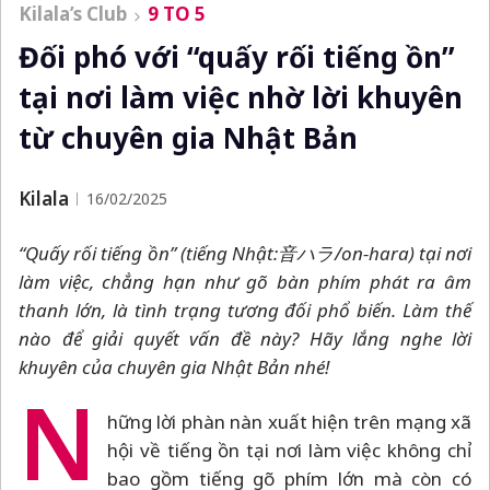
Kilala’s Club
9 TO 5
Đối phó với “quấy rối tiếng ồn”
tại nơi làm việc nhờ lời khuyên
từ chuyên gia Nhật Bản
Kilala
16/02/2025
“Quấy rối tiếng ồn” (tiếng Nhật:
音ハラ
/on-hara) tại nơi
làm việc, chẳng hạn như gõ bàn phím phát ra âm
thanh lớn, là tình trạng tương đối phổ biến. Làm thế
nào để giải quyết vấn đề này? Hãy lắng nghe lời
khuyên của chuyên gia Nhật Bản nhé!
N
hững lời phàn nàn xuất hiện trên mạng xã
hội về tiếng ồn tại nơi làm việc không chỉ
bao gồm tiếng gõ phím lớn mà còn có