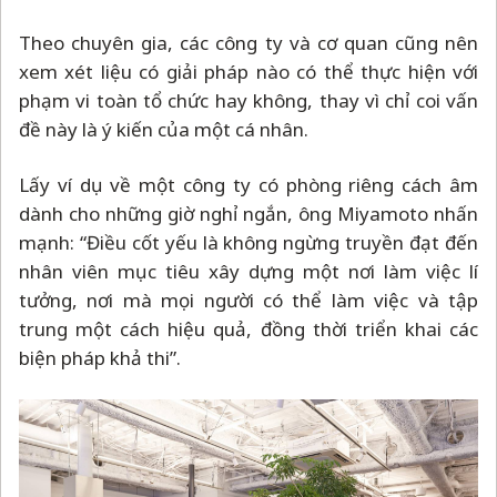
Theo chuyên gia, các công ty và cơ quan cũng nên
xem xét liệu có giải pháp nào có thể thực hiện với
phạm vi toàn tổ chức hay không, thay vì chỉ coi vấn
đề này là ý kiến của một cá nhân.
Lấy ví dụ về một công ty có phòng riêng cách âm
dành cho những giờ nghỉ ngắn, ông Miyamoto nhấn
mạnh: “Điều cốt yếu là không ngừng truyền đạt đến
nhân viên mục tiêu xây dựng một nơi làm việc lí
tưởng, nơi mà mọi người có thể làm việc và tập
trung một cách hiệu quả, đồng thời triển khai các
biện pháp khả thi”.