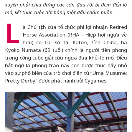
xuyên phải chịu đựng các cơn đau rồi bị đem đến lò
mổ, kết thúc cuộc đời bằng một dấu chấm buồn.
L
à Chủ tịch của tổ chức phi lợi nhuận Retired
Horse Association (RHA - Hiệp hội ngựa về
hưu) có trụ sở tại Katori, tỉnh Chiba, bà
Kyoko Numata (69 tuổi) chính là người tiên phong
trong công cuộc giải cứu ngựa đua khỏi lò mổ. Điều
bất ngờ là phong trào này còn được thúc đẩy nhờ
vào sự phổ biến của trò chơi điện tử “Uma Musume:
Pretty Derby” được phát hành bởi Cygames.