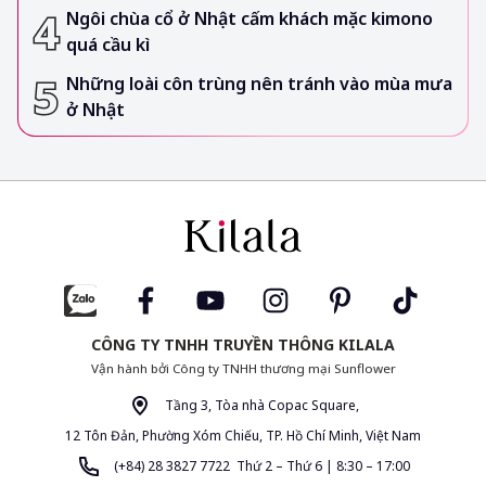
Ngôi chùa cổ ở Nhật cấm khách mặc kimono
quá cầu kì
Những loài côn trùng nên tránh vào mùa mưa
ở Nhật
CÔNG TY TNHH TRUYỀN THÔNG KILALA
Vận hành bởi Công ty TNHH thương mại Sunflower
Tầng 3, Tòa nhà Copac Square,
12 Tôn Đản, Phường Xóm Chiếu, TP. Hồ Chí Minh, Việt Nam
(+84) 28 3827 7722 Thứ 2 – Thứ 6 | 8:30 – 17:00