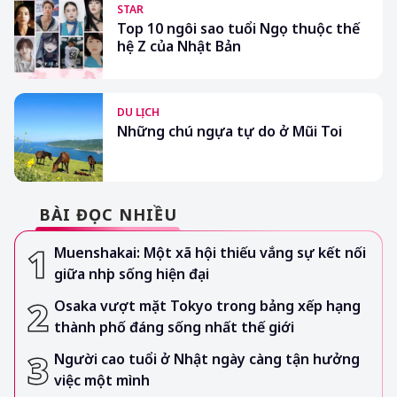
STAR
Top 10 ngôi sao tuổi Ngọ thuộc thế
hệ Z của Nhật Bản
DU LỊCH
Những chú ngựa tự do ở Mũi Toi
BÀI ĐỌC NHIỀU
Muenshakai: Một xã hội thiếu vắng sự kết nối
giữa nhịp sống hiện đại
Osaka vượt mặt Tokyo trong bảng xếp hạng
thành phố đáng sống nhất thế giới
Người cao tuổi ở Nhật ngày càng tận hưởng
việc một mình