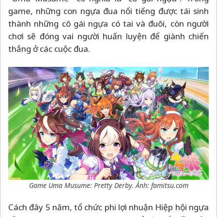
game, những con ngựa đua nổi tiếng được tái sinh
thành những cô gái ngựa có tai và đuôi, còn người
chơi sẽ đóng vai người huấn luyện để giành chiến
thắng ở các cuộc đua.
Game Uma Musume: Pretty Derby. Ảnh: famitsu.com
Cách đây 5 năm, tổ chức phi lợi nhuận Hiệp hội ngựa