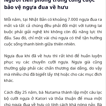
bảo vệ ngựa đua về hưu
Mỗi năm, tại Nhật Bản có khoảng 7.000 ngựa đua ra
mắt và tất cả chúng đều phải đối mặt với tương lai
buộc phải giải nghệ khi không còn đủ năng lực thi
đấu. Sau đó, chỉ một vài chú ngựa có thể tận hưởng
cuộc sống thanh bình giữa thiên nhiên.
Ngựa đua khi đã về hưu thì rất khó để huấn luyện
phục vụ các chuyến cưỡi ngựa. Ngựa già cũng
thường gặp phải các chấn thương dai dẳng, do vậy
mà nhiều chú đã bị giết lấy thịt hoặc cho các mục đích
khác.
Cách đây 25 năm, bà Nutama thành lập một câu lạc
bộ cưỡi ngựa ở Katori và thỏa thuận để mua một
chú ngựa đua về hưu có tính cách khá nóng nảy. Bà