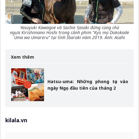
Yasuyuki Kawagoe và Sachie Sasaki đứng cùng chú
ngựa Kirishimano Hoshi trong cảnh phim "Kyo mo Dokokade
Uma wa Umareru” tại tỉnh Ibaraki năm 2019. Ảnh: Asahi
Xem thêm
Hatsu-uma: Những phong tục vào
ngày Ngọ đầu tiên của tháng 2
kilala.vn