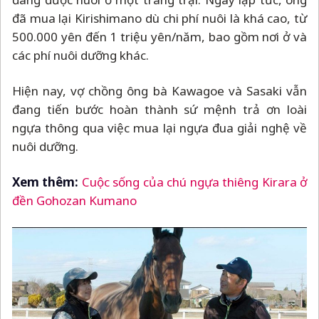
đã mua lại Kirishimano dù chi phí nuôi là khá cao, từ
500.000 yên đến 1 triệu yên/năm, bao gồm nơi ở và
các phí nuôi dưỡng khác.
Hiện nay, vợ chồng ông bà Kawagoe và Sasaki vẫn
đang tiến bước hoàn thành sứ mệnh trả ơn loài
ngựa thông qua việc mua lại ngựa đua giải nghệ về
nuôi dưỡng.
Xem thêm:
Cuộc sống của chú ngựa thiêng Kirara ở
đền Gohozan Kumano