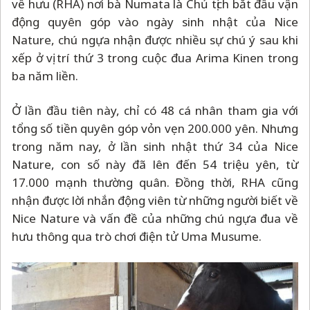
về hưu (RHA) nơi bà Numata là Chủ tịch bắt đầu vận
động quyên góp vào ngày sinh nhật của Nice
Nature, chú ngựa nhận được nhiều sự chú ý sau khi
xếp ở vị trí thứ 3 trong cuộc đua Arima Kinen trong
ba năm liền.
Ở lần đầu tiên này, chỉ có 48 cá nhân tham gia với
tổng số tiền quyên góp vỏn vẹn 200.000 yên. Nhưng
trong năm nay, ở lần sinh nhật thứ 34 của Nice
Nature, con số này đã lên đến 54 triệu yên, từ
17.000 mạnh thường quân. Đồng thời, RHA cũng
nhận được lời nhắn động viên từ những người biết về
Nice Nature và vấn đề của những chú ngựa đua về
hưu thông qua trò chơi điện tử Uma Musume.