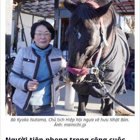
Bà Kyoko Nutama, Chủ tịch Hiệp hội ngựa về hưu Nhật Bản.
Ảnh: mainichi.jp
Người tiên phong trong công cuộc