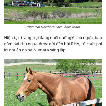
Trang trại Northern Lake. Ảnh: Asahi
Hiện tại, trang trại đang nuôi dưỡng 6 chú ngựa, bao
gồm hai chú ngựa được gửi đến bởi RHA, tổ chức phi
lợi nhuận do bà Numata sáng lập.