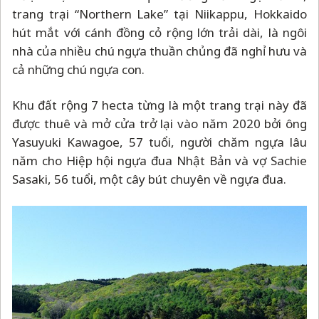
trang trại “Northern Lake” tại Niikappu, Hokkaido
hút mắt với cánh đồng cỏ rộng lớn trải dài, là ngôi
nhà của nhiều chú ngựa thuần chủng đã nghỉ hưu và
cả những chú ngựa con.
Khu đất rộng 7 hecta từng là một trang trại này đã
được thuê và mở cửa trở lại vào năm 2020 bởi ông
Yasuyuki Kawagoe, 57 tuổi, người chăm ngựa lâu
năm cho Hiệp hội ngựa đua Nhật Bản và vợ Sachie
Sasaki, 56 tuổi, một cây bút chuyên về ngựa đua.