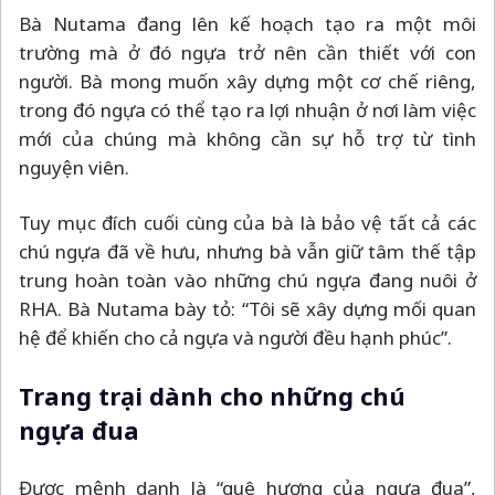
Bà Nutama đang lên kế hoạch tạo ra một môi
trường mà ở đó ngựa trở nên cần thiết với con
người. Bà mong muốn xây dựng một cơ chế riêng,
trong đó ngựa có thể tạo ra lợi nhuận ở nơi làm việc
mới của chúng mà không cần sự hỗ trợ từ tình
nguyện viên.
Tuy mục đích cuối cùng của bà là bảo vệ tất cả các
chú ngựa đã về hưu, nhưng bà vẫn giữ tâm thế tập
trung hoàn toàn vào những chú ngựa đang nuôi ở
RHA. Bà Nutama bày tỏ: “Tôi sẽ xây dựng mối quan
hệ để khiến cho cả ngựa và người đều hạnh phúc”.
Trang trại dành cho những chú
ngựa đua
Được mệnh danh là “quê hương của ngựa đua”,