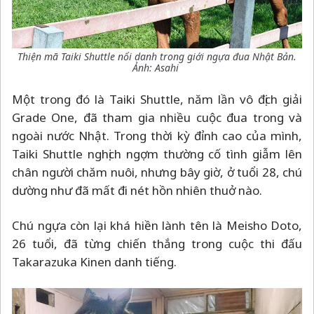
Thiện mã Taiki Shuttle nổi danh trong giới ngựa đua Nhật Bản.
Ảnh: Asahi
Một trong đó là Taiki Shuttle, năm lần vô địch giải
Grade One, đã tham gia nhiều cuộc đua trong và
ngoài nước Nhật. Trong thời kỳ đỉnh cao của mình,
Taiki Shuttle nghịch ngợm thường cố tình giẫm lên
chân người chăm nuôi, nhưng bây giờ, ở tuổi 28, chú
dường như đã mất đi nét hồn nhiên thuở nào.
Chú ngựa còn lại khá hiền lành tên là Meisho Doto,
26 tuổi, đã từng chiến thắng trong cuộc thi đấu
Takarazuka Kinen danh tiếng.