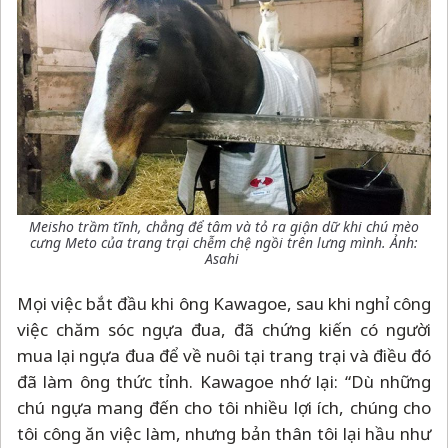
Meisho trầm tĩnh, chẳng để tâm và tỏ ra giận dữ khi chú mèo
cưng Meto của trang trại chễm chệ ngồi trên lưng mình. Ảnh:
Asahi
Mọi việc bắt đầu khi ông Kawagoe, sau khi nghỉ công
việc chăm sóc ngựa đua, đã chứng kiến có người
mua lại ngựa đua để về nuôi tại trang trại và điều đó
đã làm ông thức tỉnh. Kawagoe nhớ lại: “Dù những
chú ngựa mang đến cho tôi nhiều lợi ích, chúng cho
tôi công ăn việc làm, nhưng bản thân tôi lại hầu như