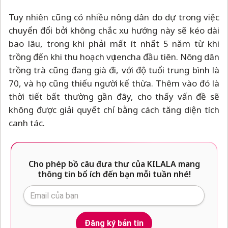
Tuy nhiên cũng có nhiều nông dân do dự trong việc
chuyển đổi bởi không chắc xu hướng này sẽ kéo dài
bao lâu, trong khi phải mất ít nhất 5 năm từ khi
trồng đến khi thu hoạch vụ tencha đầu tiên. Nông dân
trồng trà cũng đang già đi, với độ tuổi trung bình là
70, và họ cũng thiếu người kế thừa. Thêm vào đó là
thời tiết bất thường gần đây, cho thấy vấn đề sẽ
không được giải quyết chỉ bằng cách tăng diện tích
canh tác.
Cho phép bồ câu đưa thư của KILALA mang
thông tin bổ ích đến bạn mỗi tuần nhé!
Đăng ký bản tin