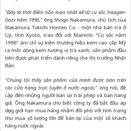
"Đây là thời điểm hỗn loạn nhất kể từ cú sốc Haagen-
Dazs năm 1996,"
ông Shogo Nakamura, chủ tịch của
Nakamura Tokichi Honten Co. - một nhà bán trà ở
Uji, tỉnh Kyoto, trao đổi với Mainichi. “Cú sốc năm
1996” ám chỉ sự kiện thương hiệu kem cao cấp Mỹ
ra mắt dòng kem hương vị trà xanh, sản phẩm đầu
tiên được phát triển dành riêng cho thị trường Nhật
Bản.
"Chúng tôi thấy sản phẩm của mình được bán trên
các cửa hàng trực tuyến ở nước ngoài,
" ông nói, đề
cập đến những người bán lại trái phép và bán hàng
giả. Ông Nakamura cho biết công ty đã bắt đầu áp
dụng giới hạn mua hàng nhằm đối phó với tình trạng
thu mua số lượng lớn để bán lại của một số khách
hàng nước ngoài.