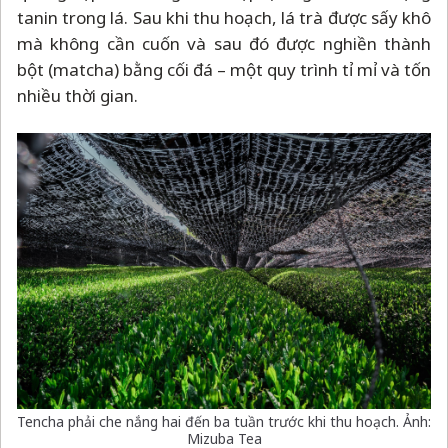
tanin trong lá. Sau khi thu hoạch, lá trà được sấy khô
mà không cần cuốn và sau đó được nghiền thành
bột (matcha) bằng cối đá
–
một quy trình tỉ mỉ và tốn
nhiều thời gian.
Tencha phải che nắng hai đến ba tuần trước khi thu hoạch. Ảnh:
Mizuba Tea