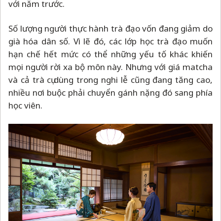
với năm trước.
Số lượng người thực hành trà đạo vốn đang giảm do
già hóa dân số. Vì lẽ đó, các lớp học trà đạo muốn
hạn chế hết mức có thể những yếu tố khác khiến
mọi người rời xa bộ môn này. Nhưng với giá matcha
và cả trà cụ dùng trong nghi lễ cũng đang tăng cao,
nhiều nơi buộc phải chuyển gánh nặng đó sang phía
học viên.