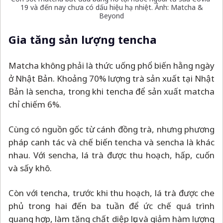
19 và đến nay chưa có dấu hiệu hạ nhiệt. Ảnh: Matcha &
Beyond
Gia tăng sản lượng tencha
Matcha không phải là thức uống phổ biến hằng ngày
ở Nhật Bản. Khoảng 70% lượng trà sản xuất tại Nhật
Bản là sencha, trong khi tencha để sản xuất matcha
chỉ chiếm 6%.
Cùng có nguồn gốc từ cánh đồng trà, nhưng phương
pháp canh tác và chế biến tencha và sencha là khác
nhau. Với sencha, lá trà được thu hoạch, hấp, cuốn
và sấy khô.
Còn với tencha, trước khi thu hoạch, lá trà được che
phủ trong hai đến ba tuần để ức chế quá trình
quang hợp, làm tăng chất diệp lục và giảm hàm lượng