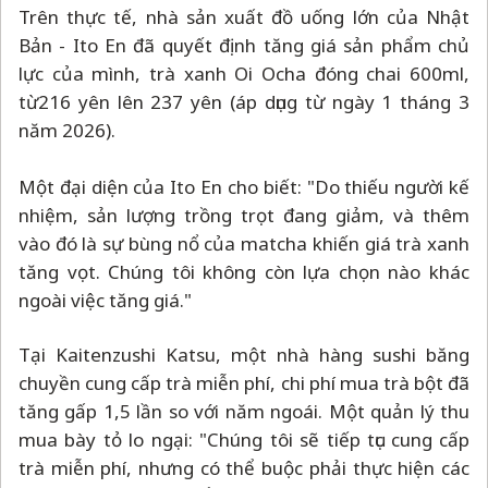
Trên thực tế, nhà sản xuất đồ uống lớn của Nhật
Bản - Ito En đã quyết định tăng giá sản phẩm chủ
lực của mình, trà xanh Oi Ocha đóng chai 600ml,
từ
216 yên lên 237 yên (áp dụng từ ngày 1 tháng 3
năm 2026).
Một đại diện của Ito En cho biết: "Do thiếu người kế
nhiệm, sản lượng trồng trọt đang giảm, và thêm
vào đó là sự bùng nổ của matcha khiến giá trà xanh
tăng vọt. Chúng tôi không còn lựa chọn nào khác
ngoài việc tăng giá."
Tại Kaitenzushi Katsu, một nhà hàng sushi băng
chuyền cung cấp trà miễn phí, chi phí mua trà bột đã
tăng gấp 1,5 lần so với năm ngoái. Một quản lý thu
mua bày tỏ lo ngại: "Chúng tôi sẽ tiếp tục cung cấp
trà miễn phí, nhưng có thể buộc phải thực hiện các