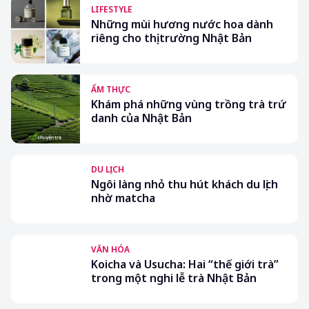
LIFESTYLE
Những mùi hương nước hoa dành
riêng cho thị trường Nhật Bản
ẨM THỰC
Khám phá những vùng trồng trà trứ
danh của Nhật Bản
DU LỊCH
Ngôi làng nhỏ thu hút khách du lịch
nhờ matcha
VĂN HÓA
Koicha và Usucha: Hai “thế giới trà”
trong một nghi lễ trà Nhật Bản