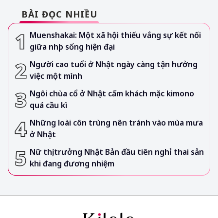
BÀI ĐỌC NHIỀU
Muenshakai: Một xã hội thiếu vắng sự kết nối
giữa nhịp sống hiện đại
Người cao tuổi ở Nhật ngày càng tận hưởng
việc một mình
Ngôi chùa cổ ở Nhật cấm khách mặc kimono
quá cầu kì
Những loài côn trùng nên tránh vào mùa mưa
ở Nhật
Nữ thị trưởng Nhật Bản đầu tiên nghỉ thai sản
khi đang đương nhiệm