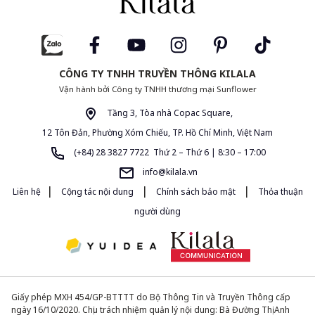
CÔNG TY TNHH TRUYỀN THÔNG KILALA
Vận hành bởi Công ty TNHH thương mại Sunflower
Tầng 3, Tòa nhà Copac Square,
12 Tôn Đản, Phường Xóm Chiếu, TP. Hồ Chí Minh, Việt Nam
(+84) 28 3827 7722 Thứ 2 – Thứ 6 | 8:30 – 17:00
info@kilala.vn
|
|
|
Liên hệ
Cộng tác nội dung
Chính sách bảo mật
Thỏa thuận
người dùng
Giấy phép MXH 454/GP-BTTTT do Bộ Thông Tin và Truyền Thông cấp
ngày 16/10/2020. Chịu trách nhiệm quản lý nội dung: Bà Đường Thị Anh