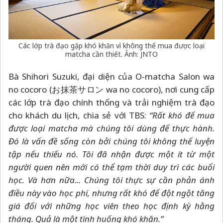
Các lớp trà đạo gặp khó khăn vì không thể mua được loại
matcha cần thiết. Ảnh: JNTO
Bà Shihori Suzuki, đại diện của O-matcha Salon wa
no cocoro (お抹茶サロン wa no cocoro), nơi cung cấp
các lớp trà đạo chính thống và trải nghiệm trà đạo
cho khách du lịch, chia sẻ với TBS:
“Rất khó để mua
được loại matcha mà chúng tôi dùng để thực hành.
Đó là vấn đề sống còn bởi chúng tôi không thể luyện
tập nếu thiếu nó. Tôi đã nhận được một ít từ một
người quen nên mới có thể tạm thời duy trì các buổi
học.
Và hơn nữa... Chúng tôi thực sự cần phản ánh
điều này vào học phí, nhưng rất khó để đột ngột tăng
giá đối với những học viên theo học định kỳ hằng
tháng. Quả là một tình huống khó khăn.”