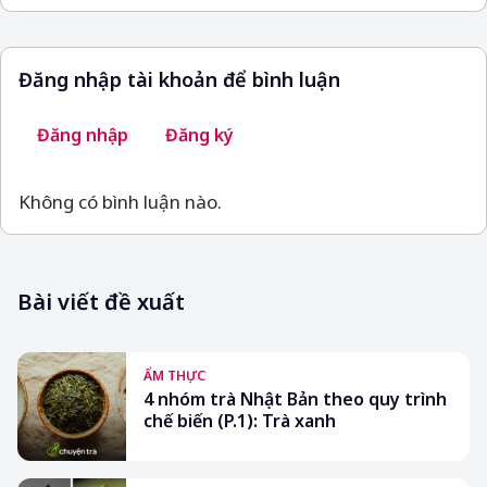
Đăng nhập tài khoản để bình luận
Đăng nhập
Đăng ký
Không có bình luận nào.
Bài viết đề xuất
ẨM THỰC
4 nhóm trà Nhật Bản theo quy trình
chế biến (P.1): Trà xanh