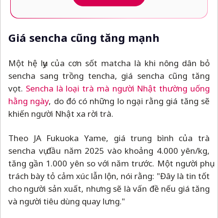
Giá sencha cũng tăng mạnh
Một hệ lụy của cơn sốt matcha là khi nông dân bỏ
sencha sang trồng tencha, giá sencha cũng tăng
vọt.
Sencha là loại trà mà người Nhật thường uống
hằng ngày
, do đó có những lo ngại rằng giá tăng sẽ
khiến người Nhật xa rời trà.
Theo JA Fukuoka Yame, giá trung bình của trà
sencha vụ đầu năm 2025 vào khoảng 4.000 yên/kg,
tăng gần 1.000 yên so với năm trước. Một người phụ
trách bày tỏ cảm xúc lẫn lộn, nói rằng: "Đây là tin tốt
cho người sản xuất, nhưng sẽ là vấn đề nếu giá tăng
và người tiêu dùng quay lưng."