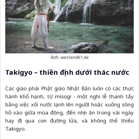
Ảnh: westend61.de
Takigyo
–
thiền định dưới thác nước
Các giáo phái Phật giáo Nhật Bản luôn có các thực
hành khổ hạnh, từ misogi - một nghi lễ thanh tẩy
bằng việc xối nước lạnh lên người hoặc xuống sông
hồ vào giữa mùa đông, đến nhịn ăn trong vài ngày
hay đi qua con đường lửa, và không thể thiếu
Takigyo.