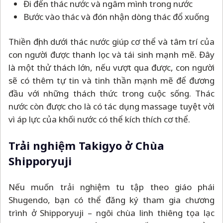
Đi đến thác nước và ngâm mình trong nước
Bước vào thác và đón nhận dòng thác đổ xuống
Thiền định dưới thác nước giúp cơ thể và tâm trí của
con người được thanh lọc và tái sinh mạnh mẽ. Đây
là một thử thách lớn, nếu vượt qua được, con người
sẽ có thêm tự tin và tinh thần mạnh mẽ để đương
đầu với những thách thức trong cuộc sống. Thác
nước còn được cho là có tác dụng massage tuyệt vời
vì áp lực của khối nước có thể kích thích cơ thể.
Trải nghiệm Takigyo ở Chùa
Shipporyuji
Nếu muốn trải nghiệm tu tập theo giáo phái
Shugendo, bạn có thể đăng ký tham gia chương
trình ở Shipporyuji
–
ngôi chùa linh thiêng tọa lạc