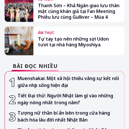
Thanh Sơn – Khả Ngân giao lưu thân
mật cùng khán giả tại Fan Meeting
Phiêu lưu cùng Gulliver – Mùa 4
ẨM THỰC
Tự tay tạo nên những sợi Udon
tươi tại nhà hàng Miyoshiya
BÀI ĐỌC NHIỀU
Muenshakai: Một xã hội thiếu vắng sự kết nối
giữa nhịp sống hiện đại
Tiết Đại thử: Người Nhật làm gì vào những
ngày nóng nhất trong năm?
Tượng nữ thần bí ẩn bên trong cửa hàng
bách hóa lâu đời nhất Nhật Bản