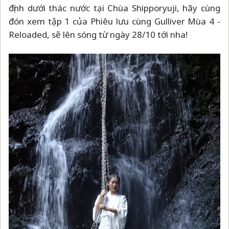
định dưới thác nước tại Chùa Shipporyuji, hãy cùng
đón xem tập 1 của Phiêu lưu cùng Gulliver Mùa 4 -
Reloaded, sẽ lên sóng từ ngày 28/10 tới nha!