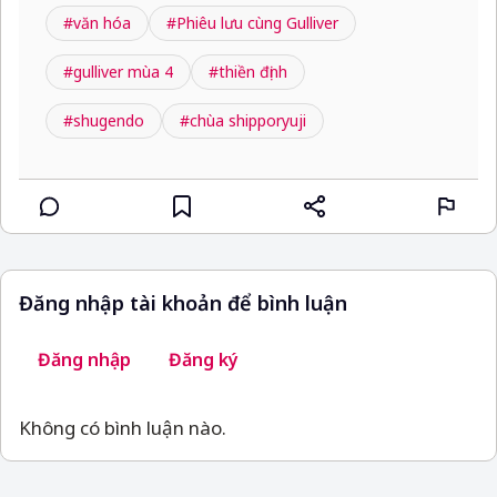
#văn hóa
#Phiêu lưu cùng Gulliver
#gulliver mùa 4
#thiền định
#shugendo
#chùa shipporyuji
Đăng nhập tài khoản để bình luận
Đăng nhập
Đăng ký
Không có bình luận nào.