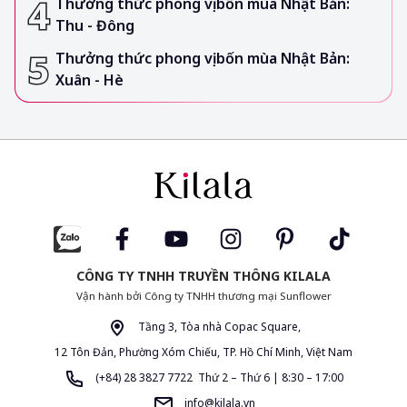
Thưởng thức phong vị bốn mùa Nhật Bản:
Thu - Đông
Thưởng thức phong vị bốn mùa Nhật Bản:
Xuân - Hè
CÔNG TY TNHH TRUYỀN THÔNG KILALA
Vận hành bởi Công ty TNHH thương mại Sunflower
Tầng 3, Tòa nhà Copac Square,
12 Tôn Đản, Phường Xóm Chiếu, TP. Hồ Chí Minh, Việt Nam
(+84) 28 3827 7722 Thứ 2 – Thứ 6 | 8:30 – 17:00
info@kilala.vn