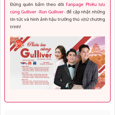
Đừng quên bấm theo dõi
Fanpage Phiêu lưu
cùng Gulliver -Run Gulliver-
để cập nhật những
tin tức và hình ảnh hậu trường thú vị từ chương
trình!