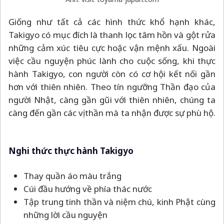
Giống như tất cả các hình thức khổ hạnh khác,
Takigyo có mục đích là thanh lọc tâm hồn và gột rửa
những cảm xúc tiêu cực hoặc vận mệnh xấu. Ngoài
việc cầu nguyện phúc lành cho cuộc sống, khi thực
hành Takigyo, con người còn có cơ hội kết nối gần
hơn với thiên nhiên. Theo tín ngưỡng Thần đạo của
người Nhật, càng gần gũi với thiên nhiên, chúng ta
càng đến gần các vị thần mà ta nhận được sự phù hộ.
Nghi thức thực hành Takigyo
Thay quần áo màu trắng
Cúi đầu hướng về phía thác nước
Tập trung tinh thần và niệm chú, kinh Phật cùng
những lời cầu nguyện