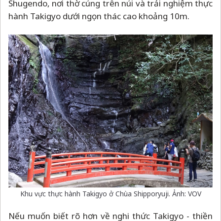
Shugendo, nơi thờ cúng trên núi và trải nghiệm thực
hành Takigyo dưới ngọn thác cao khoảng 10m.
Khu vực thực hành Takigyo ở Chùa Shipporyuji. Ảnh: VOV
Nếu muốn biết rõ hơn về nghi thức Takigyo - thiền