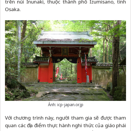
trên núi Inunaki, thuộc thành phố Izumisano, tỉnh
Osaka.
Ảnh: icp-japan.or.jp
Với chương trình này, người tham gia sẽ được tham
quan các địa điểm thực hành nghi thức của giáo phái