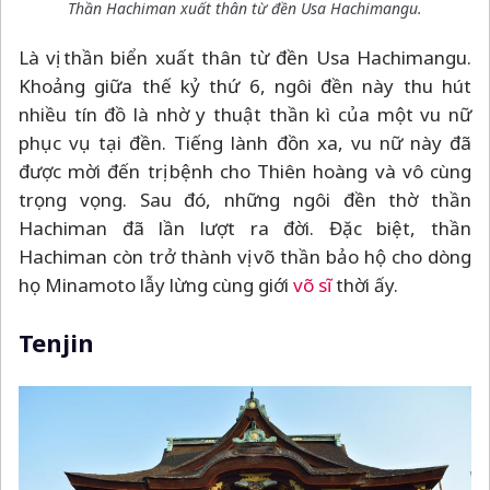
Thần Hachiman xuất thân từ đền Usa Hachimangu.
Là vị thần biển xuất thân từ đền Usa Hachimangu.
Khoảng giữa thế kỷ thứ 6, ngôi đền này thu hút
nhiều tín đồ là nhờ y thuật thần kì của một vu nữ
phục vụ tại đền. Tiếng lành đồn xa, vu nữ này đã
được mời đến trị bệnh cho Thiên hoàng và vô cùng
trọng vọng. Sau đó, những ngôi đền thờ thần
Hachiman đã lần lượt ra đời. Đặc biệt, thần
Hachiman còn trở thành vị võ thần bảo hộ cho dòng
họ Minamoto lẫy lừng cùng giới
võ sĩ
thời ấy.
Tenjin