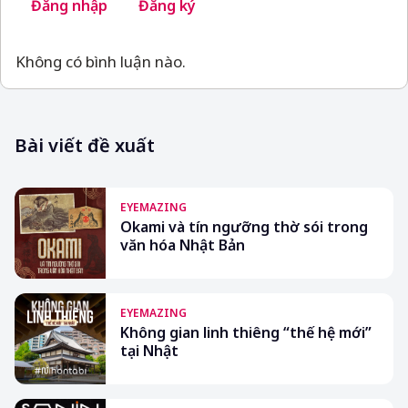
Đăng nhập
Đăng ký
Không có bình luận nào.
Bài viết đề xuất
EYEMAZING
Okami và tín ngưỡng thờ sói trong
văn hóa Nhật Bản
EYEMAZING
Không gian linh thiêng “thế hệ mới”
tại Nhật