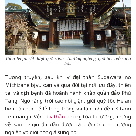
Thần Tenjin rất được giới công - thương nghiệp, giới học giả sùng
bài.
Tương truyền, sau khi vị đại thần Sugawara no
Michizane bị vu oan và qua đời tại nơi lưu đày, thiên
tai và dịch bệnh đã hoành hành khắp quần đảo Phù
Tang. Ngờ rằng trời cao nổi giận, giới quý tộc Heian
bèn tổ chức tế lễ long trọng và lập nên đền Kitano
Tenmangu. Vốn là
vị thần
phong tỏa tai ương, nhưng
về sau Tenjin đã dần được cả giới công
–
thương
nghiệp và giới học giả sùng bái.