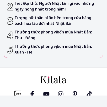
Tiết Đại thử: Người Nhật làm gì vào những
ngày nóng nhất trong năm?
Tượng nữ thần bí ẩn bên trong cửa hàng
bách hóa lâu đời nhất Nhật Bản
Thưởng thức phong vị bốn mùa Nhật Bản:
Thu - Đông
Thưởng thức phong vị bốn mùa Nhật Bản:
Xuân - Hè
CÔNG TY TNHH TRUYỀN THÔNG KILALA