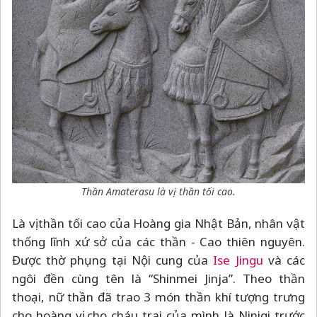
Thần Amaterasu là vị thần tối cao.
Là vị thần tối cao của Hoàng gia Nhật Bản, nhân vật
thống lĩnh xứ sở của các thần - Cao thiên nguyên.
Được thờ phụng tại Nội cung của
Ise Jingu
và các
ngôi đền cùng tên là “Shinmei Jinja”. Theo thần
thoại, nữ thần đã trao 3 món thần khí tượng trưng
cho hoàng vị cho cháu trai của mình là Ninigi trước