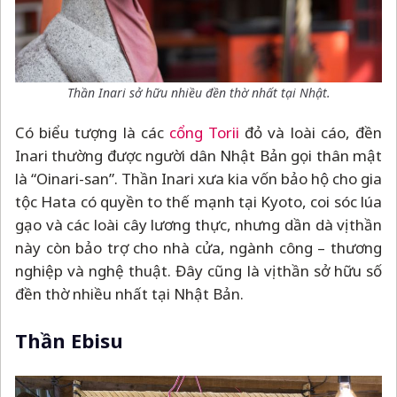
Thần Inari sở hữu nhiều đền thờ nhất tại Nhật.
Có biểu tượng là các
cổng Torii
đỏ và loài cáo, đền
Inari thường được người dân Nhật Bản gọi thân mật
là “Oinari-san”. Thần Inari xưa kia vốn bảo hộ cho gia
tộc Hata có quyền to thế mạnh tại Kyoto, coi sóc lúa
gạo và các loài cây lương thực, nhưng dần dà vị thần
này còn bảo trợ cho nhà cửa, ngành công
–
thương
nghiệp và nghệ thuật. Đây cũng là vị thần sở hữu số
đền thờ nhiều nhất tại Nhật Bản.
Thần Ebisu