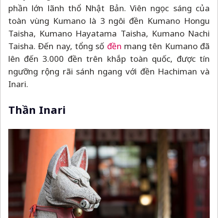
phần lớn lãnh thổ Nhật Bản. Viên ngọc sáng của
toàn vùng Kumano là 3 ngôi đền Kumano Hongu
Taisha, Kumano Hayatama Taisha, Kumano Nachi
Taisha. Đến nay, tổng số
đền
mang tên Kumano đã
lên đến 3.000 đền trên khắp toàn quốc, được tín
ngưỡng rộng rãi sánh ngang với đền Hachiman và
Inari.
Thần Inari