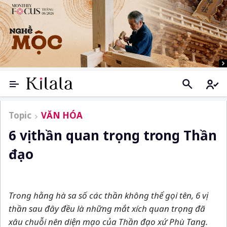
Topic
VĂN HÓA
6 vị thần quan trọng trong Thần
đạo
Trong hằng hà sa số các thần không thể gọi tên, 6 vị
thần sau đây đều là những mắt xích quan trọng đã
xâu chuỗi nên diện mạo của Thần đạo xứ Phù Tang.