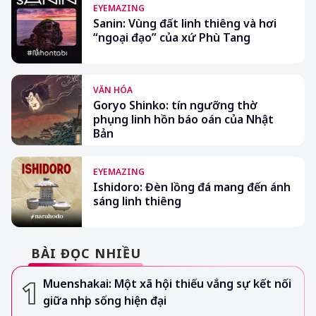
EYEMAZING
Sanin: Vùng đất linh thiêng và hơi
“ngoại đạo” của xứ Phù Tang
VĂN HÓA
Goryo Shinko: tín ngưỡng thờ
phụng linh hồn báo oán của Nhật
Bản
EYEMAZING
Ishidoro: Đèn lồng đá mang đến ánh
sáng linh thiêng
BÀI ĐỌC NHIỀU
Muenshakai: Một xã hội thiếu vắng sự kết nối
giữa nhịp sống hiện đại