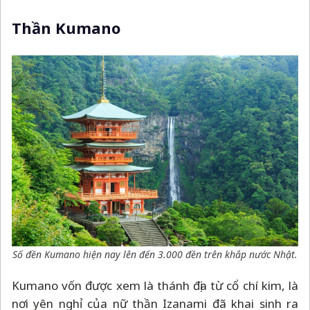
Thần Kumano
Số đền Kumano hiện nay lên đến 3.000 đền trên khắp nước Nhật.
Kumano vốn được xem là thánh địa từ cổ chí kim, là
nơi yên nghỉ của nữ thần Izanami đã khai sinh ra