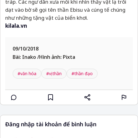
tráp. Các ngư dân xưa mỗi khi nhìn thấy vật lạ trôi
dạt vào bờ sẽ gọi tên thần Ebisu và cúng tế chúng
như những tặng vật của biển khơi.
kilala.vn
09/10/2018
Bài: Inako /Hình ảnh: Pixta
#văn hóa
#vị thần
#thần đạo
Đăng nhập tài khoản để bình luận