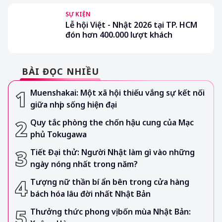
SỰ KIỆN
Lễ hội Việt - Nhật 2026 tại TP. HCM
đón hơn 400.000 lượt khách
BÀI ĐỌC NHIỀU
Muenshakai: Một xã hội thiếu vắng sự kết nối
giữa nhịp sống hiện đại
Quy tắc phòng the chốn hậu cung của Mạc
phủ Tokugawa
Tiết Đại thử: Người Nhật làm gì vào những
ngày nóng nhất trong năm?
Tượng nữ thần bí ẩn bên trong cửa hàng
bách hóa lâu đời nhất Nhật Bản
Thưởng thức phong vị bốn mùa Nhật Bản: