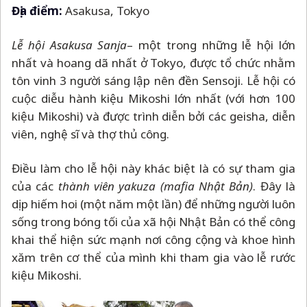
Địa điểm:
Asakusa, Tokyo
Lễ hội Asakusa Sanja
–
một trong những lễ hội lớn
nhất và hoang dã nhất ở Tokyo, được tổ chức nhằm
tôn vinh 3 người sáng lập nên đền Sensoji. Lễ hội có
cuộc diễu hành kiệu Mikoshi lớn nhất (với hơn 100
kiệu Mikoshi) và được trình diễn bởi các geisha, diễn
viên, nghệ sĩ và thợ thủ công.
Điều làm cho lễ hội này khác biệt là có sự tham gia
của các
thành viên yakuza (mafia Nhật Bản)
. Đây là
dịp hiếm hoi (một năm một lần) để những người luôn
sống trong bóng tối của xã hội Nhật Bản có thể công
khai thể hiện sức mạnh nơi công cộng và khoe hình
xăm trên cơ thể của mình khi tham gia vào lễ rước
kiệu Mikoshi.