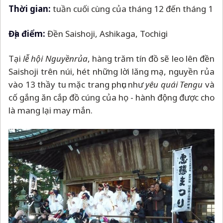
Thời gian:
tuần cuối cùng của tháng 12 đến tháng 1
Địa điểm:
Đền Saishoji, Ashikaga, Tochigi
Tại
lễ hội Nguyền
rủa
, hàng trăm tín đồ sẽ leo lên đền
Saishoji trên núi, hét những lời lăng mạ, nguyền rủa
vào 13 thầy tu mặc trang phục như
yêu quái Tengu
và
cố gắng ăn cắp đồ cúng của họ - hành động được cho
là mang lại may mắn.