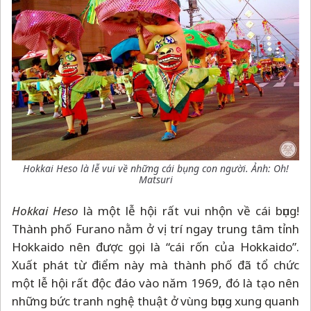
Hokkai Heso là lễ vui về những cái bụng con người.
Ảnh: Oh!
Matsuri
Hokkai Heso
là một lễ hội rất vui nhộn về cái bụng!
Thành phố Furano nằm ở vị trí ngay trung tâm tỉnh
Hokkaido nên được gọi là “cái rốn của Hokkaido”.
Xuất phát từ điểm này mà thành phố đã tổ chức
một lễ hội rất độc đáo vào năm 1969, đó là tạo nên
những bức tranh nghệ thuật ở vùng bụng xung quanh