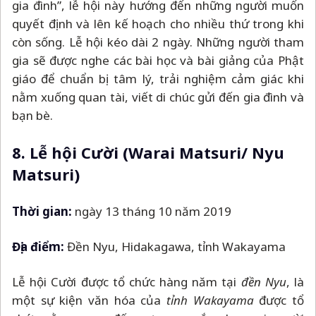
gia đình”, lễ hội này hướng đến những người muốn
quyết định và lên kế hoạch cho nhiều thứ trong khi
còn sống. Lễ hội kéo dài 2 ngày. Những người tham
gia sẽ được nghe các bài học và bài giảng của Phật
giáo để chuẩn bị tâm lý, trải nghiệm cảm giác khi
nằm xuống quan tài, viết di chúc gửi đến gia đình và
bạn bè.
8. Lễ hội Cười (Warai Matsuri/ Nyu
Matsuri)
Thời gian:
ngày 13 tháng 10 năm 2019
Địa điểm:
Đền Nyu, Hidakagawa, tỉnh Wakayama
Lễ hội Cười được tổ chức hàng năm tại
đền Nyu
, là
một sự kiện văn hóa của
tỉnh Wakayama
được tổ