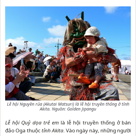
Lễ hội Nguyền rủa (Akutai Matsuri) là lễ hội truyền thống ở tỉnh
Akita.
Nguồn: Golden Jipangu
Lễ hội Quỷ dọa trẻ em
là lễ hội truyền thống ở bán
đảo Oga thuộc
tỉnh Akita
. Vào ngày này, những người