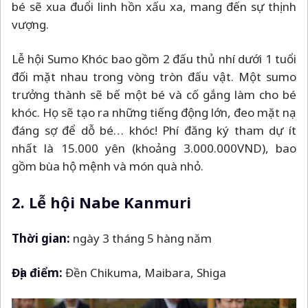
bé sẽ xua đuổi linh hồn xấu xa, mang đến sự thịnh
vượng.
Lễ hội Sumo Khóc bao gồm 2 đấu thủ nhí dưới 1 tuổi
đối mặt nhau trong vòng tròn đấu vật. Một sumo
trưởng thành sẽ bế một bé và cố gắng làm cho bé
khóc. Họ sẽ tạo ra những tiếng động lớn, đeo mặt nạ
đáng sợ để dỗ bé… khóc! Phí đăng ký tham dự ít
nhất là 15.000 yên (khoảng 3.000.000VND), bao
gồm bùa hộ mệnh và món quà nhỏ.
2. Lễ hội Nabe Kanmuri
Thời gian:
ngày 3 tháng 5 hàng năm
Địa điểm:
Đền Chikuma, Maibara, Shiga