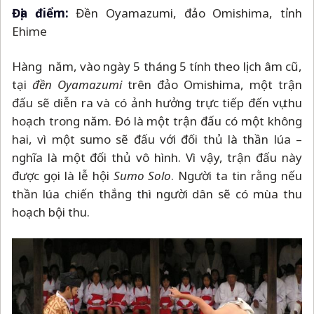
Địa điểm:
Đền Oyamazumi, đảo Omishima, tỉnh
Ehime
Hàng năm, vào ngày 5 tháng 5 tính theo lịch âm cũ,
tại
đền Oyamazumi
trên đảo Omishima, một trận
đấu sẽ diễn ra và có ảnh hưởng trực tiếp đến vụ thu
hoạch trong năm. Đó là một trận đấu có một không
hai, vì một sumo sẽ đấu với đối thủ là thần lúa
–
nghĩa là một đối thủ vô hình. Vì vậy, trận đấu này
được gọi là lễ hội
Sumo Solo
. Người ta tin rằng nếu
thần lúa chiến thắng thì người dân sẽ có mùa thu
hoạch bội thu.