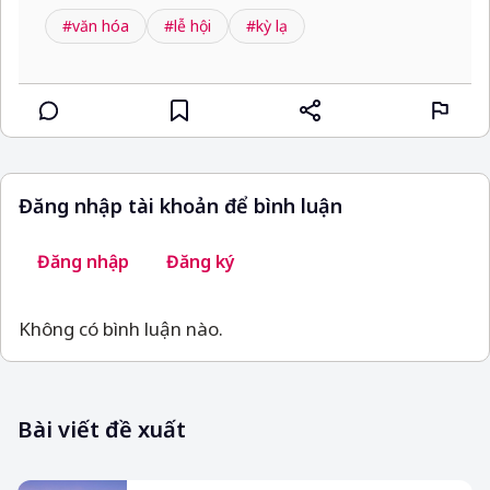
#văn hóa
#lễ hội
#kỳ lạ
Đăng nhập tài khoản để bình luận
Đăng nhập
Đăng ký
Không có bình luận nào.
Bài viết đề xuất