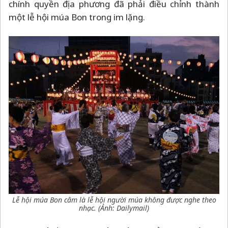
chính quyền địa phương đã phải điều chỉnh thành
một lễ hội múa Bon trong im lặng.
Lễ hội múa Bon câm là lễ hội người múa không được nghe theo
nhạc.
(Ảnh: Dailymail)