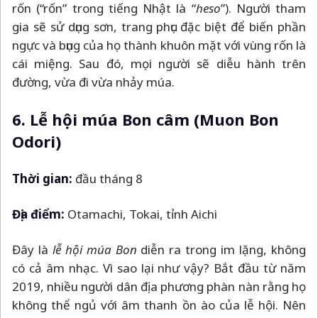
rốn (“rốn” trong tiếng Nhật là “
heso
”). Người tham
gia sẽ sử dụng sơn, trang phục đặc biệt để biến phần
ngực và bụng của họ thành khuôn mặt với vùng rốn là
cái miệng. Sau đó, mọi người sẽ diễu hành trên
đường, vừa đi vừa nhảy múa.
6. Lễ hội múa Bon câm (Muon Bon
Odori)
Thời gian:
đầu tháng 8
Địa điểm:
Otamachi, Tokai, tỉnh Aichi
Đây là
lễ hội múa Bon
diễn ra trong im lặng, không
có cả âm nhạc. Vì sao lại như vậy? Bắt đầu từ năm
2019, nhiều người dân địa phương phàn nàn rằng họ
không thể ngủ với âm thanh ồn ào của lễ hội. Nên