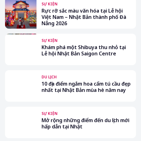
SỰ KIỆN
Rực rỡ sắc màu văn hóa tại Lễ hội
Việt Nam – Nhật Bản thành phố Đà
Nẵng 2026
SỰ KIỆN
Khám phá một Shibuya thu nhỏ tại
Lễ hội Nhật Bản Saigon Centre
DU LỊCH
10 địa điểm ngắm hoa cẩm tú cầu đẹp
nhất tại Nhật Bản mùa hè năm nay
SỰ KIỆN
Mở rộng những điểm đến du lịch mới
hấp dẫn tại Nhật