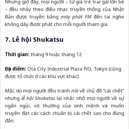
Nhưng giờ đây, mọi người
–
từ già trẻ trai gái lớn bé
–
đều nhảy theo điệu nhạc truyền thống của Nhật
Bản được truyền bằng
máy phát FM
đến tai nghe
không dây được phát cho mỗi người tham gia.
7. Lễ hội Shukatsu
Thời gian:
tháng 9 hoặc tháng 12
Địa điểm:
Ota City Industrial Plaza PiO, Tokyo (cũng
được tổ chức ở các khu vực khác)
Mặc dù mọi người đều tránh nói về chủ đề “cái chết”
nhưng
lễ hội Shukatsu
lại nhắc nhở mọi người về sự
ngắn ngủi, vô thường của sinh mệnh và muốn
truyền đạt các cách chuẩn bị cái chết sao cho đúng
đắn.