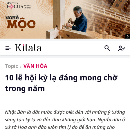
Topic
VĂN HÓA
10 lễ hội kỳ lạ đáng mong chờ
trong năm
Nhật Bản là đất nước được biết đến với những ý tưởng
sáng tạo kỳ lạ và độc đáo không giới hạn. Người dân ở
xứ sở Hoa anh đào luôn tìm lý do để ăn mừng cho