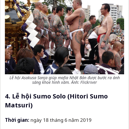
Lễ hội
Asakusa Sanja giúp mafia Nhật Bản được bước ra ánh
sáng khoe hình xăm.
Ảnh: Flickriver
4. Lễ hội Sumo Solo (Hitori Sumo
Matsuri)
Thời gian:
ngày 18 tháng 6 năm 2019