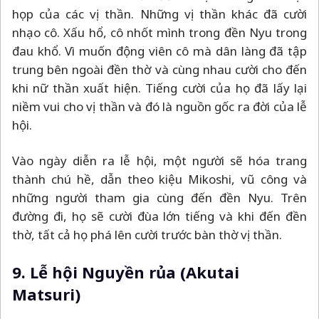
họp của các vị thần. Những vị thần khác đã cười
nhạo cô. Xấu hổ, cô nhốt mình trong đền Nyu trong
đau khổ. Vì muốn động viên cô mà dân làng đã tập
trung bên ngoài đền thờ và cùng nhau cười cho đến
khi nữ thần xuất hiện. Tiếng cười của họ đã lấy lại
niềm vui cho vị thần và đó là nguồn gốc ra đời của lễ
hội.
Vào ngày diễn ra lễ hội, một người sẽ hóa trang
thành chú hề, dẫn theo kiệu Mikoshi, vũ công và
những người tham gia cùng đến đền Nyu. Trên
đường đi, họ sẽ cười đùa lớn tiếng và khi đến đền
thờ, tất cả họ phá lên cười trước bàn thờ vị thần.
9. Lễ hội Nguyền rủa (Akutai
Matsuri)