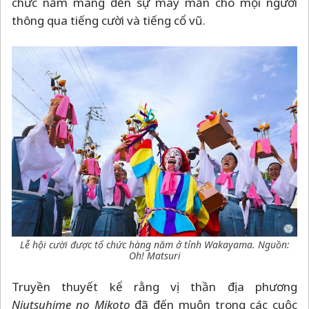
chức nằm mang đến sự may mắn cho mọi người
thông qua tiếng cười và tiếng cổ vũ.
Lễ hội cười được tổ chức hàng năm ở
tỉnh Wakayama.
Nguồn:
Oh! Matsuri
Truyền thuyết kể rằng vị thần địa phương
Niutsuhime no Mikoto
đã đến muộn trong các cuộc