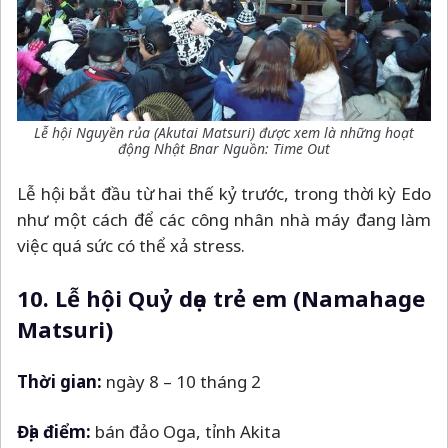
Lễ hội Nguyền rủa (Akutai Matsuri) được xem là những hoạt
động Nhật Bnar
Nguồn: Time Out
Lễ hội bắt đầu từ hai thế kỷ trước, trong thời kỳ Edo
như một cách để các công nhân nhà máy đang làm
việc quá sức có thể xả stress.
10. Lễ hội Quỷ dọa trẻ em (Namahage
Matsuri)
Thời gian:
ngày 8
–
10 tháng 2
Địa điểm:
bán đảo Oga, tỉnh Akita