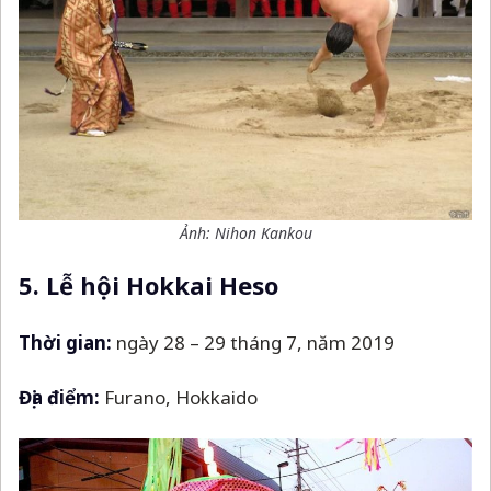
Ảnh: Nihon Kankou
5. Lễ hội Hokkai Heso
Thời gian:
ngày 28
–
29 tháng 7, năm 2019
Địa điểm:
Furano, Hokkaido