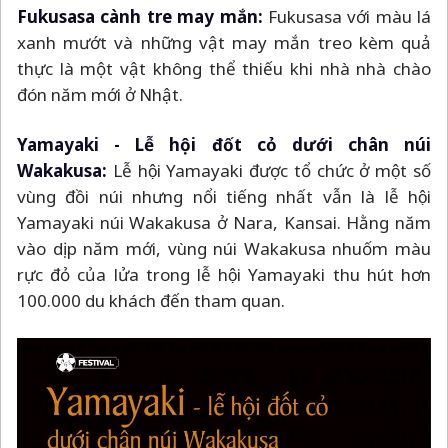
Fukusasa cành tre may mắn:
Fukusasa với màu lá
xanh mướt và những vật may mắn treo kèm quả
thực là một vật không thể thiếu khi nhà nhà chào
đón năm mới ở Nhật.
Yamayaki - Lễ hội đốt cỏ dưới chân núi
Wakakusa:
Lễ hội Yamayaki được tổ chức ở một số
vùng đồi núi nhưng nổi tiếng nhất vẫn là lễ hội
Yamayaki núi Wakakusa ở Nara, Kansai. Hằng năm
vào dịp năm mới, vùng núi Wakakusa nhuốm màu
rực đỏ của lửa trong lễ hội Yamayaki thu hút hơn
100.000 du khách đến tham quan.