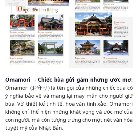
Omamori - Chiếc bùa gửi gắm những ước mơ:
Omamori (お守り) là tên gọi của những chiếc bùa có
ý nghĩa bảo vệ và mang lại may mắn cho người giữ
bùa. Với thiết kế tinh tế, hoa văn tinh xảo, Omamori
không chỉ thể hiện những khát vọng và ước mơ của
con người, mà còn tượng trưng cho một nét văn hóa
tuyệt mỹ của Nhật Bản.