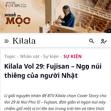
Topic
Nhân vật - Sự kiện
SỰ KIỆN
Kilala Vol 29: Fujisan – Ngọn núi
thiêng của người Nhật
Lí giải nguyên nhân để BTV Kilala chọn Cover Story cho
Vol 29 là Núi Phú Sĩ
–
Fujisan, đơn giản vì ngọn núi này
chiếm giữ một vị trí lớn lao trong trái tim và tâm thức