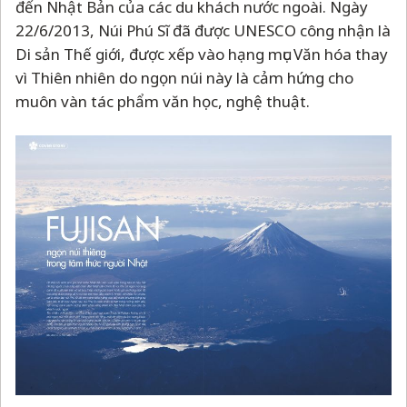
đến Nhật Bản của các du khách nước ngoài. Ngày
22/6/2013, Núi Phú Sĩ đã được UNESCO công nhận là
Di sản Thế giới, được xếp vào hạng mục Văn hóa thay
vì Thiên nhiên do ngọn núi này là cảm hứng cho
muôn vàn tác phẩm văn học, nghệ thuật.