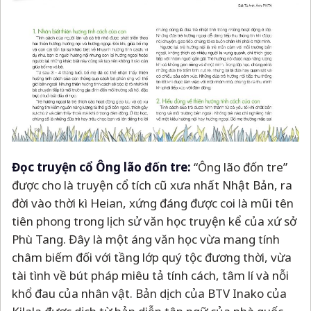
Đọc truyện cổ Ông lão đốn tre:
“Ông lão đốn tre”
được cho là truyện cổ tích cũ xưa nhất Nhật Bản, ra
đời vào thời kì Heian, xứng đáng được coi là mũi tên
tiên phong trong lịch sử văn học truyện kể của xứ sở
Phù Tang. Đây là một áng văn học vừa mang tính
châm biếm đối với tầng lớp quý tộc đương thời, vừa
tài tình về bút pháp miêu tả tính cách, tâm lí và nỗi
khổ đau của nhân vật. Bản dịch của BTV Inako của