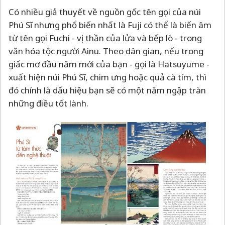
Có nhiều giả thuyết về nguồn gốc tên gọi của núi
Phú Sĩ nhưng phổ biến nhất là Fuji có thể là biến âm
từ tên gọi Fuchi - vị thần của lửa và bếp lò - trong
văn hóa tộc người Ainu. Theo dân gian, nếu trong
giấc mơ đầu năm mới của bạn - gọi là Hatsuyume -
xuất hiện núi Phú Sĩ, chim ưng hoặc quả cà tím, thì
đó chính là dấu hiệu bạn sẽ có một năm ngập tràn
những điều tốt lành.