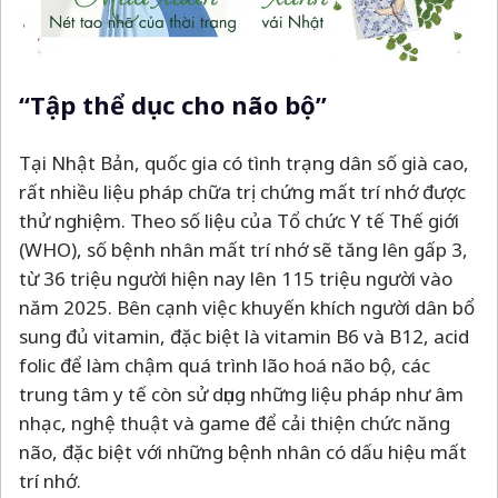
“Tập thể dục cho não bộ”
Tại Nhật Bản, quốc gia có tình trạng dân số già cao,
rất nhiều liệu pháp chữa trị chứng mất trí nhớ được
thử nghiệm.
Theo số liệu của Tổ chức Y tế Thế giới
(WHO), số bệnh nhân mất trí nhớ sẽ tăng lên gấp 3,
từ 36 triệu người hiện nay lên 115 triệu người vào
năm 2025. Bên cạnh việc khuyến khích người dân bổ
sung đủ vitamin, đặc biệt là vitamin B6 và B12, acid
folic để làm chậm quá trình lão hoá não bộ, các
trung tâm y tế còn sử dụng những liệu pháp như âm
nhạc, nghệ thuật và game để cải thiện chức năng
não, đặc biệt với những bệnh nhân có dấu hiệu mất
trí nhớ.