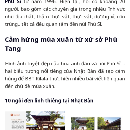
Phú Sĩ
từ năm 1996. Hiện tại, hội có khoảng 20
người, bao gồm các chuyên gia trong nhiều lĩnh vực
như địa chất, thảm thực vật, thực vật, dương xỉ, côn
trùng,. tất cả đều quan tâm đến núi Phú Sĩ.
Cảm hứng mùa xuân từ xứ sở Phù
Tang
Hình ảnh tuyệt đẹp của hoa anh đào và núi Phú Sĩ -
hai biểu tượng nổi tiếng của Nhật Bản đã tạo cảm
hứng để BBT Kilala thực hiện nhiều bài viết liên quan
đến chủ đề mùa xuân.
10 ngôi đền linh thiêng tại Nhật Bản