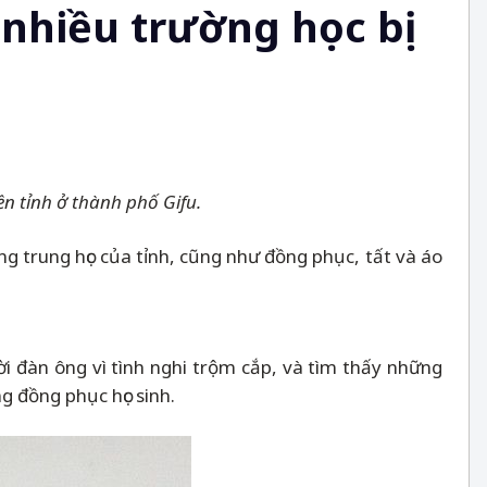
i nhiều trường học bị
n tỉnh ở thành phố Gifu.
ờng trung học của tỉnh, cũng như đồng phục, tất và áo
ời đàn ông vì tình nghi trộm cắp, và tìm thấy những
g đồng phục học sinh.