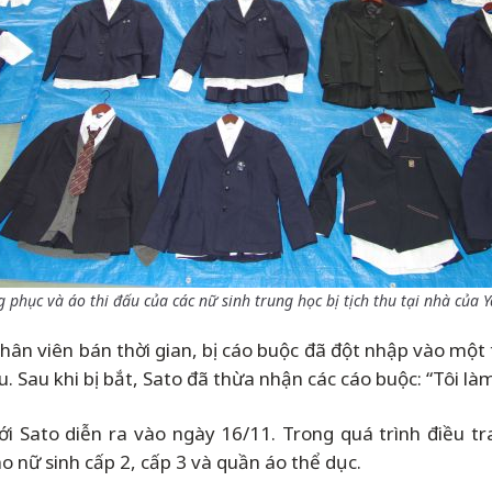
hục và áo thi đấu của các nữ sinh trung học bị tịch thu tại nhà của 
ân viên bán thời gian, bị cáo buộc đã đột nhập vào một t
u. Sau khi bị bắt, Sato đã thừa nhận các cáo buộc: “Tôi 
với Sato diễn ra vào ngày 16/11. Trong quá trình điều t
 nữ sinh cấp 2, cấp 3 và quần áo thể dục.