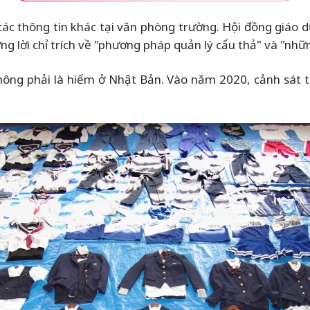
các thông tin khác tại văn phòng trường. Hội đồng giáo dụ
 lời chỉ trích về "phương pháp quản lý cẩu thả" và "những
không phải là hiếm ở Nhật Bản. Vào năm 2020, cảnh sát 