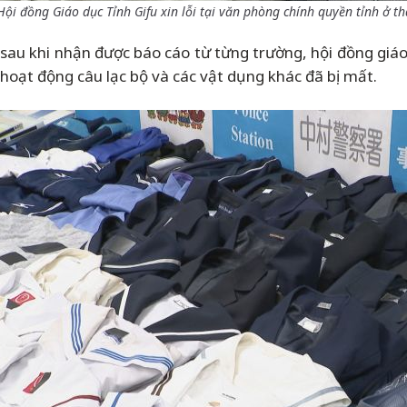
ội đồng Giáo dục Tỉnh Gifu xin lỗi tại văn phòng chính quyền tỉnh ở th
à sau khi nhận được báo cáo từ từng trường, hội đồng giáo
hoạt động câu lạc bộ và các vật dụng khác đã bị mất.