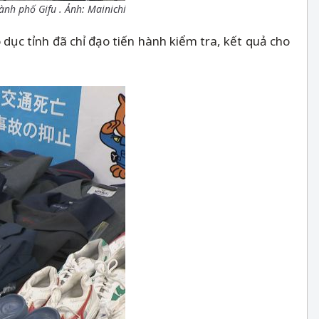
ành phố Gifu . Ảnh: Mainichi
 dục tỉnh đã chỉ đạo tiến hành kiểm tra, kết quả cho