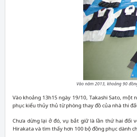
Vào năm 2013, khoảng 90 đồng p
Vào khoảng 13h15 ngày 19/10, Takashi Sato, một nh
phục kiểu thủy thủ từ phòng thay đồ của nhà thi đấ
Chưa dừng lại ở đó, vụ bắt giữ là lần thứ hai đối 
Hirakata và tìm thấy hơn 100 bộ đồng phục dành cho