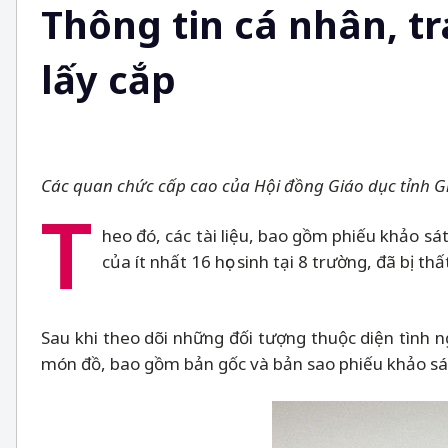
Thông tin cá nhân, tr
lấy cắp
Các quan chức cấp cao của Hội đồng Giáo dục tỉnh Gif
T
heo đó, các tài liệu, bao gồm phiếu khảo sát
của ít nhất 16 học sinh tại 8 trường, đã bị t
Sau khi theo dõi những đối tượng thuộc diện tình n
món đồ, bao gồm bản gốc và bản sao phiếu khảo sát củ