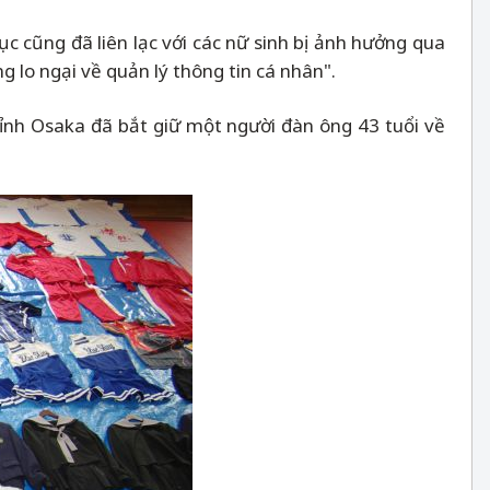
c cũng đã liên lạc với các nữ sinh bị ảnh hưởng qua
 lo ngại về quản lý thông tin cá nhân".
tỉnh Osaka đã bắt giữ một người đàn ông 43 tuổi về