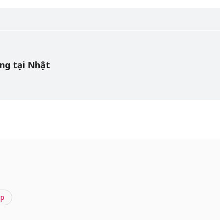
ng tại Nhật
ắp