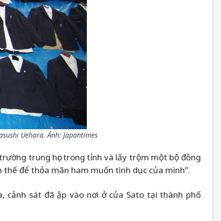
Yasushi Uehara. Ảnh: Japantimes
rường trung học trong tỉnh và lấy trộm một bộ đồng
làm thế để thỏa mãn ham muốn tình dục của mình”.
ra, cảnh sát đã ập vào nơi ở của Sato tại thành phố