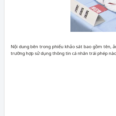
Nội dung bên trong phiếu khảo sát bao gồm tên, ản
trường hợp sử dụng thông tin cá nhân trái phép nà