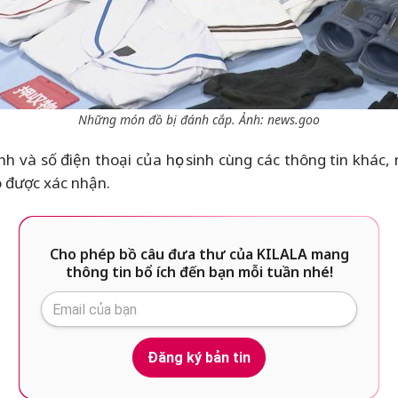
Những món đồ bị đánh cắp. Ảnh: news.goo
h và số điện thoại của học sinh cùng các thông tin khác,
o được xác nhận.
Cho phép bồ câu đưa thư của KILALA mang
thông tin bổ ích đến bạn mỗi tuần nhé!
Đăng ký bản tin