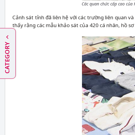
Các quan chức cấp cao của H
Cảnh sát tỉnh đã liên hệ với các trường liên quan v
thấy rằng các mẫu khảo sát của 420 cá nhân, hồ sơ 
CATEGORY