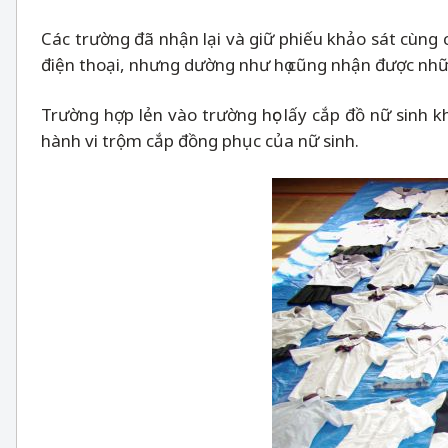
Các trường đã nhận lại và giữ phiếu khảo sát cùng 
điện thoại, nhưng dường như họ cũng nhận được những
Trường hợp lẻn vào trường học lấy cắp đồ nữ sinh 
hành vi trộm cắp đồng phục của nữ sinh.