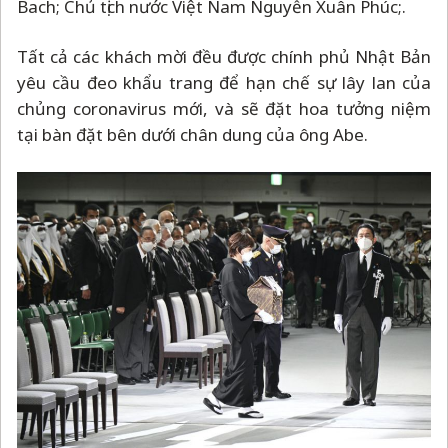
Bach; Chủ tịch nước Việt Nam Nguyễn Xuân Phúc;.
Tất cả các khách mời đều được chính phủ Nhật Bản
yêu cầu đeo khẩu trang để hạn chế sự lây lan của
chủng coronavirus mới, và sẽ đặt hoa tưởng niệm
tại bàn đặt bên dưới chân dung của ông Abe.