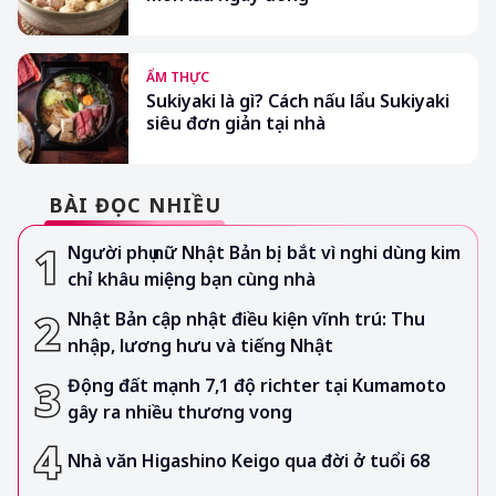
ẨM THỰC
Sukiyaki là gì? Cách nấu lẩu Sukiyaki
siêu đơn giản tại nhà
BÀI ĐỌC NHIỀU
Người phụ nữ Nhật Bản bị bắt vì nghi dùng kim
chỉ khâu miệng bạn cùng nhà
Nhật Bản cập nhật điều kiện vĩnh trú: Thu
nhập, lương hưu và tiếng Nhật
Động đất mạnh 7,1 độ richter tại Kumamoto
gây ra nhiều thương vong
Nhà văn Higashino Keigo qua đời ở tuổi 68