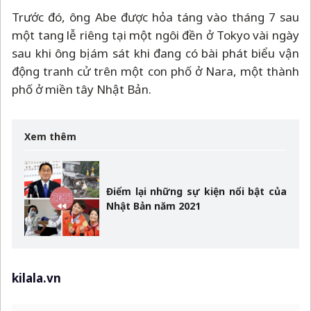
Trước đó, ông Abe được hỏa táng vào tháng 7 sau
một tang lễ riêng tại một ngôi đền ở Tokyo vài ngày
sau khi ông bị ám sát khi đang có bài phát biểu vận
động tranh cử trên một con phố ở Nara, một thành
phố ở miền tây Nhật Bản.
Xem thêm
Điểm lại những sự kiện nổi bật của
Nhật Bản năm 2021
kilala.vn