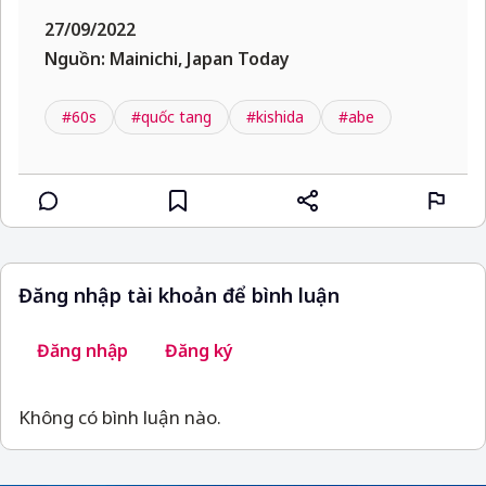
27/09/2022
Nguồn: Mainichi, Japan Today
#60s
#quốc tang
#kishida
#abe
Đăng nhập tài khoản để bình luận
Đăng nhập
Đăng ký
Không có bình luận nào.