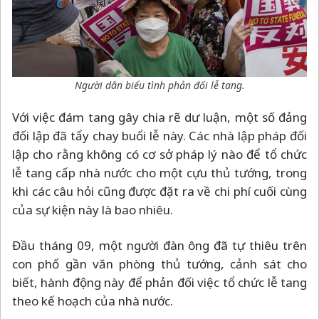
Người dân biểu tình phản đối lễ tang.
Với việc đám tang gây chia rẽ dư luận, một số đảng
đối lập đã tẩy chay buổi lễ này. Các nhà lập pháp đối
lập cho rằng không có cơ sở pháp lý nào để tổ chức
lễ tang cấp nhà nước cho một cựu thủ tướng, trong
khi các câu hỏi cũng được đặt ra về chi phí cuối cùng
của sự kiện này là bao nhiêu.
Đầu tháng 09, một người đàn ông đã tự thiêu trên
con phố gần văn phòng thủ tướng, cảnh sát cho
biết, hành động này để phản đối việc tổ chức lễ tang
theo kế hoạch của nhà nước.