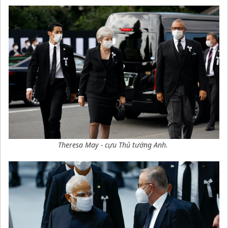
Theresa May - cựu Thủ tướng Anh.