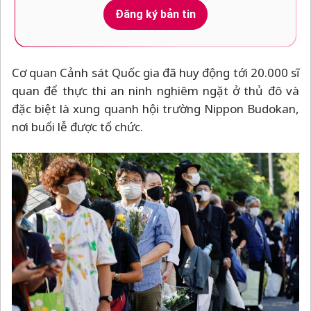
Đăng ký bản tin
Cơ quan Cảnh sát Quốc gia đã huy động tới 20.000 sĩ
quan để thực thi an ninh nghiêm ngặt ở thủ đô và
đặc biệt là xung quanh hội trường Nippon Budokan,
nơi buổi lễ được tổ chức.