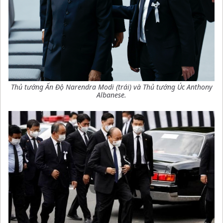
Thủ tướng Ấn Độ Narendra Modi (trái) và Thủ tướng Úc Anthony
Albanese.