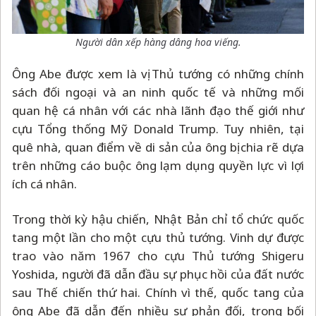
Người dân xếp hàng dâng hoa viếng.
Ông Abe được xem là vị Thủ tướng có những chính
sách đối ngoại và an ninh quốc tế và những mối
quan hệ cá nhân với các nhà lãnh đạo thế giới như
cựu Tổng thống Mỹ Donald Trump. Tuy nhiên, tại
quê nhà, quan điểm về di sản của ông bị chia rẽ dựa
trên những cáo buộc ông lạm dụng quyền lực vì lợi
ích cá nhân.
Trong thời kỳ hậu chiến, Nhật Bản chỉ tổ chức quốc
tang một lần cho một cựu thủ tướng. Vinh dự được
trao vào năm 1967 cho cựu Thủ tướng Shigeru
Yoshida, người đã dẫn đầu sự phục hồi của đất nước
sau Thế chiến thứ hai. Chính vì thế, quốc tang của
ông Abe đã dẫn đến nhiều sự phản đối, trong bối