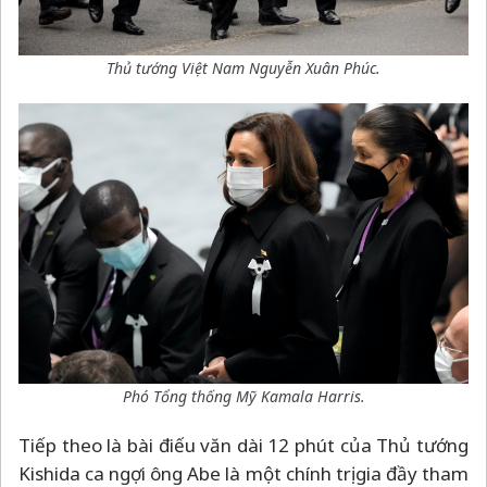
Thủ tướng Việt Nam Nguyễn Xuân Phúc.
Phó Tổng thống Mỹ Kamala Harris.
Tiếp theo là bài điếu văn dài 12 phút của Thủ tướng
Kishida ca ngợi ông Abe là một chính trị gia đầy tham