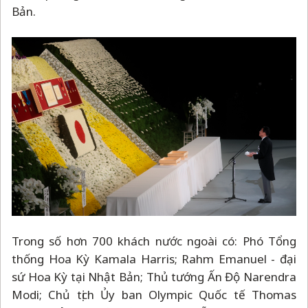
Bản.
Trong số hơn 700 khách nước ngoài có: Phó Tổng
thống Hoa Kỳ Kamala Harris; Rahm Emanuel - đại
sứ Hoa Kỳ tại Nhật Bản; Thủ tướng Ấn Độ Narendra
Modi; Chủ tịch Ủy ban Olympic Quốc tế Thomas