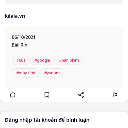
kilala.vn
06/10/2021
Bài: Rin
#60s
#google
#bàn phím
#máy tính
#yunomi
Đăng nhập tài khoản để bình luận