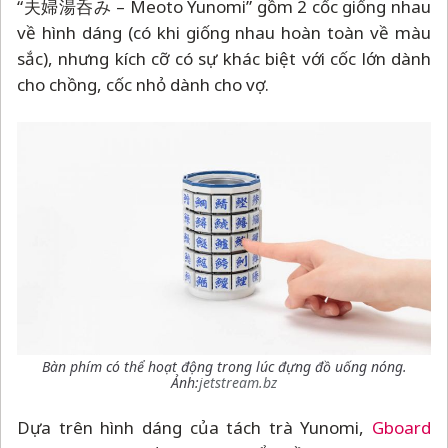
“夫婦湯呑み
–
Meoto Yunomi” gồm 2 cốc giống nhau
về hình dáng (có khi giống nhau hoàn toàn về màu
sắc), nhưng kích cỡ có sự khác biệt với cốc lớn dành
cho chồng, cốc nhỏ dành cho vợ.
Bàn phím có thể hoạt động trong lúc đựng đồ uống nóng.
Ảnh:
jetstream.bz
Dựa trên hình dáng của tách trà Yunomi,
Gboard