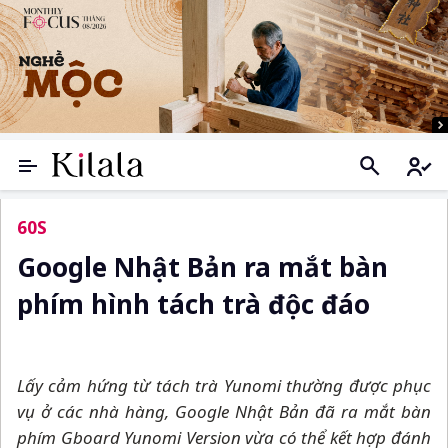
60S
Google Nhật Bản ra mắt bàn
phím hình tách trà độc đáo
Lấy cảm hứng từ tách trà Yunomi thường được phục
vụ ở các nhà hàng, Google Nhật Bản đã ra mắt bàn
phím Gboard Yunomi Version vừa có thể kết hợp đánh