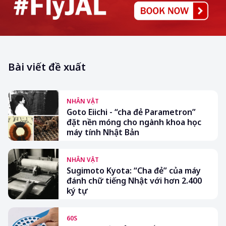
Bài viết đề xuất
NHÂN VẬT
Goto Eiichi - “cha đẻ Parametron”
đặt nền móng cho ngành khoa học
máy tính Nhật Bản
NHÂN VẬT
Sugimoto Kyota: “Cha đẻ” của máy
đánh chữ tiếng Nhật với hơn 2.400
ký tự
60S