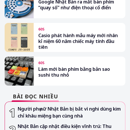
Google Nhật Bản ra mắt bàn phím
“quay số” như điện thoại cổ điển
60S
Casio phát hành mẫu máy mới nhân
kỉ niệm 60 năm chiếc máy tính đầu
tiên
60S
Làm mới bàn phím bằng bản sao
sushi thu nhỏ
BÀI ĐỌC NHIỀU
Người phụ nữ Nhật Bản bị bắt vì nghi dùng kim
chỉ khâu miệng bạn cùng nhà
Nhật Bản cập nhật điều kiện vĩnh trú: Thu