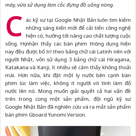
máy, vừa sử dụng làm cốc đựng đồ uống nóng.
C
ác kỹ sư tại Google Nhật Bản luôn tìm kiếm
những sáng kiến mới để cải tiến công nghệ
hiện có, hướng tới nâng cao chất lượng cuộc
sống. Họ nhận thấy các bàn phím thông dụng hiện
nay đều được bố trí theo bảng chữ cái Latinh nên với
người Nhật, vốn sử dụng 3 bảng chữ cái Hiragana,
Katakana và Kanji, ít nhiều sẽ cảm thấy không thoải
mái. Hơn nữa, khi đặt một ly nước bên cạnh bàn
phím lúc làm việc, không ít người vô tình làm đổ
nước lên nó. Mong muốn giải quyết cả hai vấn đề
trên trong cùng một sản phẩm, đội ngũ kỹ sư
Google Nhật Bản đã nghiên cứu và ra mắt sản phẩm
bàn phím Gboard Yunomi Version.