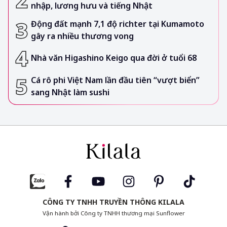
nhập, lương hưu và tiếng Nhật
Động đất mạnh 7,1 độ richter tại Kumamoto
gây ra nhiều thương vong
Nhà văn Higashino Keigo qua đời ở tuổi 68
Cá rô phi Việt Nam lần đầu tiên “vượt biển”
sang Nhật làm sushi
CÔNG TY TNHH TRUYỀN THÔNG KILALA
Vận hành bởi Công ty TNHH thương mại Sunflower