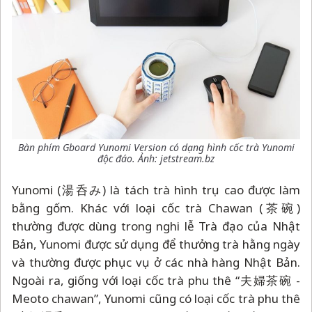
Bàn phím Gboard Yunomi Version có dạng hình cốc trà Yunomi
độc đáo. Ảnh: jetstream.bz
Yunomi (湯呑み) là tách trà hình trụ cao được làm
bằng gốm. Khác với loại cốc trà Chawan (茶碗)
thường được dùng trong nghi lễ Trà đạo của Nhật
Bản, Yunomi được sử dụng để thưởng trà hằng ngày
và thường được phục vụ ở các nhà hàng Nhật Bản.
Ngoài ra, giống với loại cốc trà phu thê “夫婦茶碗 -
Meoto chawan”, Yunomi cũng có loại cốc trà phu thê