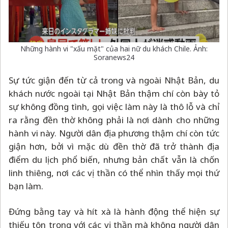
Những hành vi "xấu mặt" của hai nữ du khách Chile. Ảnh:
Soranews24
Sự tức giận đến từ cả trong và ngoài Nhật Bản, du
khách nước ngoài tại Nhật Bản thậm chí còn bày tỏ
sự không đồng tình, gọi việc làm này là thô lỗ và chỉ
ra rằng đền thờ không phải là nơi dành cho những
hành vi này. Người dân địa phương thậm chí còn tức
giận hơn, bởi vì mặc dù đền thờ đã trở thành địa
điểm du lịch phổ biến, nhưng bản chất vẫn là chốn
linh thiêng, nơi các vị thần có thể nhìn thấy mọi thứ
bạn làm.
Đứng bằng tay và hít xà là hành động thể hiện sự
thiếu tôn trọng với các vị thần mà không người dân