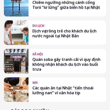
Chiêm ngưỡng những cánh cổng
Torii "lơ lửng" giữa biển hồ tại Nhật
DU LỊCH
Dịch vụ trông trẻ cho khách du lịch
nước ngoài tại Nhật Bản
XÃ HỘI
Quán soba gây tranh cãi vì quy định
không nhận khách du lịch vào buổi
trưa
60S
Các quán ăn tại Nhật “tiến thoái
lưỡng nan” vì văn hóa tip