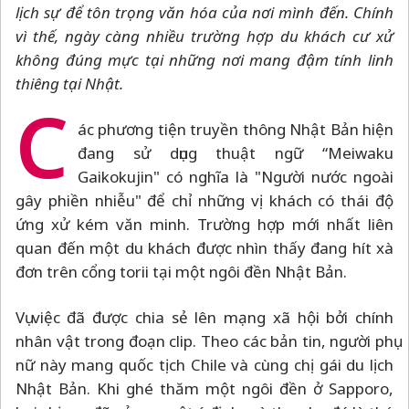
lịch sự để tôn trọng văn hóa của nơi mình đến. Chính
vì thế, ngày càng nhiều trường hợp du khách cư xử
không đúng mực tại những nơi mang đậm tính linh
thiêng tại Nhật.
C
ác phương tiện truyền thông Nhật Bản hiện
đang sử dụng thuật ngữ “Meiwaku
Gaikokujin" có nghĩa là "Người nước ngoài
gây phiền nhiễu" để chỉ những vị khách có thái độ
ứng xử kém văn minh. Trường hợp mới nhất liên
quan đến một du khách được nhìn thấy đang hít xà
đơn trên cổng torii tại một ngôi đền Nhật Bản.
Vụ việc đã được chia sẻ lên mạng xã hội bởi chính
nhân vật trong đoạn clip. Theo các bản tin, người phụ
nữ này mang quốc tịch Chile và cùng chị gái du lịch
Nhật Bản. Khi ghé thăm một ngôi đền ở Sapporo,