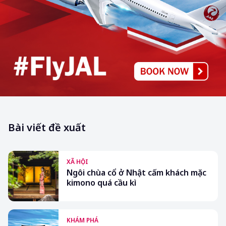
Bài viết đề xuất
XÃ HỘI
Ngôi chùa cổ ở Nhật cấm khách mặc
kimono quá cầu kì
KHÁM PHÁ