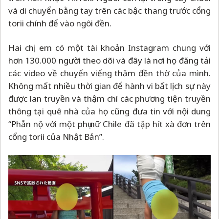
và di chuyển bằng tay trên các bậc thang trước cổng
torii chính để vào ngôi đền.
Hai chị em có một tài khoản Instagram chung với
hơn 130.000 người theo dõi và đây là nơi họ đăng tải
các video về chuyến viếng thăm đền thờ của mình.
Không mất nhiều thời gian để hành vi bất lịch sự này
được lan truyền và thậm chí các phương tiện truyền
thông tại quê nhà của họ cũng đưa tin với nội dung
“Phẫn nộ với một phụ nữ Chile đã tập hít xà đơn trên
cổng torii của Nhật Bản”.