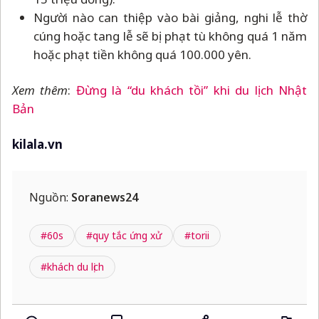
Người nào can thiệp vào bài giảng, nghi lễ thờ
cúng hoặc tang lễ sẽ bị phạt tù không quá 1 năm
hoặc phạt tiền không quá 100.000 yên.
Xem thêm
:
Đừng là “du khách tồi” khi du lịch Nhật
Bản
kilala.vn
Nguồn:
Soranews24
#60s
#quy tắc ứng xử
#torii
#khách du lịch