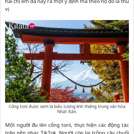
hai chị em đã nảy ra một ý định mà theo họ đó là thú
vị.
Cổng torii được xem là biểu tượng linh thiêng trong văn hóa
Nhật Bản.
Một người đu lên cổng torii, thực hiện các động tác
trên nền nhạc TikTok. Người còn lại trồng cây chuối