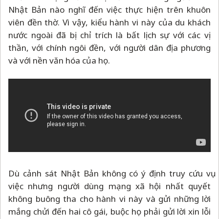
Nhật Bản nào nghĩ đến việc thực hiện trên khuôn
viên đền thờ. Vì vậy, kiểu hành vi này của du khách
nước ngoài đã bị chỉ trích là bất lịch sự với các vị
thần, với chính ngôi đền, với người dân địa phương
và với nền văn hóa của họ.
Dù cảnh sát Nhật Bản không có ý định truy cứu vụ
việc nhưng người dùng mạng xã hội nhất quyết
không buông tha cho hành vi này và gửi những lời
mắng chửi đến hai cô gái, buộc họ phải gửi lời xin lỗi