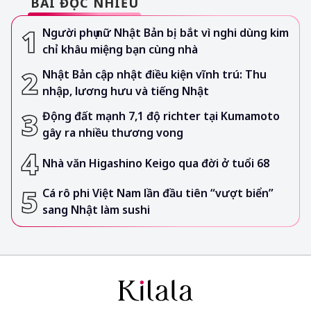
BÀI ĐỌC NHIỀU
Người phụ nữ Nhật Bản bị bắt vì nghi dùng kim
chỉ khâu miệng bạn cùng nhà
Nhật Bản cập nhật điều kiện vĩnh trú: Thu
nhập, lương hưu và tiếng Nhật
Động đất mạnh 7,1 độ richter tại Kumamoto
gây ra nhiều thương vong
Nhà văn Higashino Keigo qua đời ở tuổi 68
Cá rô phi Việt Nam lần đầu tiên “vượt biển”
sang Nhật làm sushi